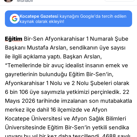
Muhabir
Kocatepe Gazetesi
kaynağını Google'da tercih edilen
kaynak olarak ekleyin!
Eğitim
Bir-Sen Afyonkarahisar 1 Numaralı Şube
Başkanı Mustafa Arslan, sendikanın üye sayısı
ile ilgili açıklama yaptı. Başkan Arslan,
“Temellerinde bir avuç idealist insanın emek ve
gayretlerinin bulunduğu Eğitim Bir-Sen’in,
Afyonkarahisar 1 Nolu ve 2 Nolu Şubeleri olarak
6 bin 106 üye sayımızla yetkimizi perçinledik. 22
Mayıs 2026 tarihinde imzalanan son mutabakatla
merkez ilçe dahil 16 ilçemizde ve Afyon
Kocatepe Üniversitesi ve Afyon Sağlık Bilimleri
Üniversitesinde Eğitim Bir-Sen’in yetkili sendika
unvanı bu yıl bir kez daha tescillendi. 4688 sayılı