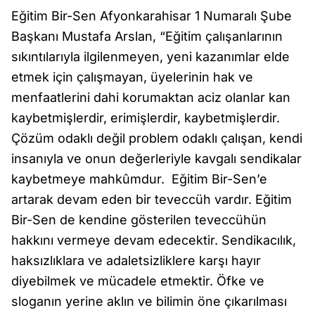
Eğitim Bir-Sen Afyonkarahisar 1 Numaralı Şube
Başkanı Mustafa Arslan, “Eğitim çalışanlarının
sıkıntılarıyla ilgilenmeyen, yeni kazanımlar elde
etmek için çalışmayan, üyelerinin hak ve
menfaatlerini dahi korumaktan aciz olanlar kan
kaybetmişlerdir, erimişlerdir, kaybetmişlerdir.
Çözüm odaklı değil problem odaklı çalışan, kendi
insanıyla ve onun değerleriyle kavgalı sendikalar
kaybetmeye mahkûmdur. Eğitim Bir-Sen’e
artarak devam eden bir teveccüh vardır. Eğitim
Bir-Sen de kendine gösterilen teveccühün
hakkını vermeye devam edecektir. Sendikacılık,
haksızlıklara ve adaletsizliklere karşı hayır
diyebilmek ve mücadele etmektir. Öfke ve
sloganın yerine aklın ve bilimin öne çıkarılması