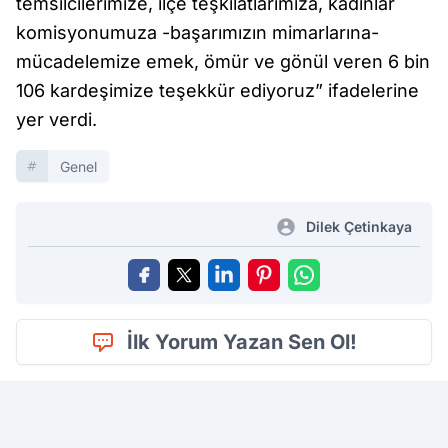
temsilcilerimize, ilçe teşkilatlarımıza, kadınlar
komisyonumuza -başarımızın mimarlarına-
mücadelemize emek, ömür ve gönül veren 6 bin
106 kardeşimize teşekkür ediyoruz” ifadelerine
yer verdi.
Genel
Dilek Çetinkaya
İlk Yorum Yazan Sen Ol!