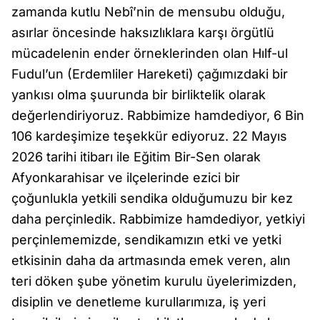
zamanda kutlu Nebî’nin de mensubu olduğu,
asırlar öncesinde haksızlıklara karşı örgütlü
mücadelenin ender örneklerinden olan Hılf-ul
Fudul’un (Erdemliler Hareketi) çağımızdaki bir
yankısı olma şuurunda bir birliktelik olarak
değerlendiriyoruz. Rabbimize hamdediyor, 6 Bin
106 kardeşimize teşekkür ediyoruz. 22 Mayıs
2026 tarihi itibarı ile Eğitim Bir-Sen olarak
Afyonkarahisar ve ilçelerinde ezici bir
çoğunlukla yetkili sendika olduğumuzu bir kez
daha perçinledik. Rabbimize hamdediyor, yetkiyi
perçinlememizde, sendikamızın etki ve yetki
etkisinin daha da artmasında emek veren, alın
teri döken şube yönetim kurulu üyelerimizden,
disiplin ve denetleme kurullarımıza, iş yeri