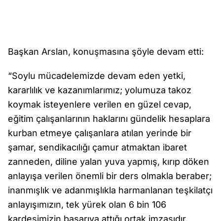
Başkan Arslan, konuşmasına şöyle devam etti:
“Soylu mücadelemizde devam eden yetki,
kararlılık ve kazanımlarımız; yolumuza takoz
koymak isteyenlere verilen en güzel cevap,
eğitim çalışanlarının haklarını gündelik hesaplara
kurban etmeye çalışanlara atılan yerinde bir
şamar, sendikacılığı çamur atmaktan ibaret
zanneden, diline yalan yuva yapmış, kırıp döken
anlayışa verilen önemli bir ders olmakla beraber;
inanmışlık ve adanmışlıkla harmanlanan teşkilatçı
anlayışımızın, tek yürek olan 6 bin 106
kardeşimizin başarıya attığı ortak imzasıdır.