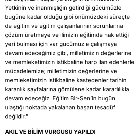
Yetkinin ve inanmışlığın getirdiği gücümüzle
bugüne kadar olduğu gibi önümüzdeki süreçte
de eğitim ve eğitim çalışanlarının sorunlarına
çözüm üretmeye ve ilimizin eğitimde hak ettiği
yeri bulması için var gücümüzle çalışmaya
devam edeceğimiz gibi, milletimizin değerlerine
ve memleketimizin istikbaline harp ilan edenlerle
mücadelemize; milletimizin değerlerine ve
memleketimizin istikbaline kastedenler tarihin
karanlık sayfalarına gömülene kadar kararlılıkla
devam edeceğiz. Eğitim Bir-Sen’in bugün
ulaştığı noktada yakalanan başarı tesadüf
değildir.”
AKIL VE BİLİM VURGUSU YAPILDI