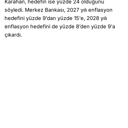
Karahan, hedefin ise yüzde 24 olduğunu
söyledi. Merkez Bankası, 2027 yılı enflasyon
hedefini yüzde 9’dan yüzde 15'e, 2028 yılı
enflasyon hedefini de yüzde 8’den yüzde 9'a
çıkardı.