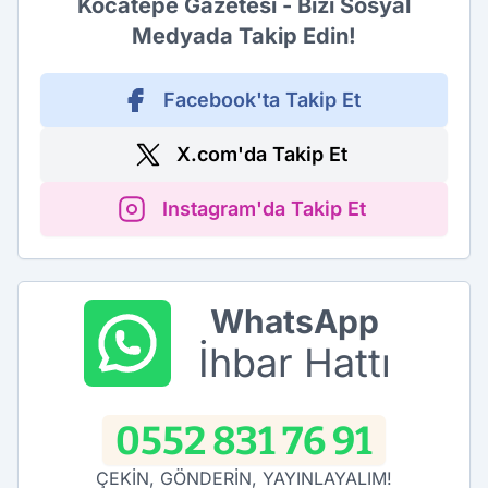
Kocatepe Gazetesi - Bizi Sosyal
Medyada Takip Edin!
Facebook'ta Takip Et
X.com'da Takip Et
Instagram'da Takip Et
WhatsApp
İhbar Hattı
0552 831 76 91
ÇEKİN, GÖNDERİN, YAYINLAYALIM!