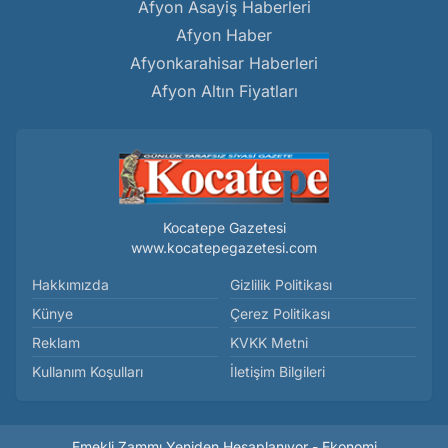
Afyon Asayiş Haberleri
Afyon Haber
Afyonkarahisar Haberleri
Afyon Altın Fiyatları
Kocatepe Gazetesi
www.kocatepegazetesi.com
Hakkımızda
Gizlilik Politikası
Künye
Çerez Politikası
Reklam
KVKK Metni
Kullanım Koşulları
İletişim Bilgileri
Emekli Zammı Yeniden Hesaplanıyor - Ekonomi