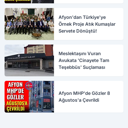
Çıkarıldı
Afyon'dan Türkiye'ye
Örnek Proje Atık Kumaşlar
Servete Dönüştü!
Meslektaşını Vuran
Avukata 'Cinayete Tam
Teşebbüs' Suçlaması
Afyon MHP'de Gözler 8
Ağustos'a Çevrildi