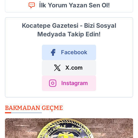
İlk Yorum Yazan Sen Ol!
Kocatepe Gazetesi - Bizi Sosyal
Medyada Takip Edin!
Facebook
X.com
Instagram
BAKMADAN GEÇME