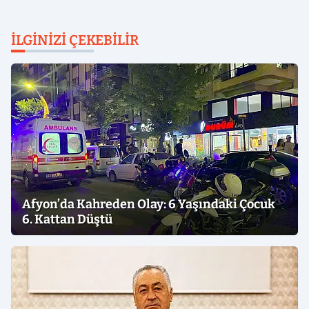
İLGINIZI ÇEKEBILIR
Afyon’da Kahreden Olay: 6 Yaşındaki Çocuk
6. Kattan Düştü