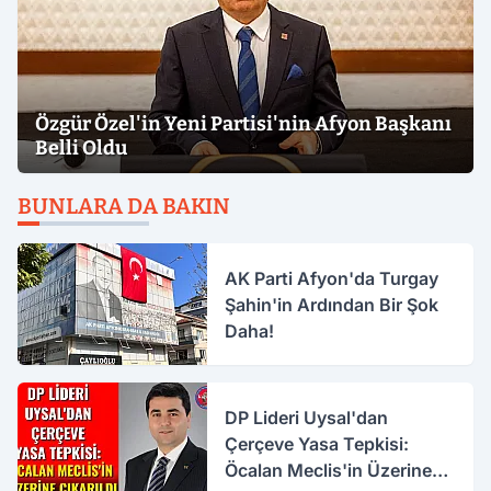
Özgür Özel'in Yeni Partisi'nin Afyon Başkanı
Belli Oldu
BUNLARA DA BAKIN
AK Parti Afyon'da Turgay
Şahin'in Ardından Bir Şok
Daha!
DP Lideri Uysal'dan
Çerçeve Yasa Tepkisi:
Öcalan Meclis'in Üzerine