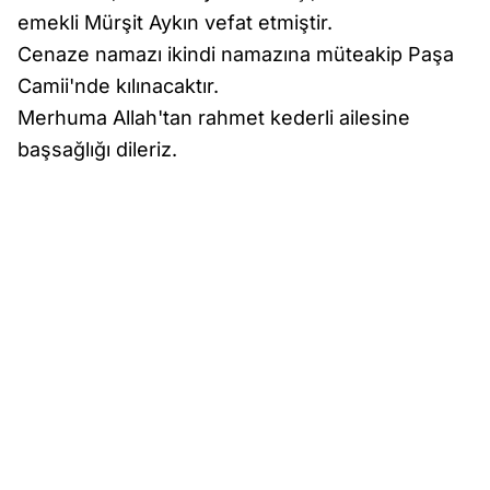
emekli Mürşit Aykın vefat etmiştir.
Cenaze namazı ikindi namazına müteakip Paşa
Camii'nde kılınacaktır.
Merhuma Allah'tan rahmet kederli ailesine
başsağlığı dileriz.