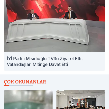
İYİ Partili Mısırlıoğlu TV3ü Ziyaret Etti,
Vatandaşları Mitinge Davet Etti
ÇOK OKUNANLAR