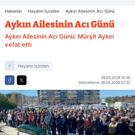
Haberler
Hayatın İçinden
Aykın Ailesinin Acı Günü
Aykın Ailesinin Acı Günü
Aykın Ailesinin Acı Günü: Mürşit Aykın
vefat etti
Hayatın Içinden
28.05.2026 10:35
Güncelleme: 28.05.2026 22:32