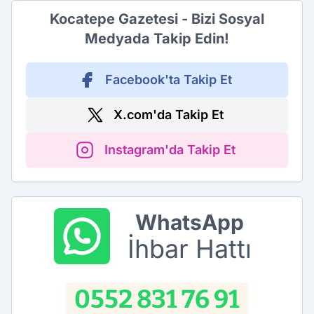
Kocatepe Gazetesi - Bizi Sosyal
Medyada Takip Edin!
Facebook'ta Takip Et
X.com'da Takip Et
Instagram'da Takip Et
WhatsApp
İhbar Hattı
0552 831 76 91