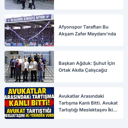
Afyonspor Taraftarı Bu
Akşam Zafer Meydanı’nda
Başkan Ağduk: Şuhut İçin
Ortak Akılla Çalışcağız
Avukatlar Arasındaki
Tartışma Kanlı Bitti. Avukat
Tartıştığı Meslektaşını İki
Yerinden Vurdu