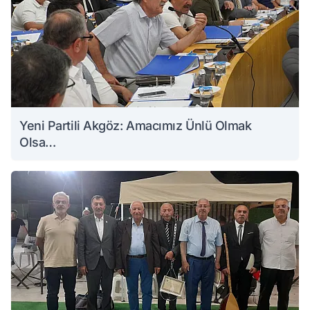
Yeni Partili Akgöz: Amacımız Ünlü Olmak
Olsa…