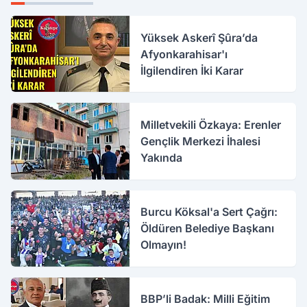
Yüksek Askerî Şûra’da
Afyonkarahisar'ı
İlgilendiren İki Karar
Milletvekili Özkaya: Erenler
Gençlik Merkezi İhalesi
Yakında
Burcu Köksal'a Sert Çağrı:
Öldüren Belediye Başkanı
Olmayın!
BBP’li Badak: Milli Eğitim