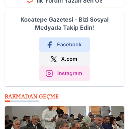
İlk Yorum Yazan Sen Ol!
Kocatepe Gazetesi - Bizi Sosyal
Medyada Takip Edin!
Facebook
X.com
Instagram
BAKMADAN GEÇME