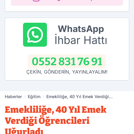
WhatsApp
İhbar Hattı
0552 831 76 91
ÇEKİN, GÖNDERİN, YAYINLAYALIM!
Haberler
Eğitim
Emekliliğe, 40 Yıl Emek Verdiği
Öğrencileri Uğurladı
Emekliliğe, 40 Yıl Emek
Verdiği Öğrencileri
Uğurladı