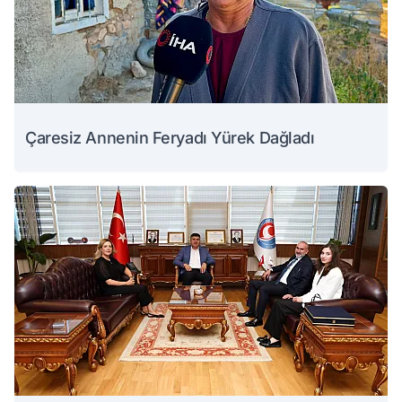
Çaresiz Annenin Feryadı Yürek Dağladı