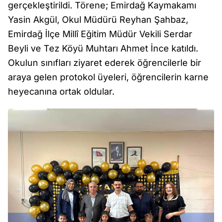
gerçekleştirildi. Törene; Emirdağ Kaymakamı
Yasin Akgül, Okul Müdürü Reyhan Şahbaz,
Emirdağ İlçe Millî Eğitim Müdür Vekili Serdar
Beyli ve Tez Köyü Muhtarı Ahmet İnce katıldı.
Okulun sınıfları ziyaret ederek öğrencilerle bir
araya gelen protokol üyeleri, öğrencilerin karne
heyecanına ortak oldular.