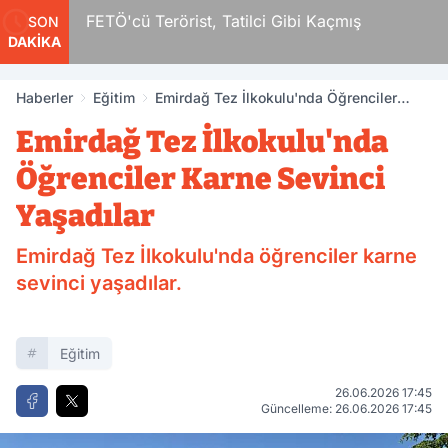
r
FETÖ'cü Terörist, Tatilci Gibi Kaçmış
SON
DAKİKA
Haberler
Eğitim
Emirdağ Tez İlkokulu'nda Öğrenciler
Karne Sevinci Yaşadılar
Emirdağ Tez İlkokulu'nda
Öğrenciler Karne Sevinci
Yaşadılar
Emirdağ Tez İlkokulu'nda öğrenciler karne
sevinci yaşadılar.
Eğitim
26.06.2026 17:45
Güncelleme: 26.06.2026 17:45