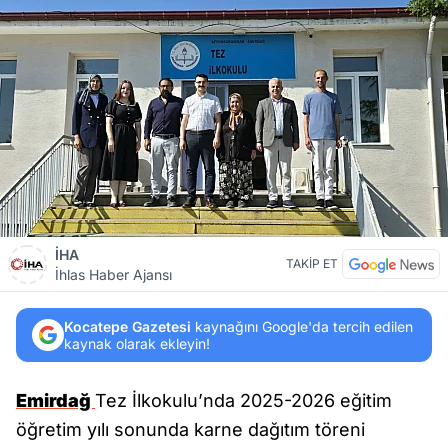
İHA
TAKİP ET
İhlas Haber Ajansı
Kocatepe Gazetesi
kaynağını Google'da tercih edilen
kaynak olarak ekleyin!
Emirdağ
Tez İlkokulu’nda 2025-2026 eğitim
öğretim yılı sonunda karne dağıtım töreni