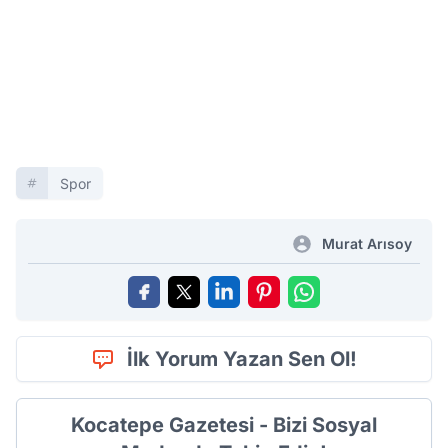
Spor
Murat Arısoy
İlk Yorum Yazan Sen Ol!
Kocatepe Gazetesi - Bizi Sosyal