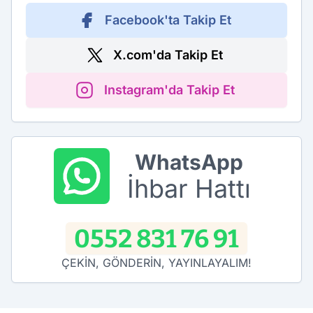
Facebook'ta Takip Et
X.com'da Takip Et
Instagram'da Takip Et
WhatsApp
İhbar Hattı
0552 831 76 91
ÇEKİN, GÖNDERİN, YAYINLAYALIM!