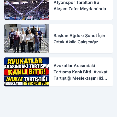
Afyonspor Taraftarı Bu
Akşam Zafer Meydanı’nda
Başkan Ağduk: Şuhut İçin
Ortak Akılla Çalışcağız
Avukatlar Arasındaki
Tartışma Kanlı Bitti. Avukat
Tartıştığı Meslektaşını İki
Yerinden Vurdu