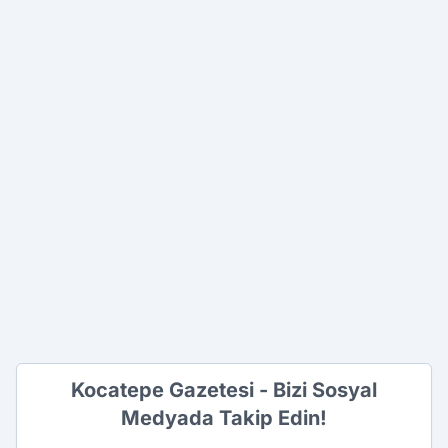
Kocatepe Gazetesi - Bizi Sosyal
Medyada Takip Edin!