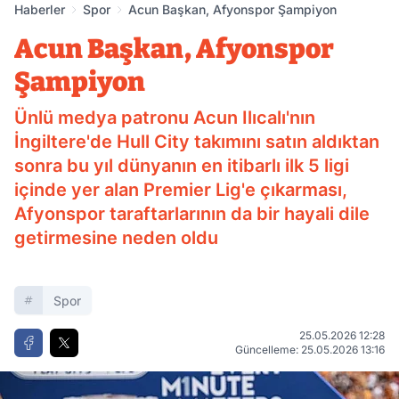
Haberler
Spor
Acun Başkan, Afyonspor Şampiyon
Acun Başkan, Afyonspor
Şampiyon
Ünlü medya patronu Acun Ilıcalı'nın
İngiltere'de Hull City takımını satın aldıktan
sonra bu yıl dünyanın en itibarlı ilk 5 ligi
içinde yer alan Premier Lig'e çıkarması,
Afyonspor taraftarlarının da bir hayali dile
getirmesine neden oldu
Spor
25.05.2026 12:28
Güncelleme: 25.05.2026 13:16