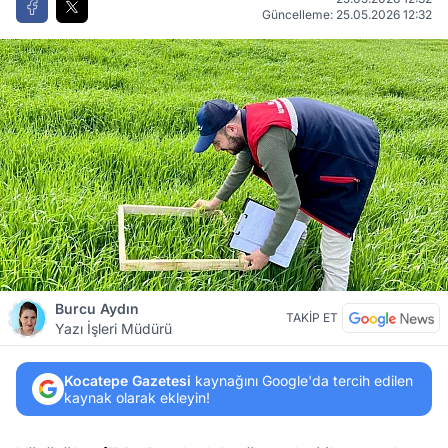
Güncelleme: 25.05.2026 12:32
Burcu Aydın
TAKİP ET
Yazı İşleri Müdürü
Kocatepe Gazetesi
kaynağını Google'da tercih edilen
kaynak olarak ekleyin!