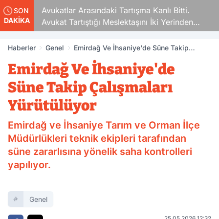
Avukatlar Arasındaki Tartışma Kanlı Bitti.
SON
DAKİKA
Avukat Tartıştığı Meslektaşını İki Yerinden
Vurdu
Haberler
Genel
Emirdağ Ve İhsaniye'de Süne Takip
Çalışmaları Yürütülüyor
Emirdağ Ve İhsaniye'de
Süne Takip Çalışmaları
Yürütülüyor
Emirdağ ve İhsaniye Tarım ve Orman İlçe
Müdürlükleri teknik ekipleri tarafından
süne zararlısına yönelik saha kontrolleri
yapılıyor.
Genel
25.05.2026 12:32