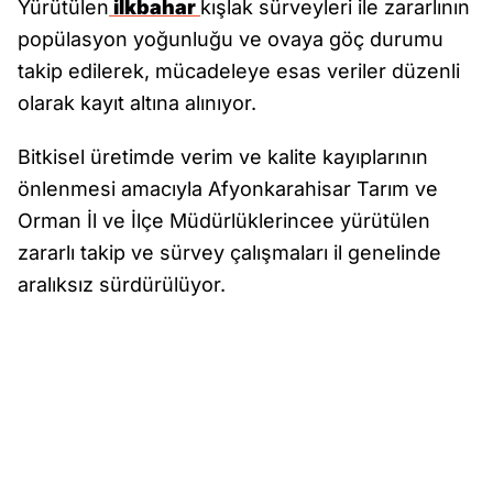
Yürütülen
ilkbahar
kışlak sürveyleri ile zararlının
popülasyon yoğunluğu ve ovaya göç durumu
takip edilerek, mücadeleye esas veriler düzenli
olarak kayıt altına alınıyor.
Bitkisel üretimde verim ve kalite kayıplarının
önlenmesi amacıyla Afyonkarahisar Tarım ve
Orman İl ve İlçe Müdürlüklerincee yürütülen
zararlı takip ve sürvey çalışmaları il genelinde
aralıksız sürdürülüyor.