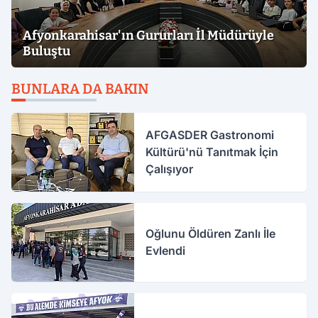
Afyonkarahisar'ın Gururları İl Müdürüyle
Buluştu
BUNLARA DA BAKIN
AFGASDER Gastronomi
Kültürü'nü Tanıtmak İçin
Çalışıyor
Oğlunu Öldüren Zanlı İle
Evlendi