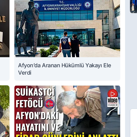
Afyon’da Aranan Hükümlü Yakayı Ele
Verdi