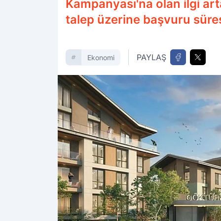
Kampanyası'na olan ilgi a
talep üzerine başvuru süres
PAYLAŞ
Ekonomi