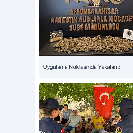
Uygulama Noktasında Yakalandı