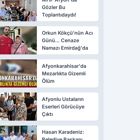
Gözler Bu
Toplantıdaydı!
Orkun Kökçü'nün Acı
Günü... Cenaze
Namazı Emirdağ'da
Afyonkarahisar'da
Mezarlıkta Gizemli
Ölüm
Afyonlu Ustaların
Eserleri Görücüye
Çıktı
Hasan Karadeniz:
Belediye Başkanı,