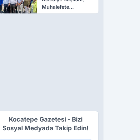
Muhalefete
Tahammül Edemiyor
Kocatepe Gazetesi - Bizi
Sosyal Medyada Takip Edin!