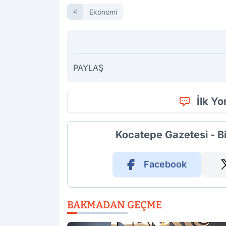
Ekonomi
PAYLAŞ
İlk Y
Kocatepe Gazetesi - B
Facebook
BAKMADAN GEÇME