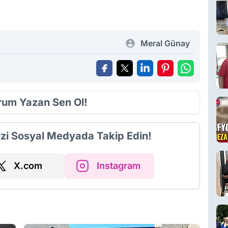
Meral Günay
orum Yazan Sen Ol!
izi Sosyal Medyada Takip Edin!
X.com
Instagram