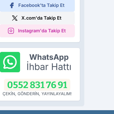
Facebook'ta Takip Et
X.com'da Takip Et
Instagram'da Takip Et
WhatsApp
İhbar Hattı
0552 831 76 91
ÇEKİN, GÖNDERİN, YAYINLAYALIM!