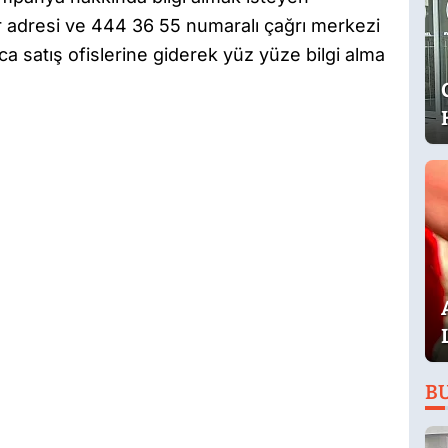
 adresi ve 444 36 55 numaralı çağrı merkezi
ca satış ofislerine giderek yüz yüze bilgi alma
B