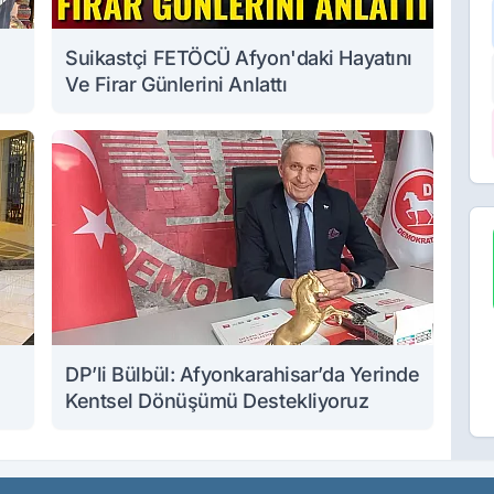
Suikastçi FETÖCÜ Afyon'daki Hayatını
Ve Firar Günlerini Anlattı
DP’li Bülbül: Afyonkarahisar’da Yerinde
Kentsel Dönüşümü Destekliyoruz