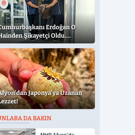
Cumhurbaşkanı Erdoğan O
Hainden Şikayetçi Oldu.
Dilekçede Dikkat Çeken İfadeler
Afyon'dan Japonya'ya Uzanan
Lezzet!
UNLARA DA BAKIN
MHP Afyon'da