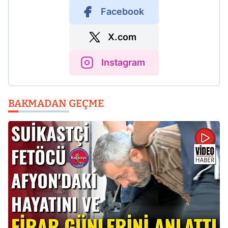
Facebook
X.com
Instagram
BAKMADAN GEÇME