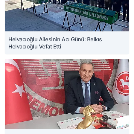
Helvacıoğlu Ailesinin Acı Günü: Belkıs
Helvacıoğlu Vefat Etti