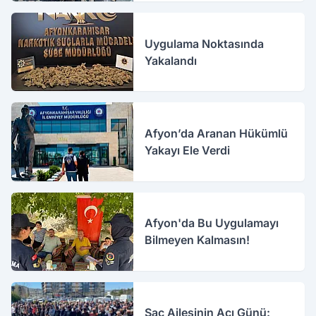
Uygulama Noktasında
Yakalandı
Afyon’da Aranan Hükümlü
Yakayı Ele Verdi
Afyon'da Bu Uygulamayı
Bilmeyen Kalmasın!
Saç Ailesinin Acı Günü: