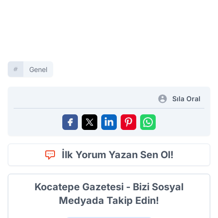
Genel
Sıla Oral
İlk Yorum Yazan Sen Ol!
Kocatepe Gazetesi - Bizi Sosyal
Medyada Takip Edin!