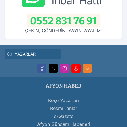
İhbar Hattı
0552 831 76 91
ÇEKİN, GÖNDERİN, YAYINLAYALIM!
YAZARLAR
AFYON HABER
Köşe Yazarları
Resmi İlanlar
e-Gazete
Afyon Gündem Haberleri