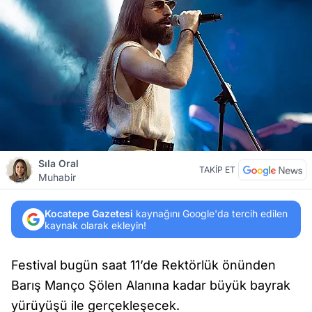
Sıla Oral
TAKİP ET
Muhabir
Kocatepe Gazetesi
kaynağını Google'da tercih edilen
kaynak olarak ekleyin!
Festival bugün saat 11’de Rektörlük önünden
Barış Manço Şölen Alanına kadar büyük bayrak
yürüyüşü ile gerçekleşecek.