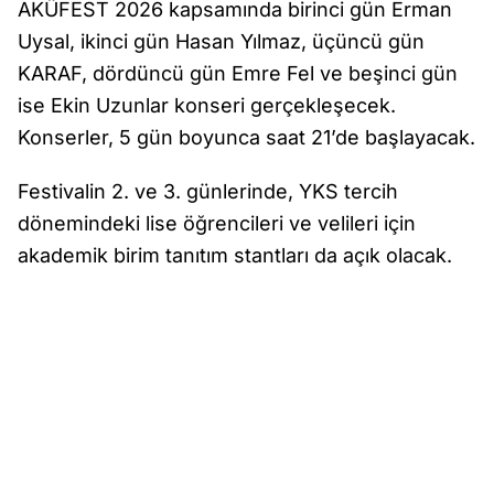
AKÜFEST 2026 kapsamında birinci gün Erman
Uysal, ikinci gün Hasan Yılmaz, üçüncü gün
KARAF, dördüncü gün Emre Fel ve beşinci gün
ise Ekin Uzunlar konseri gerçekleşecek.
Konserler, 5 gün boyunca saat 21’de başlayacak.
Festivalin 2. ve 3. günlerinde, YKS tercih
dönemindeki lise öğrencileri ve velileri için
akademik birim tanıtım stantları da açık olacak.