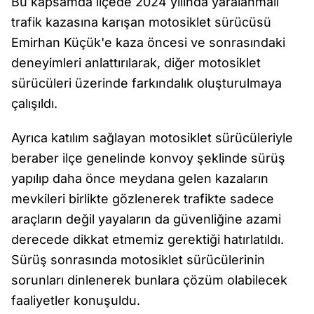
Bu kapsamda ilçede 2024 yılında yaralanmalı
trafik kazasına karışan motosiklet sürücüsü
Emirhan Küçük'e kaza öncesi ve sonrasındaki
deneyimleri anlattırılarak, diğer motosiklet
sürücüleri üzerinde farkındalık oluşturulmaya
çalışıldı.
Ayrıca katılım sağlayan motosiklet sürücüleriyle
beraber ilçe genelinde konvoy şeklinde sürüş
yapılıp daha önce meydana gelen kazaların
mevkileri birlikte gözlenerek trafikte sadece
araçların değil yayaların da güvenliğine azami
derecede dikkat etmemiz gerektiği hatırlatıldı.
Sürüş sonrasında motosiklet sürücülerinin
sorunları dinlenerek bunlara çözüm olabilecek
faaliyetler konuşuldu.