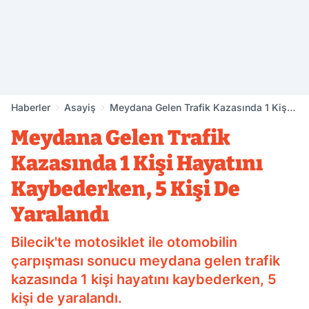
Haberler
Asayiş
Meydana Gelen Trafik Kazasında 1 Kişi
Hayatını Kaybederken, 5 Kişi De
Meydana Gelen Trafik
Yaralandı
Kazasında 1 Kişi Hayatını
Kaybederken, 5 Kişi De
Yaralandı
Bilecik'te motosiklet ile otomobilin
çarpışması sonucu meydana gelen trafik
kazasında 1 kişi hayatını kaybederken, 5
kişi de yaralandı.