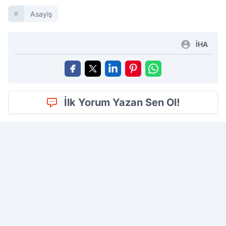
Asayiş
İHA
İlk Yorum Yazan Sen Ol!