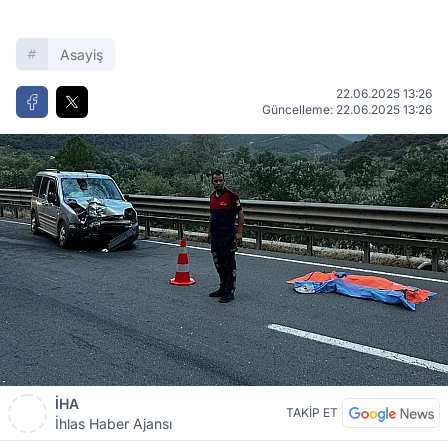
Asayiş
22.06.2025 13:26
Güncelleme: 22.06.2025 13:26
İHA
TAKİP ET
İhlas Haber Ajansı