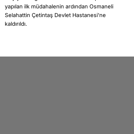
yapılan ilk müdahalenin ardından Osmaneli
Selahattin Çetintaş Devlet Hastanesi'ne
kaldırıldı.
Asayiş