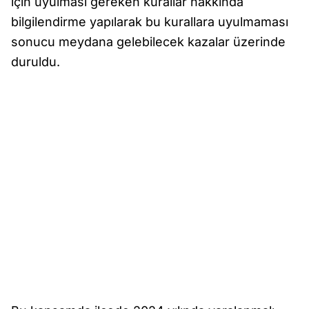
için uyulması gereken kurallar hakkında
bilgilendirme yapılarak bu kurallara uyulmaması
sonucu meydana gelebilecek kazalar üzerinde
duruldu.