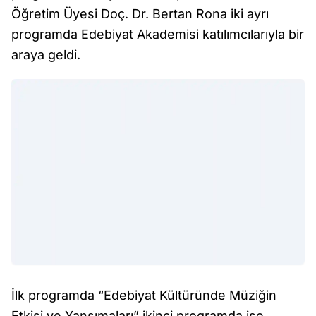
Öğretim Üyesi Doç. Dr. Bertan Rona iki ayrı
programda Edebiyat Akademisi katılımcılarıyla bir
araya geldi.
İlk programda “Edebiyat Kültüründe Müziğin
Etkisi ve Yansımaları” ikinci programda ise