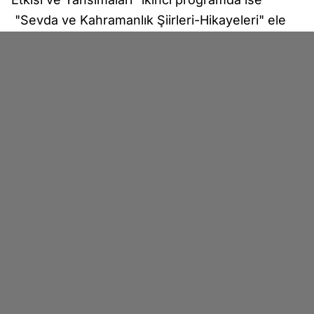
"Sevda ve Kahramanlık Şiirleri-Hikayeleri" ele
alındı.