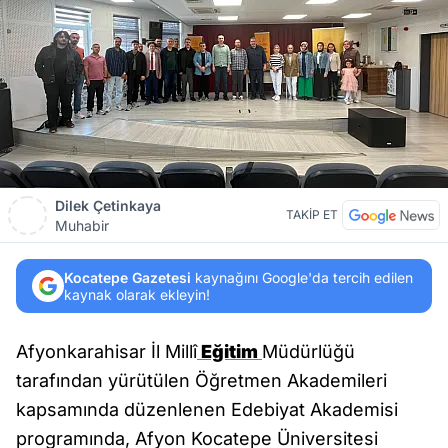
Dilek Çetinkaya
TAKİP ET
Muhabir
Kocatepe Gazetesi
kaynağını Google'da tercih edilen
kaynak olarak ekleyin!
Afyonkarahisar İl Millî
Eğitim
Müdürlüğü
tarafından yürütülen Öğretmen Akademileri
kapsamında düzenlenen Edebiyat Akademisi
programında, Afyon Kocatepe Üniversitesi