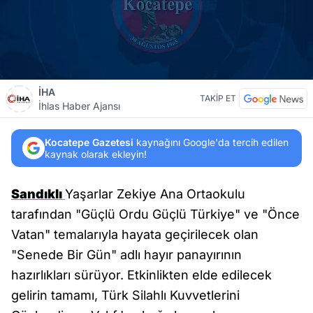
İHA
TAKİP ET
İhlas Haber Ajansı
Kocatepe Gazetesi
kaynağını Google'da tercih edilen
kaynak olarak ekleyin!
Sandıklı
Yaşarlar Zekiye Ana Ortaokulu
tarafından "Güçlü Ordu Güçlü Türkiye" ve "Önce
Vatan" temalarıyla hayata geçirilecek olan
"Senede Bir Gün" adlı hayır panayırının
hazırlıkları sürüyor. Etkinlikten elde edilecek
gelirin tamamı, Türk Silahlı Kuvvetlerini