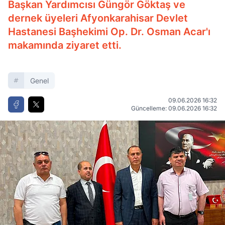
Başkan Yardımcısı Güngör Göktaş ve
dernek üyeleri Afyonkarahisar Devlet
Hastanesi Başhekimi Op. Dr. Osman Acar'ı
makamında ziyaret etti.
Genel
09.06.2026 16:32
Güncelleme: 09.06.2026 16:32