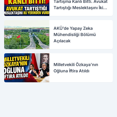
Tartışma Kanlı Bitti. Avukat
Tartıştığı Meslektaşını İki
Yerinden Vurdu
AKÜ’de Yapay Zeka
Mühendisliği Bölümü
Açılacak
Milletvekili Özkaya’nın
Oğluna İftira Atıldı