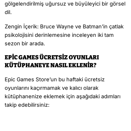
gölgelendirilmiş uğursuz ve büyüleyici bir görsel
dil.
Zengin İçerik: Bruce Wayne ve Batman'in çatlak
psikolojisini derinlemesine inceleyen iki tam
sezon bir arada.
EPİC GAMES ÜCRETSİZ OYUNLARI
KÜTÜPHANEYE NASIL EKLENİR?
Epic Games Store’un bu haftaki ücretsiz
oyunlarını kaçırmamak ve kalıcı olarak
kütüphanenize eklemek için aşağıdaki adımları
takip edebilirsiniz: