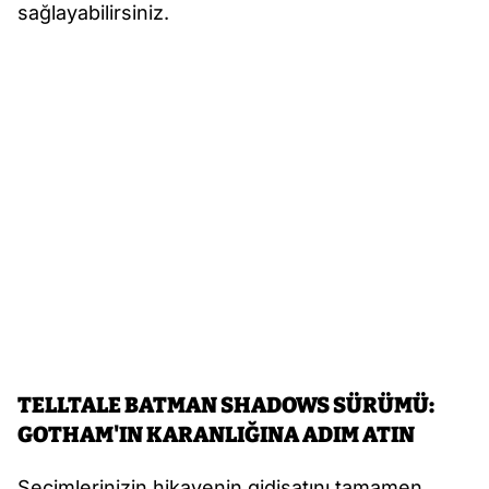
sağlayabilirsiniz.
TELLTALE BATMAN SHADOWS SÜRÜMÜ:
GOTHAM'IN KARANLIĞINA ADIM ATIN
Seçimlerinizin hikayenin gidişatını tamamen