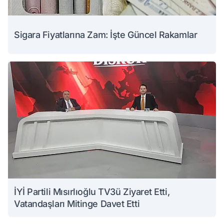
Sigara Fiyatlarına Zam: İşte Güncel Rakamlar
İYİ Partili Mısırlıoğlu TV3ü Ziyaret Etti,
Vatandaşları Mitinge Davet Etti