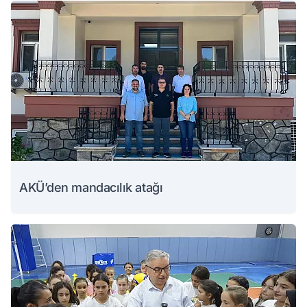
AKÜ’den mandacılık atağı