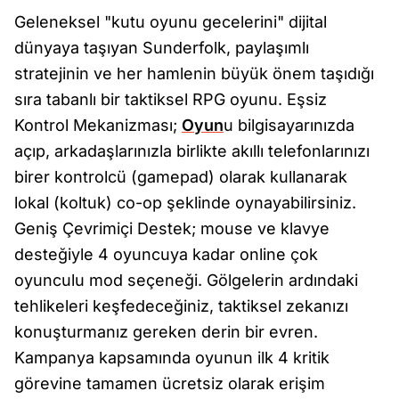
Geleneksel "kutu oyunu gecelerini" dijital
dünyaya taşıyan Sunderfolk, paylaşımlı
stratejinin ve her hamlenin büyük önem taşıdığı
sıra tabanlı bir taktiksel RPG oyunu. Eşsiz
Kontrol Mekanizması;
Oyun
u bilgisayarınızda
açıp, arkadaşlarınızla birlikte akıllı telefonlarınızı
birer kontrolcü (gamepad) olarak kullanarak
lokal (koltuk) co-op şeklinde oynayabilirsiniz.
Geniş Çevrimiçi Destek; mouse ve klavye
desteğiyle 4 oyuncuya kadar online çok
oyunculu mod seçeneği. Gölgelerin ardındaki
tehlikeleri keşfedeceğiniz, taktiksel zekanızı
konuşturmanız gereken derin bir evren.
Kampanya kapsamında oyunun ilk 4 kritik
görevine tamamen ücretsiz olarak erişim