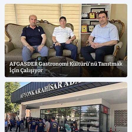
AFGASDER Gastronomi Kültürü'nü Tanıtmak
İçin Çalışıyor