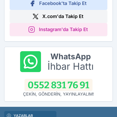
Facebook'ta Takip Et
X.com'da Takip Et
Instagram'da Takip Et
WhatsApp
İhbar Hattı
0552 831 76 91
ÇEKİN, GÖNDERİN, YAYINLAYALIM!
YAZARLAR