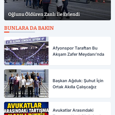
Oğlunu Öldüren Zanlı İle Evlendi
BUNLARA DA BAKIN
Afyonspor Taraftarı Bu
Akşam Zafer Meydanı’nda
Başkan Ağduk: Şuhut İçin
Ortak Akılla Çalışcağız
Avukatlar Arasındaki