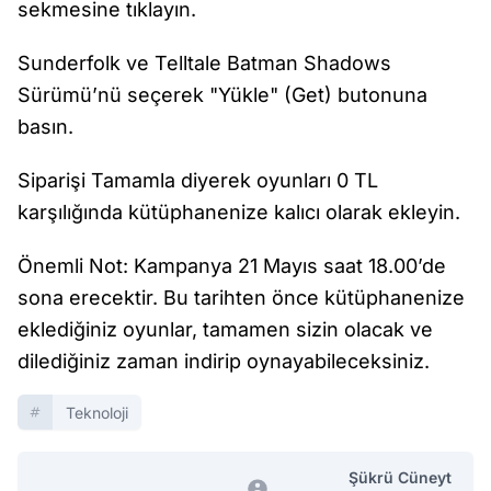
sekmesine tıklayın.
Sunderfolk ve Telltale Batman Shadows
Sürümü’nü seçerek "Yükle" (Get) butonuna
basın.
Siparişi Tamamla diyerek oyunları 0 TL
karşılığında kütüphanenize kalıcı olarak ekleyin.
Önemli Not: Kampanya 21 Mayıs saat 18.00’de
sona erecektir. Bu tarihten önce kütüphanenize
eklediğiniz oyunlar, tamamen sizin olacak ve
dilediğiniz zaman indirip oynayabileceksiniz.
Teknoloji
Şükrü Cüneyt