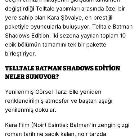
değiştirdiği Telltale yapımları arasında özel bir
yere sahip olan Kara Şövalye, en prestijli
paketiyle oyuncularla buluşuyor. Telltale Batman
Shadows Edition, iki sezona yayılan toplam 10
epik bölümün tamamını tek bir pakette
birleştiriyor.
TELLTALE BATMAN SHADOWS EDİTİON
NELER SUNUYOR?
Yenilenmiş Görsel Tarz: Elle yeniden
renklendirilmiş atmosfer ve baştan aşağı
yenilenmiş dokular.
Kara Film (Noir) Esintisi: Batman’in zengin çizgi
roman tarihine sadık kalan, noir tarzda