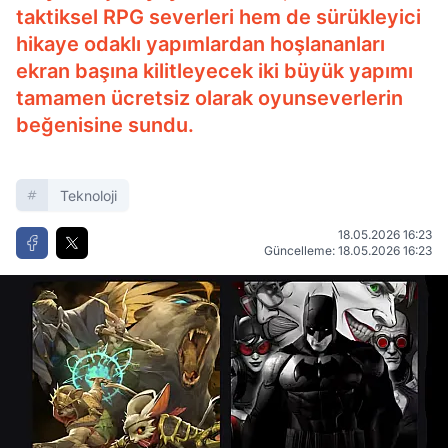
taktiksel RPG severleri hem de sürükleyici
hikaye odaklı yapımlardan hoşlananları
ekran başına kilitleyecek iki büyük yapımı
tamamen ücretsiz olarak oyunseverlerin
beğenisine sundu.
Teknoloji
18.05.2026 16:23
Güncelleme: 18.05.2026 16:23