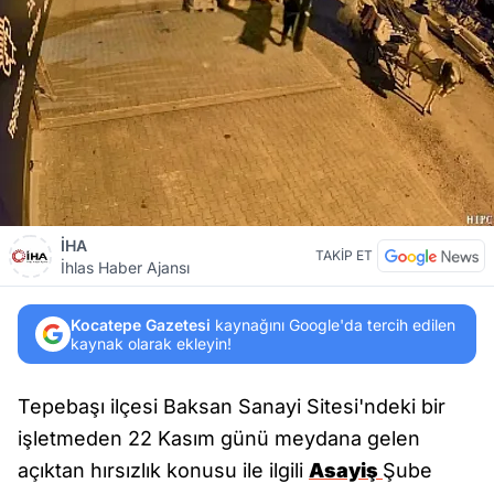
İHA
TAKİP ET
İhlas Haber Ajansı
Kocatepe Gazetesi
kaynağını Google'da tercih edilen
kaynak olarak ekleyin!
Tepebaşı ilçesi Baksan Sanayi Sitesi'ndeki bir
işletmeden 22 Kasım günü meydana gelen
açıktan hırsızlık konusu ile ilgili
Asayiş
Şube