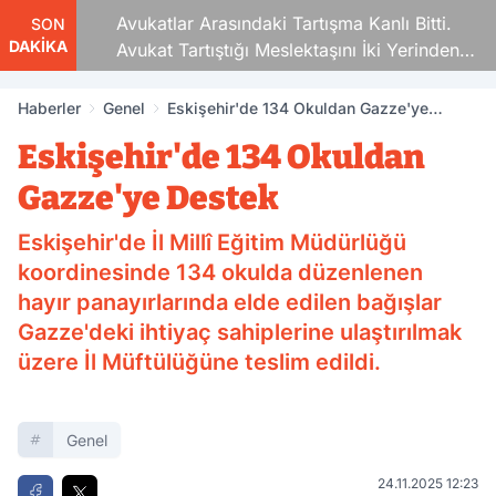
Avukatlar Arasındaki Tartışma Kanlı Bitti.
SON
DAKİKA
Avukat Tartıştığı Meslektaşını İki Yerinden
Vurdu
Haberler
Genel
Eskişehir'de 134 Okuldan Gazze'ye
Destek
Eskişehir'de 134 Okuldan
Gazze'ye Destek
Eskişehir'de İl Millî Eğitim Müdürlüğü
koordinesinde 134 okulda düzenlenen
hayır panayırlarında elde edilen bağışlar
Gazze'deki ihtiyaç sahiplerine ulaştırılmak
üzere İl Müftülüğüne teslim edildi.
Genel
24.11.2025 12:23