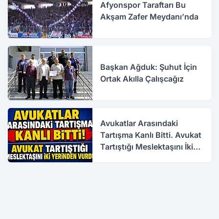
Afyonspor Taraftarı Bu
Akşam Zafer Meydanı’nda
Başkan Ağduk: Şuhut İçin
Ortak Akılla Çalışcağız
Avukatlar Arasındaki
Tartışma Kanlı Bitti. Avukat
Tartıştığı Meslektaşını İki
Yerinden Vurdu