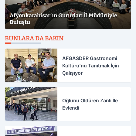
Afyonkarahisar'ın Gururları İl Müdürüyle
Buluştu
BUNLARA DA BAKIN
AFGASDER Gastronomi
Kültürü'nü Tanıtmak İçin
Çalışıyor
Oğlunu Öldüren Zanlı İle
Evlendi