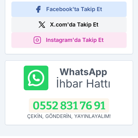
Facebook'ta Takip Et
X.com'da Takip Et
Instagram'da Takip Et
WhatsApp
İhbar Hattı
0552 831 76 91
ÇEKİN, GÖNDERİN, YAYINLAYALIM!