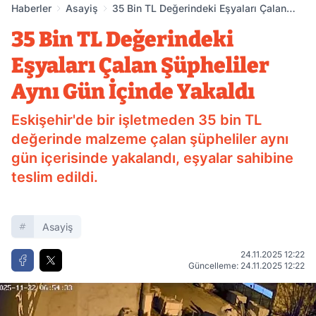
Haberler
Asayiş
35 Bin TL Değerindeki Eşyaları Çalan
Şüpheliler Aynı Gün İçinde Yakaldı
35 Bin TL Değerindeki
Eşyaları Çalan Şüpheliler
Aynı Gün İçinde Yakaldı
Eskişehir'de bir işletmeden 35 bin TL
değerinde malzeme çalan şüpheliler aynı
gün içerisinde yakalandı, eşyalar sahibine
teslim edildi.
Asayiş
24.11.2025 12:22
Güncelleme: 24.11.2025 12:22