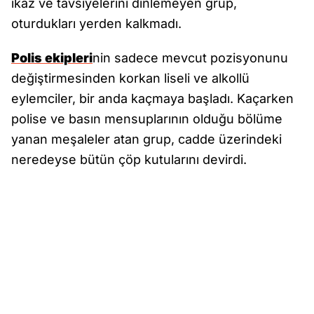
ikaz ve tavsiyelerini dinlemeyen grup,
oturdukları yerden kalkmadı.
Polis ekipleri
nin sadece mevcut pozisyonunu
değiştirmesinden korkan liseli ve alkollü
eylemciler, bir anda kaçmaya başladı. Kaçarken
polise ve basın mensuplarının olduğu bölüme
yanan meşaleler atan grup, cadde üzerindeki
neredeyse bütün çöp kutularını devirdi.