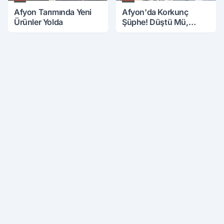
Afyon Tarımında Yeni
Afyon'da Korkunç
Ürünler Yolda
Şüphe! Düştü Mü,
Öldürüldü Mü!