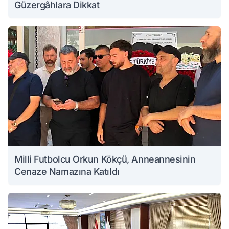
Güzergâhlara Dikkat
Milli Futbolcu Orkun Kökçü, Anneannesinin
Cenaze Namazına Katıldı