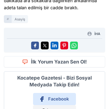
dakikada ara sokaklara dağılırken arkalarında
adeta talan edilmiş bir cadde bıraktı.
Asayiş
İHA
İlk Yorum Yazan Sen Ol!
Kocatepe Gazetesi - Bizi Sosyal
Medyada Takip Edin!
Facebook