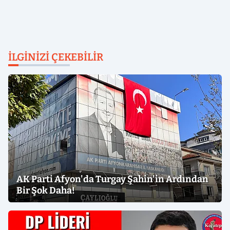
İLGINIZI ÇEKEBILIR
AK Parti Afyon'da Turgay Şahin'in Ardından
Bir Şok Daha!