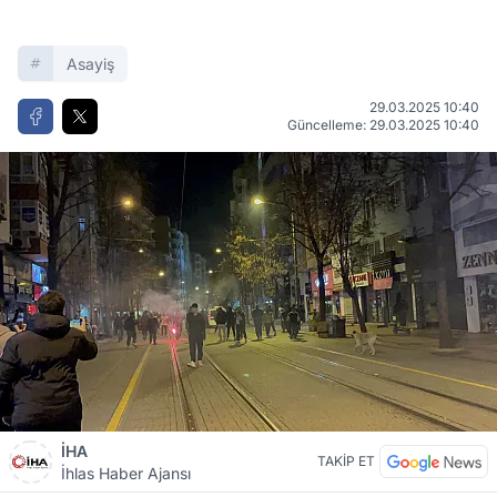
Asayiş
29.03.2025 10:40
Güncelleme: 29.03.2025 10:40
İHA
TAKİP ET
İhlas Haber Ajansı