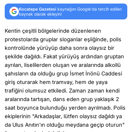
Kocatepe Gazetesi
kaynağını Google'da tercih edilen
kaynak olarak ekleyin!
Kentin çeşitli bölgelerinde düzenlenen
protestolarda gruplar sloganlar eşliğinde, polis
kontrolünde yürüyüp daha sonra olaysız bir
şekilde dağıldı. Fakat yürüyüş ardından gruptan
ayrılan, liselilerden oluşan ve aralarında alkollü
şahısların da olduğu grup İsmet İnönü Caddesi
giriş oturarak hem tramvay, hem de yaya
trafiğini olumsuz etkiledi. Zaman zaman kendi
aralarında tartışan, dans eden grup yaklaşık 2
saat boyunca bulunduğu yerden ayrılmadı. Polis
ekiplerinin "Arkadaşlar, lütfen olaysız dağıldı ya
da Ulus Anıtın'ın olduğu meydana geçip oturun"