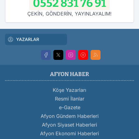
0552 831 76 91
ÇEKİN, GÖNDERİN, YAYINLAYALIM!
YAZARLAR
AFYON HABER
Köşe Yazarları
Resmi İlanlar
e-Gazete
Afyon Gündem Haberleri
Afyon Siyaset Haberleri
Afyon Ekonomi Haberleri