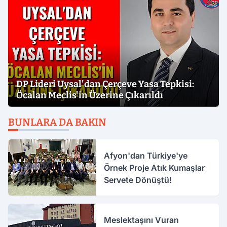
DP Lideri Uysal'dan Çerçeve Yasa Tepkisi:
Öcalan Meclis'in Üzerine Çıkarıldı
BUNLARA DA BAKIN
Afyon'dan Türkiye'ye
Örnek Proje Atık Kumaşlar
Servete Dönüştü!
Meslektaşını Vuran