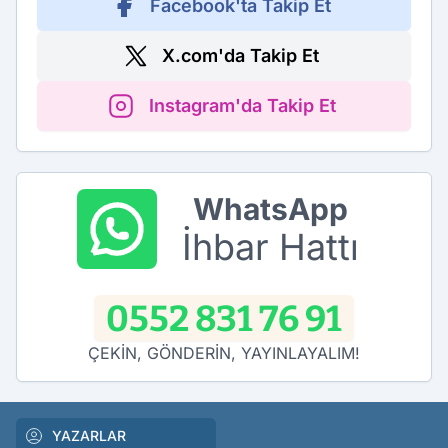
Facebook'ta Takip Et
X.com'da Takip Et
Instagram'da Takip Et
WhatsApp
İhbar Hattı
0552 831 76 91
ÇEKİN, GÖNDERİN, YAYINLAYALIM!
YAZARLAR