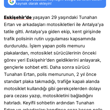
kaynak olarak ekleyin!
Eskişehir’de
yaşayan 29 yaşındaki Tunahan
Ertan ve arkadaşları motosikletleri ile Antalya’ya
tatile gitti. Antalya’ya giden ekip, kent girişinde
trafik polisinin rutin uygulaması kapsamında
durduruldu. İşlem yapan polis memuru
plakalardan, motosiklet sürücülerinin önceki
görev yeri Eskişehir’den geldiklerini anlayarak,
gençlerle sohbet etti. Daha sonra sürücü
Tunahan Ertan, polis memurunun, 2 yıl önce
standart plaka takmadığı, trafiğe kapalı alanda
motosiklet kullandığı gibi gerekçelerden dolayı
para cezası yazıp, motosikletini bağladığını
hatırladı. Keyifli sohbetin ardından Tunahan
Ertan ve arkadaşları kendinse ceza kesen polis