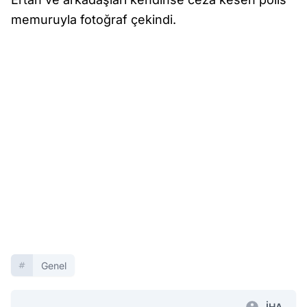
memuruyla fotoğraf çekindi.
Genel
İHA