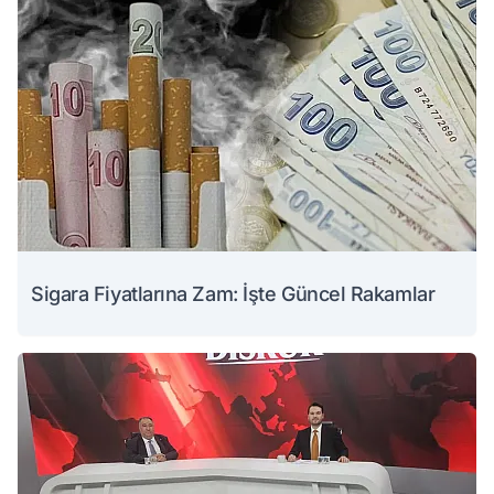
Sigara Fiyatlarına Zam: İşte Güncel Rakamlar