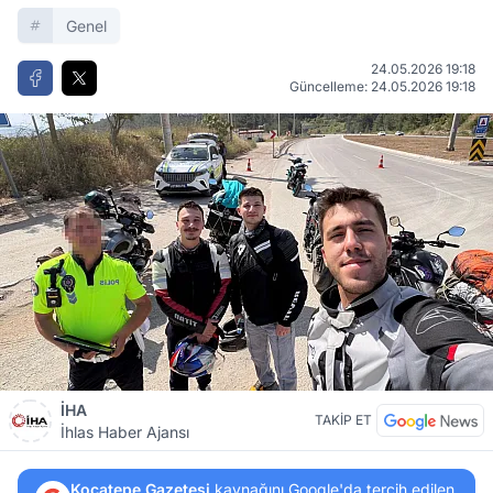
Genel
24.05.2026 19:18
Güncelleme: 24.05.2026 19:18
İHA
TAKİP ET
İhlas Haber Ajansı
Kocatepe Gazetesi
kaynağını Google'da tercih edilen