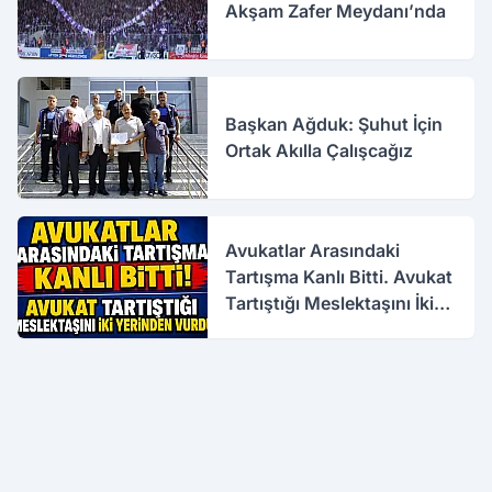
Akşam Zafer Meydanı’nda
Başkan Ağduk: Şuhut İçin
Ortak Akılla Çalışcağız
Avukatlar Arasındaki
Tartışma Kanlı Bitti. Avukat
Tartıştığı Meslektaşını İki
Yerinden Vurdu