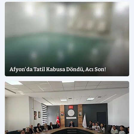
Afyon'da Tatil Kabusa Döndü, Acı Son!