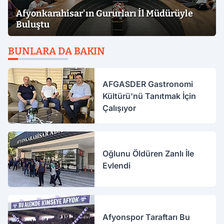
Afyonkarahisar'ın Gururları İl Müdürüyle
Buluştu
BUNLARA DA BAKIN
AFGASDER Gastronomi
Kültürü'nü Tanıtmak İçin
Çalışıyor
Oğlunu Öldüren Zanlı İle
Evlendi
Afyonspor Taraftarı Bu