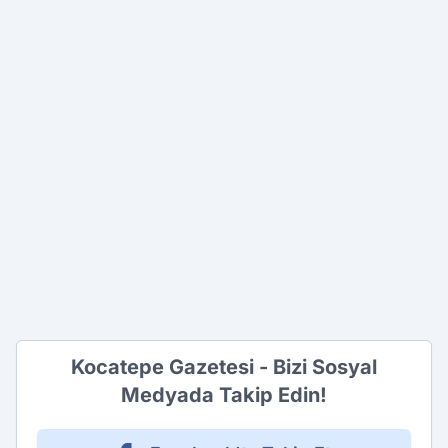
Kocatepe Gazetesi - Bizi Sosyal
Medyada Takip Edin!