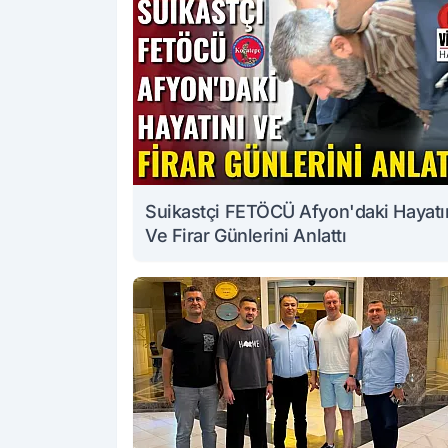
Suikastçi FETÖCÜ Afyon'daki Hayatı
Ve Firar Günlerini Anlattı