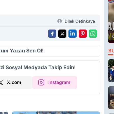
Dilek Çetinkaya
orum Yazan Sen Ol!
B
izi Sosyal Medyada Takip Edin!
X.com
Instagram