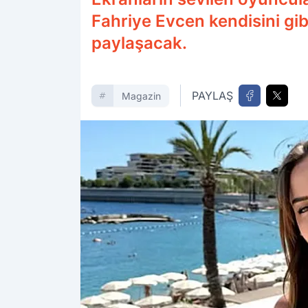
Fahriye Evcen kendisini gibi
paylaşacak.
PAYLAŞ
Magazin