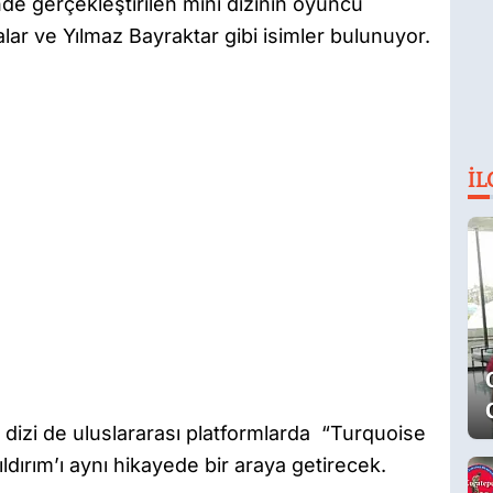
de gerçekleştirilen mini dizinin oyuncu
ar ve Yılmaz Bayraktar gibi isimler bulunuyor.
İL
 dizi de uluslararası platformlarda “Turquoise
ldırım’ı aynı hikayede bir araya getirecek.