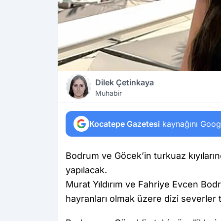
Dilek Çetinkaya
Muhabir
Kocatepe Gazetesi
kaynağını Google
Bodrum ve Göcek’in turkuaz kıyılarında
yapılacak.
Murat Yıldırım ve Fahriye Evcen Bodr
hayranları olmak üzere dizi severler 