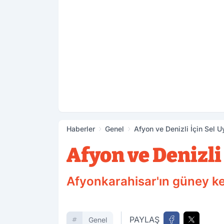
Haberler
Genel
Afyon ve Denizli İçin Sel U
Afyon ve Denizli 
Afyonkarahisar'ın güney kes
PAYLAŞ
Genel