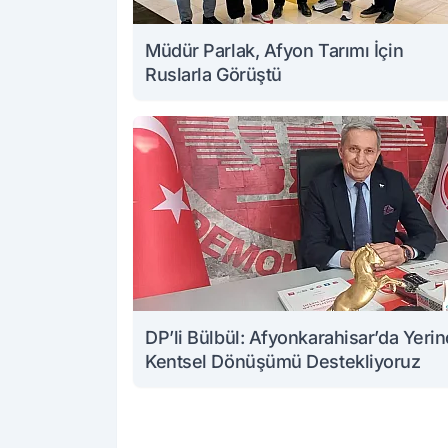
Müdür Parlak, Afyon Tarımı İçin
Ruslarla Görüştü
DP’li Bülbül: Afyonkarahisar’da Yeri
Kentsel Dönüşümü Destekliyoruz