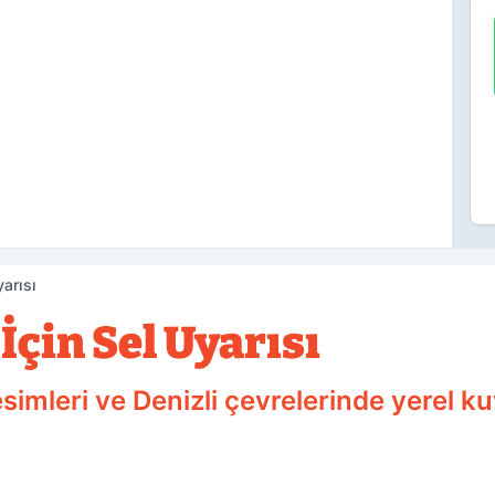
yarısı
İçin Sel Uyarısı
imleri ve Denizli çevrelerinde yerel kuv