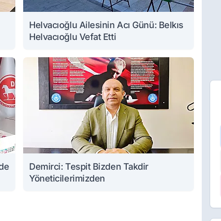
Helvacıoğlu Ailesinin Acı Günü: Belkıs
Helvacıoğlu Vefat Etti
nde
Demirci: Tespit Bizden Takdir
Yöneticilerimizden