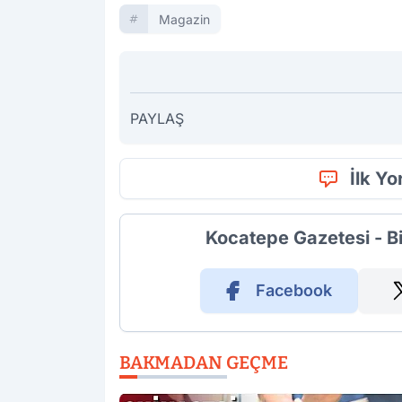
Magazin
PAYLAŞ
İlk Y
Kocatepe Gazetesi - B
Facebook
BAKMADAN GEÇME