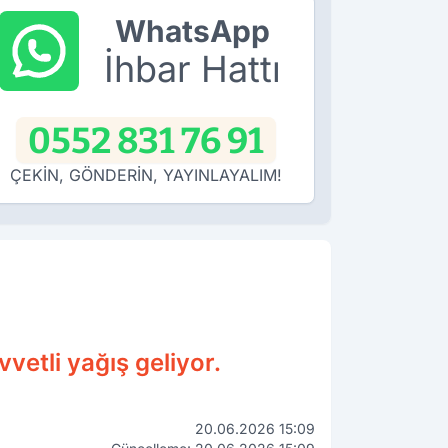
WhatsApp
İhbar Hattı
0552 831 76 91
ÇEKİN, GÖNDERİN, YAYINLAYALIM!
vetli yağış geliyor.
20.06.2026 15:09