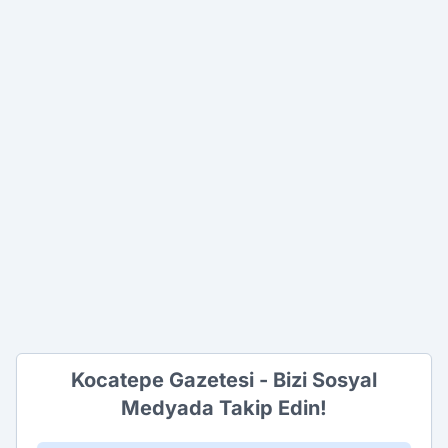
Kocatepe Gazetesi - Bizi Sosyal
Medyada Takip Edin!