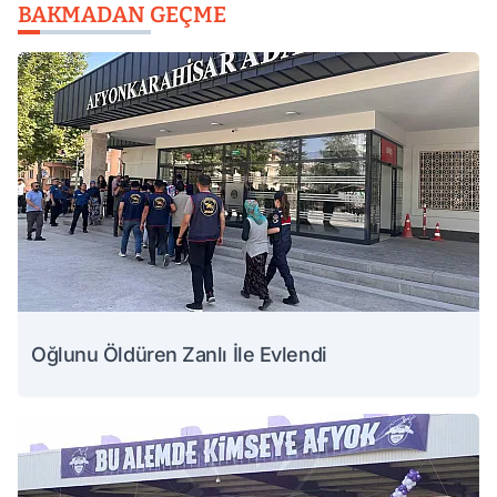
BAKMADAN GEÇME
Oğlunu Öldüren Zanlı İle Evlendi