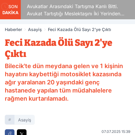
Avukatlar Arasındaki Tartışma Kanlı Bitti.
SON
DAKİKA
Avukat Tartıştığı Meslektaşını İki Yerinden
Vurdu
Haberler
Asayiş
Feci Kazada Ölü Sayı 2'ye Çıktı
Feci Kazada Ölü Sayı 2'ye
Çıktı
Bilecik'te dün meydana gelen ve 1 kişinin
hayatını kaybettiği motosiklet kazasında
ağır yaralanan 20 yaşındaki genç
hastanede yapılan tüm müdahalelere
rağmen kurtarılamadı.
Asayiş
07.07.2025 15:39