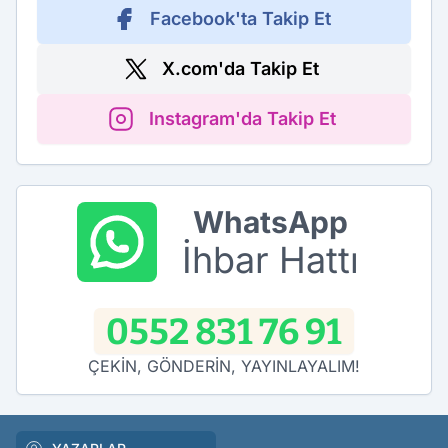
Facebook'ta Takip Et
X.com'da Takip Et
Instagram'da Takip Et
WhatsApp
İhbar Hattı
0552 831 76 91
ÇEKİN, GÖNDERİN, YAYINLAYALIM!