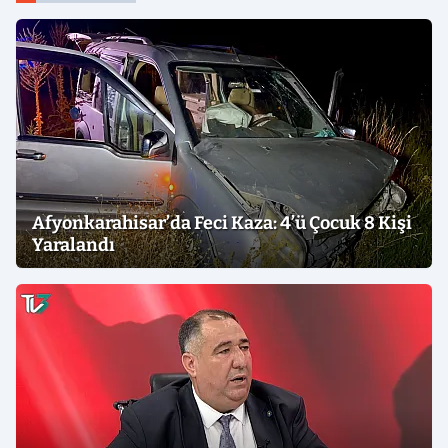
Afyonkarahisar’da Feci Kaza: 4’ü Çocuk 8 Kişi
Yaralandı