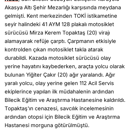
Akasya Altı Şehir Mezarlığı karşısında meydana
gelmişti. Kent merkezinden TOKİ istikametine
seyir halindeki 41 AYM 128 plakalı motosiklet
sürücüsü Mirza Kerem Topaktaş (20) virajı
alamayarak refüje çarptı. Çarpmanın etkisiyle
kontrolden çıkan motosiklet takla atarak
durabildi. Kazada motosiklet sürücüsü olay
yerine hayatını kaybederken, araçta yolcu olarak
bulunan Yiğiter Çakır (20) ağır yaralandı. Ağır
yaralı yolcu, olay yerine gelen 112 Acil Servis
ekiplerince yapılan ilk müdahalenin ardından
Bilecik Eğitim ve Araştırma Hastanesine kaldırıldı.
Topaktaş'ın cenazesi, savcılık incelemesinin
ardından otopsi için Bilecik Eğitim ve Araştırma
Hastanesi morguna götürülmüştü.