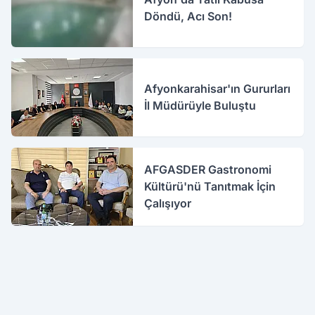
Döndü, Acı Son!
Afyonkarahisar'ın Gururları
İl Müdürüyle Buluştu
AFGASDER Gastronomi
Kültürü'nü Tanıtmak İçin
Çalışıyor