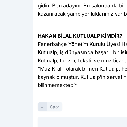
gidin. Ben adayım. Bu salonda da bi
kazanılacak şampiyonluklarımız var b
HAKAN BİLAL KUTLUALP KİMDİR?
Fenerbahçe Yönetim Kurulu Üyesi Hak
Kutlualp, iş dünyasında başarılı bir is
Kutlualp, turizm, tekstil ve muz ticar
“Muz Kralı” olarak bilinen Kutlualp,
kaynak olmuştur. Kutlualp’in servetin
bilinmemektedir.
Spor