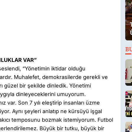
B
NLUKLAR VAR”
eslendi, “Yönetimin iktidar olduğu
ardır. Muhalefet, demokrasilerde gerekli ve
ı güzel bir şekilde dinledik. Yönetimi
saygıyla dinleyeceklerini umuyorum.
 var. Son 7 yılı eleştirip insanları üzme
iyor. Aynı şeyleri anlatıp ne kürsüyü işgal
 akıcı temposunu bozmak istemiyorum. Futbol
ğerlendirilemez. Büyük bir tutku, büyük bir