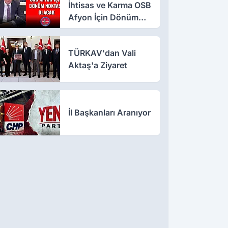
İhtisas ve Karma OSB
Afyon İçin Dönüm
Noktası Olacak
TÜRKAV'dan Vali
Aktaş'a Ziyaret
İl Başkanları Aranıyor