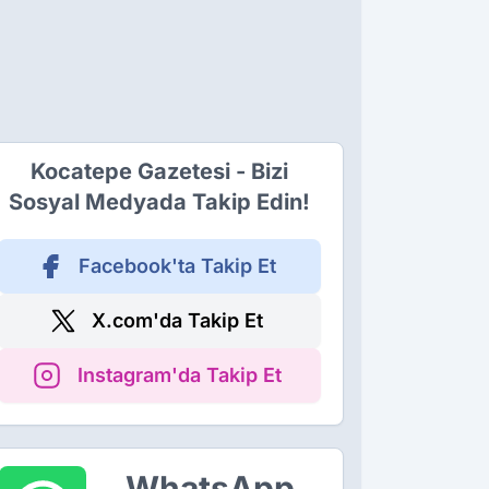
Kocatepe Gazetesi - Bizi
Sosyal Medyada Takip Edin!
Facebook'ta Takip Et
X.com'da Takip Et
Instagram'da Takip Et
WhatsApp