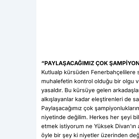
“PAYLAŞACAĞIMIZ ÇOK ŞAMPİYO
Kutlualp kürsüden Fenerbahçelilere s
muhalefetin kontrol olduğu bir olgu v
yasaldır. Bu kürsüye gelen arkadaşlar
alkışlayanlar kadar eleştirenleri de 
Paylaşacağımız çok şampiyonluklarımız
niyetinde değilim. Herkes her şeyi bil
etmek istiyorum ne Yüksek Divan'ın
öyle bir şey ki niyetler üzerinden de