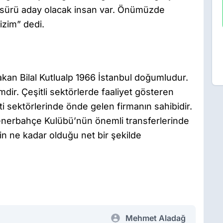
r sürü aday olacak insan var. Önümüzde
izim” dedi.
an Bilal Kutlualp 1966 İstanbul doğumludur.
imdir. Çeşitli sektörlerde faaliyet gösteren
eti sektörlerinde önde gelen firmanın sahibidir.
 Fenerbahçe Kulübü’nün önemli transferlerinde
in ne kadar olduğu net bir şekilde
Mehmet Aladağ