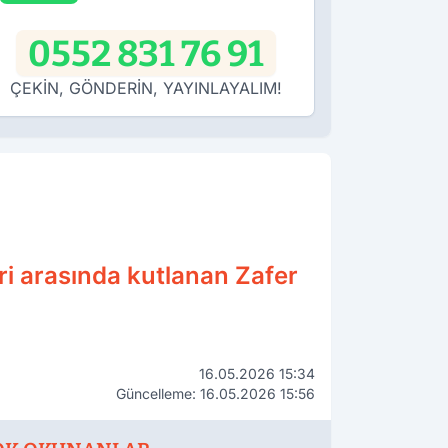
0552 831 76 91
ÇEKİN, GÖNDERİN, YAYINLAYALIM!
eri arasında kutlanan Zafer
16.05.2026 15:34
Güncelleme: 16.05.2026 15:56