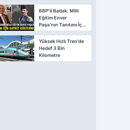
Olmayın!
BBP’li Badak: Milli
Eğitim Enver
Paşa’nın Tanıtımı İçin
Gayret Göstermeli
Yüksek Hızlı Tren’de
Hedef 3 Bin
Kilometre