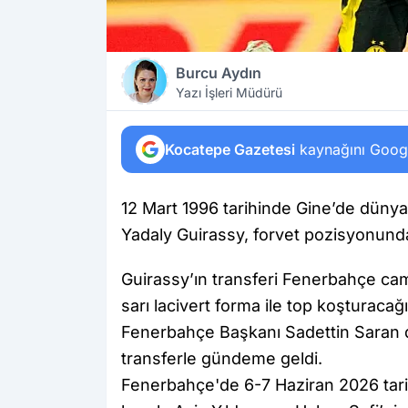
Burcu Aydın
Yazı İşleri Müdürü
Kocatepe Gazetesi
kaynağını Google
12 Mart 1996 tarihinde Gine’de dünya
Yadaly Guirassy, forvet pozisyonund
Guirassy’ın transferi Fenerbahçe cami
sarı lacivert forma ile top koşturac
Fenerbahçe Başkanı Sadettin Saran da
transferle gündeme geldi.
Fenerbahçe'de 6-7 Haziran 2026 tari