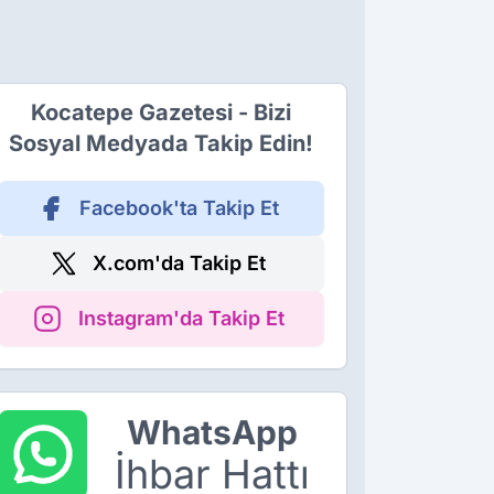
Kocatepe Gazetesi - Bizi
Sosyal Medyada Takip Edin!
Facebook'ta Takip Et
X.com'da Takip Et
Instagram'da Takip Et
WhatsApp
İhbar Hattı