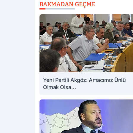
BAKMADAN GEÇME
Yeni Partili Akgöz: Amacımız Ünlü
Olmak Olsa…