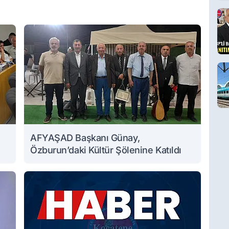
AFYAŞAD Başkanı Günay,
Özburun’daki Kültür Şölenine Katıldı