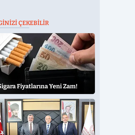
GINIZI ÇEKEBILIR
Sigara Fiyatlarına Yeni Zam!