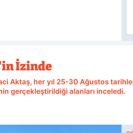
'in İzinde
aci Aktaş, her yıl 25-30 Ağustos tarihl
in gerçekleştirildiği alanları inceledi.