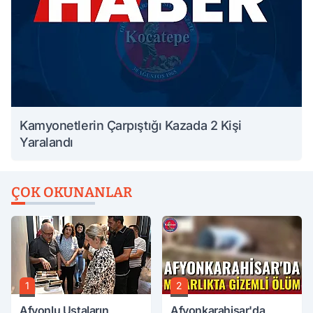
Kamyonetlerin Çarpıştığı Kazada 2 Kişi
Yaralandı
ÇOK OKUNANLAR
1
2
Afyonlu Ustaların
Afyonkarahisar'da