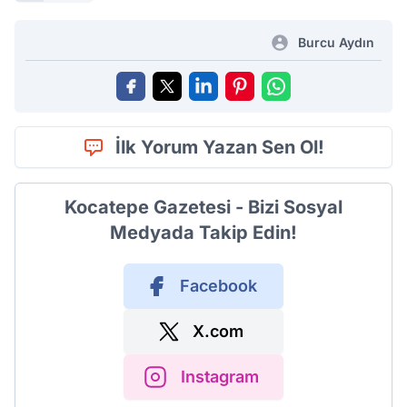
Burcu Aydın
İlk Yorum Yazan Sen Ol!
Kocatepe Gazetesi - Bizi Sosyal
Medyada Takip Edin!
Facebook
X.com
Instagram