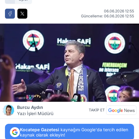
06.06.2026 12:55
Güncelleme: 06.06.2026 12:55
Burcu Aydın
TAKİP ET
Yazı İşleri Müdürü
Kocatepe Gazetesi
kaynağını Google'da tercih edilen
kaynak olarak ekleyin!