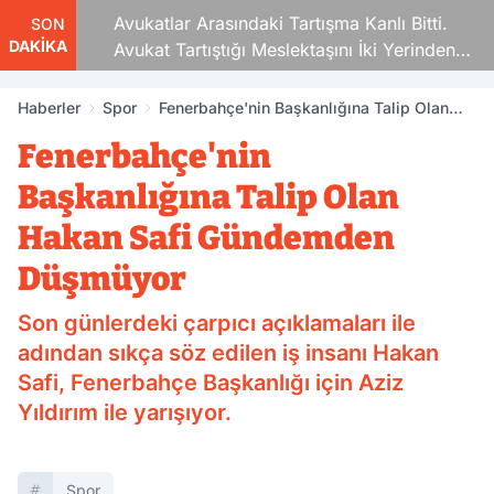
Avukatlar Arasındaki Tartışma Kanlı Bitti.
SON
DAKİKA
Avukat Tartıştığı Meslektaşını İki Yerinden
Vurdu
Haberler
Spor
Fenerbahçe'nin Başkanlığına Talip Olan
Hakan Safi Gündemden Düşmüyor
Fenerbahçe'nin
Başkanlığına Talip Olan
Hakan Safi Gündemden
Düşmüyor
Son günlerdeki çarpıcı açıklamaları ile
adından sıkça söz edilen iş insanı Hakan
Safi, Fenerbahçe Başkanlığı için Aziz
Yıldırım ile yarışıyor.
Spor