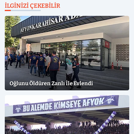
İLGINIZI ÇEKEBILIR
Oğlunu Öldüren Zanlı İle Evlendi