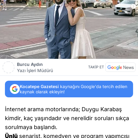
Burcu Aydın
TAKİP ET
Yazı İşleri Müdürü
Kocatepe Gazetesi
kaynağını Google'da tercih edilen
kaynak olarak ekleyin!
İnternet arama motorlarında; Duygu Karabaş
kimdir, kaç yaşındadır ve nerelidir soruları sıkça
sorulmaya başlandı.
Ünlü
senarist, komedyen ve program yapımcısı