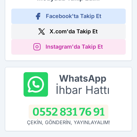
Facebook'ta Takip Et
X.com'da Takip Et
Instagram'da Takip Et
WhatsApp
İhbar Hattı
0552 831 76 91
ÇEKİN, GÖNDERİN, YAYINLAYALIM!