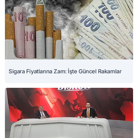
Sigara Fiyatlarına Zam: İşte Güncel Rakamlar