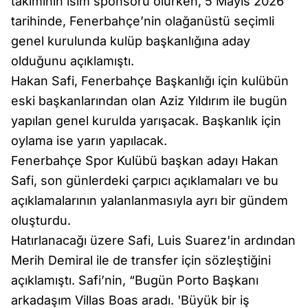
takımının isim sponsoru olurken, 5 Mayıs 2026
tarihinde, Fenerbahçe’nin olağanüstü seçimli
genel kurulunda kulüp başkanlığına aday
olduğunu açıklamıştı.
Hakan Safi, Fenerbahçe Başkanlığı için kulübün
eski başkanlarından olan Aziz Yıldırım ile bugün
yapılan genel kurulda yarışacak. Başkanlık için
oylama ise yarın yapılacak.
Fenerbahçe Spor Kulübü başkan adayı Hakan
Safi, son günlerdeki çarpıcı açıklamaları ve bu
açıklamalarının yalanlanmasıyla ayrı bir gündem
oluşturdu.
Hatırlanacağı üzere Safi, Luis Suarez'in ardından
Merih Demiral ile de transfer için sözleştiğini
açıklamıştı. Safi’nin, “Bugün Porto Başkanı
arkadaşım Villas Boas aradı. 'Büyük bir iş