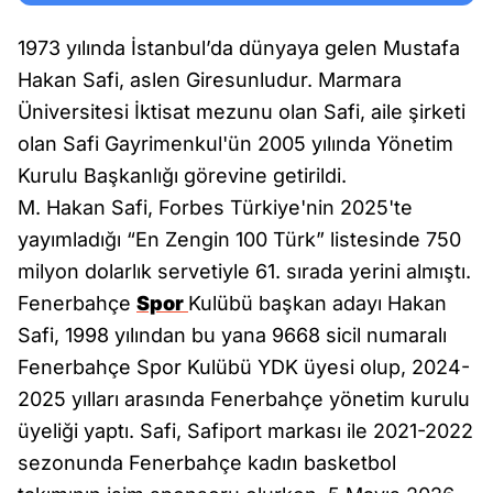
1973 yılında İstanbul’da dünyaya gelen Mustafa
Hakan Safi, aslen Giresunludur. Marmara
Üniversitesi İktisat mezunu olan Safi, aile şirketi
olan Safi Gayrimenkul'ün 2005 yılında Yönetim
Kurulu Başkanlığı görevine getirildi.
M. Hakan Safi, Forbes Türkiye'nin 2025'te
yayımladığı “En Zengin 100 Türk” listesinde 750
milyon dolarlık servetiyle 61. sırada yerini almıştı.
Fenerbahçe
Spor
Kulübü başkan adayı Hakan
Safi, 1998 yılından bu yana 9668 sicil numaralı
Fenerbahçe Spor Kulübü YDK üyesi olup, 2024-
2025 yılları arasında Fenerbahçe yönetim kurulu
üyeliği yaptı. Safi, Safiport markası ile 2021-2022
sezonunda Fenerbahçe kadın basketbol