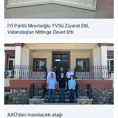
İYİ Partili Mısırlıoğlu TV3ü Ziyaret Etti,
Vatandaşları Mitinge Davet Etti
AKÜ’den mandacılık atağı