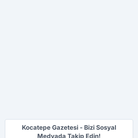
Kocatepe Gazetesi - Bizi Sosyal
Medyada Takip Edin!