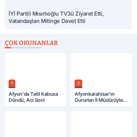
İYİ Partili Mısırlıoğlu TV3ü Ziyaret Etti,
Vatandaşları Mitinge Davet Etti
ÇOK OKUNANLAR
1
2
Afyon'da Tatil Kabusa
Afyonkarahisar'ın
Döndü, Acı Son!
Gururları İl Müdürüyle
Buluştu