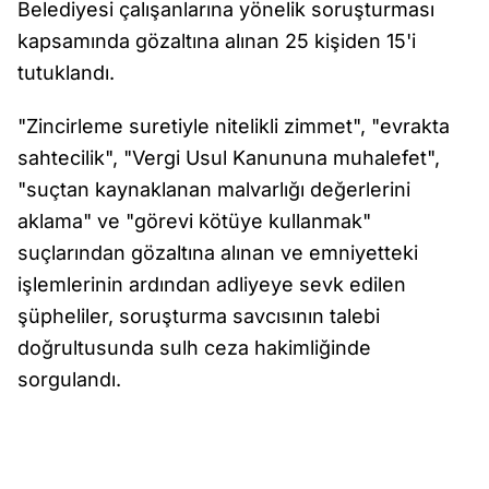
Belediyesi çalışanlarına yönelik soruşturması
kapsamında gözaltına alınan 25 kişiden 15'i
tutuklandı.
"Zincirleme suretiyle nitelikli zimmet", "evrakta
sahtecilik", "Vergi Usul Kanununa muhalefet",
"suçtan kaynaklanan malvarlığı değerlerini
aklama" ve "görevi kötüye kullanmak"
suçlarından gözaltına alınan ve emniyetteki
işlemlerinin ardından adliyeye sevk edilen
şüpheliler, soruşturma savcısının talebi
doğrultusunda sulh ceza hakimliğinde
sorgulandı.