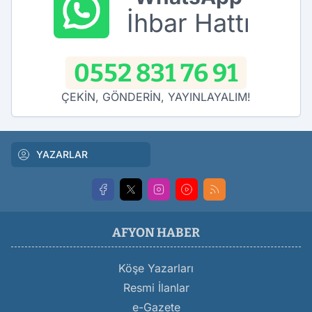
İhbar Hattı
0552 831 76 91
ÇEKİN, GÖNDERİN, YAYINLAYALIM!
YAZARLAR
AFYON HABER
Köşe Yazarları
Resmi İlanlar
e-Gazete