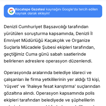
Kocatepe Gazetesi
kaynağını Google'da tercih edilen
kaynak olarak ekleyin!
Denizli Cumhuriyet Başsavcılığı tarafından
yürütülen soruşturma kapsamında, Denizli İl
Emniyet Müdürlüğü Kaçakçılık ve Organize
Suçlarla Mücadele Şubesi ekipleri tarafından,
geçtiğimiz Cuma günü sabah saatlerinde
belirlenen adreslere operasyon düzenlendi.
Operasyonda aralarında belediye idareci ve
çalışanları ile firma yetkililerinin yer aldığı 13 kişi,
'rüşvet' ve 'ihaleye fesat karıştırma' suçlarından
gözaltına alındı. Operasyon kapsamında polis
ekipleri tarafından belediyede ve şüphelilerin