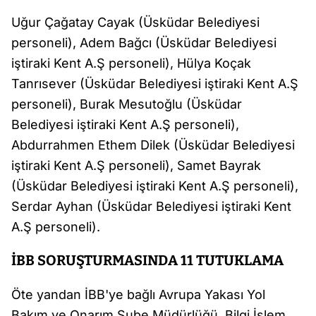
Uğur Çağatay Cayak (Üsküdar Belediyesi
personeli), Adem Bağcı (Üsküdar Belediyesi
iştiraki Kent A.Ş personeli), Hülya Koçak
Tanrısever (Üsküdar Belediyesi iştiraki Kent A.Ş
personeli), Burak Mesutoğlu (Üsküdar
Belediyesi iştiraki Kent A.Ş personeli),
Abdurrahmen Ethem Dilek (Üsküdar Belediyesi
iştiraki Kent A.Ş personeli), Samet Bayrak
(Üsküdar Belediyesi iştiraki Kent A.Ş personeli),
Serdar Ayhan (Üsküdar Belediyesi iştiraki Kent
A.Ş personeli).
İBB SORUŞTURMASINDA 11 TUTUKLAMA
Öte yandan İBB'ye bağlı Avrupa Yakası Yol
Bakım ve Onarım Şube Müdürlüğü, Bilgi İşlem