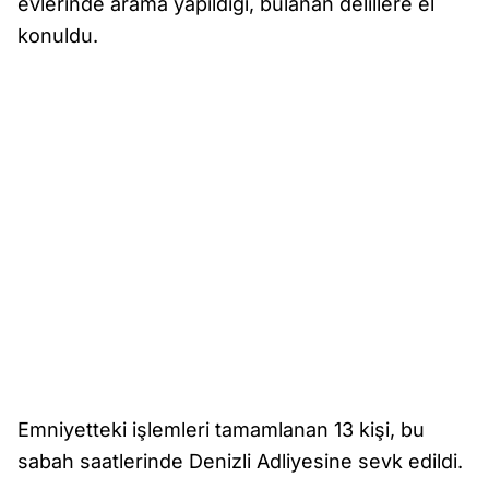
evlerinde arama yapıldığı, bulanan delillere el
konuldu.
Emniyetteki işlemleri tamamlanan 13 kişi, bu
sabah saatlerinde Denizli Adliyesine sevk edildi.