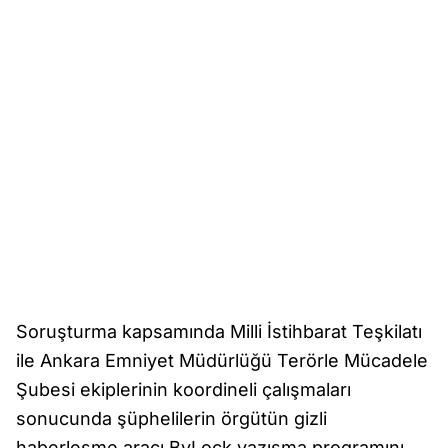
Soruşturma kapsamında Milli İstihbarat Teşkilatı
ile Ankara Emniyet Müdürlüğü Terörle Mücadele
Şubesi ekiplerinin koordineli çalışmaları
sonucunda şüphelilerin örgütün gizli
haberleşme aracı ByLock yazışma programını