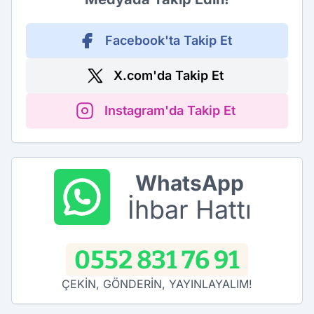
Facebook'ta Takip Et
X.com'da Takip Et
Instagram'da Takip Et
WhatsApp
İhbar Hattı
0552 831 76 91
ÇEKİN, GÖNDERİN, YAYINLAYALIM!