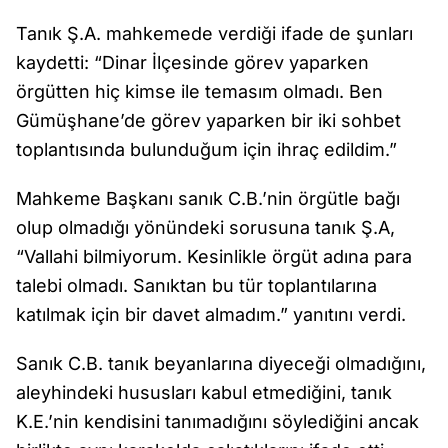
Tanık Ş.A. mahkemede verdiği ifade de şunları
kaydetti: “Dinar İlçesinde görev yaparken
örgütten hiç kimse ile temasım olmadı. Ben
Gümüşhane’de görev yaparken bir iki sohbet
toplantısında bulunduğum için ihraç edildim.”
Mahkeme Başkanı sanık C.B.’nin örgütle bağı
olup olmadığı yönündeki sorusuna tanık Ş.A,
“Vallahi bilmiyorum. Kesinlikle örgüt adına para
talebi olmadı. Sanıktan bu tür toplantılarına
katılmak için bir davet almadım.” yanıtını verdi.
Sanık C.B. tanık beyanlarına diyeceği olmadığını,
aleyhindeki hususları kabul etmediğini, tanık
K.E.’nin kendisini tanımadığını söylediğini ancak