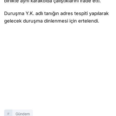
birlikte aynı karakolda çalıştıklarını ifade etti.
Duruşma Y.K. adlı tanığın adres tespiti yapılarak
gelecek duruşma dinlenmesi için ertelendi.
Gündem