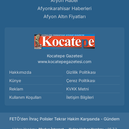
Afyon Haber
Afyonkarahisar Haberleri
Afyon Altın Fiyatları
Kocatepe Gazetesi
www.kocatepegazetesi.com
Hakkımızda
Gizlilik Politikası
Künye
Çerez Politikası
Reklam
KVKK Metni
Kullanım Koşulları
İletişim Bilgileri
FETÖ’den İhraç Polisler Tekrar Hakim Karşısında - Gündem