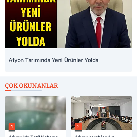
Afyon Tarımında Yeni Ürünler Yolda
ÇOK OKUNANLAR
1
2