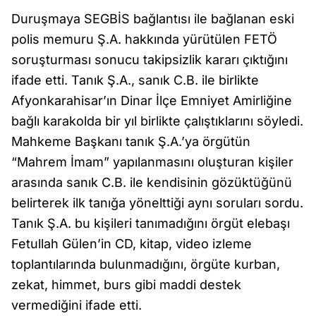
Duruşmaya SEGBİS bağlantısı ile bağlanan eski
polis memuru Ş.A. hakkında yürütülen FETÖ
soruşturması sonucu takipsizlik kararı çıktığını
ifade etti. Tanık Ş.A., sanık C.B. ile birlikte
Afyonkarahisar’ın Dinar İlçe Emniyet Amirliğine
bağlı karakolda bir yıl birlikte çalıştıklarını söyledi.
Mahkeme Başkanı tanık Ş.A.’ya örgütün
“Mahrem İmam” yapılanmasını oluşturan kişiler
arasında sanık C.B. ile kendisinin gözüktüğünü
belirterek ilk tanığa yönelttiği aynı soruları sordu.
Tanık Ş.A. bu kişileri tanımadığını örgüt elebaşı
Fetullah Gülen’in CD, kitap, video izleme
toplantılarında bulunmadığını, örgüte kurban,
zekat, himmet, burs gibi maddi destek
vermediğini ifade etti.