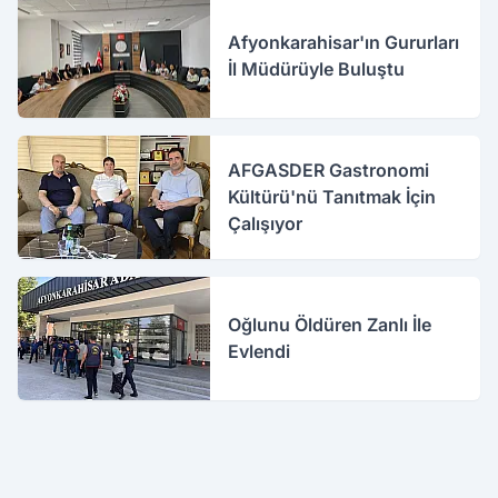
Afyonkarahisar'ın Gururları
İl Müdürüyle Buluştu
AFGASDER Gastronomi
Kültürü'nü Tanıtmak İçin
Çalışıyor
Oğlunu Öldüren Zanlı İle
Evlendi