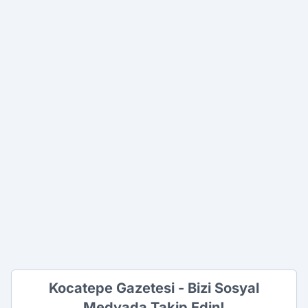
Kocatepe Gazetesi - Bizi Sosyal
Medyada Takip Edin!