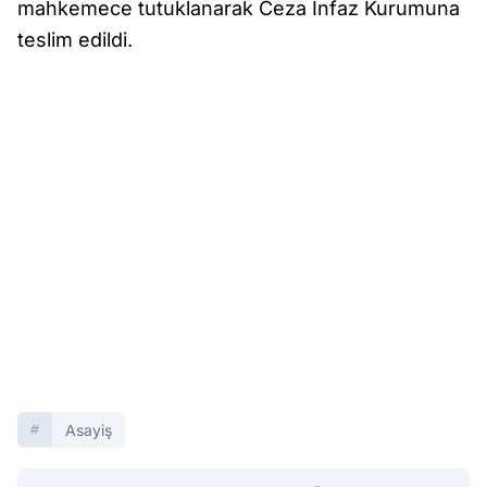
mahkemece tutuklanarak Ceza İnfaz Kurumuna
teslim edildi.
Asayiş