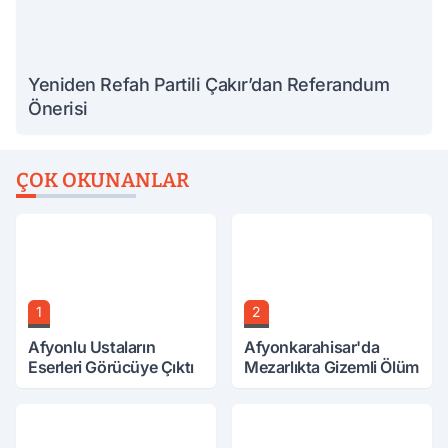
Yeniden Refah Partili Çakır’dan Referandum
Önerisi
ÇOK OKUNANLAR
1
2
Afyonlu Ustaların
Afyonkarahisar'da
Eserleri Görücüye Çıktı
Mezarlıkta Gizemli Ölüm