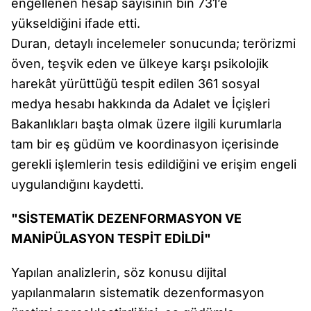
engellenen hesap sayısının bin 731’e
yükseldiğini ifade etti.
Duran, detaylı incelemeler sonucunda; terörizmi
öven, teşvik eden ve ülkeye karşı psikolojik
harekât yürüttüğü tespit edilen 361 sosyal
medya hesabı hakkında da Adalet ve İçişleri
Bakanlıkları başta olmak üzere ilgili kurumlarla
tam bir eş güdüm ve koordinasyon içerisinde
gerekli işlemlerin tesis edildiğini ve erişim engeli
uygulandığını kaydetti.
"SİSTEMATİK DEZENFORMASYON VE
MANİPÜLASYON TESPİT EDİLDİ"
Yapılan analizlerin, söz konusu dijital
yapılanmaların sistematik dezenformasyon