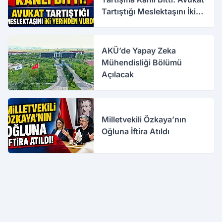
Tartıştığı Meslektaşını İki
Yerinden Vurdu
AKÜ’de Yapay Zeka
Mühendisliği Bölümü
Açılacak
Milletvekili Özkaya’nın
Oğluna İftira Atıldı