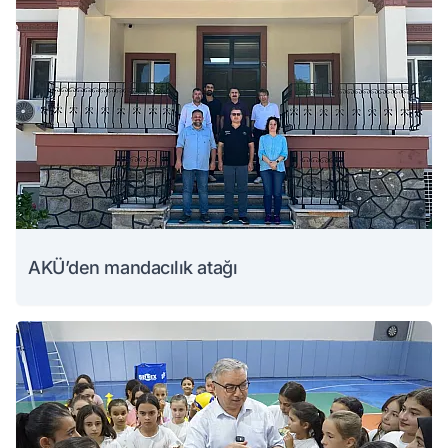
AKÜ’den mandacılık atağı