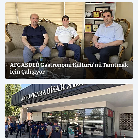
AFGASDER Gastronomi Kültürü'nü Tanıtmak
İçin Çalışıyor