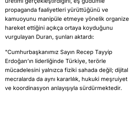
üretimi gerçekleştirdiğini, eş güdümle
propaganda faaliyetleri yürüttüğünü ve
kamuoyunu manipüle etmeye yönelik organize
hareket ettiğini açıkça ortaya koyduğunu
vurgulayan Duran, şunları aktardı:
"Cumhurbaşkanımız Sayın Recep Tayyip
Erdoğan’ın liderliğinde Türkiye, terörle
mücadelesini yalnızca fiziki sahada değil; dijital
mecralarda da aynı kararlılık, hukuki meşruiyet
ve koordinasyon anlayışıyla sürdürmektedir.