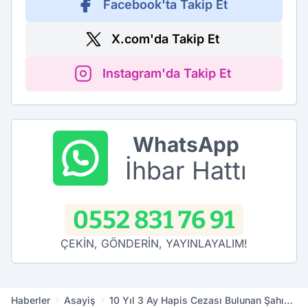
Facebook'ta Takip Et
X.com'da Takip Et
Instagram'da Takip Et
WhatsApp
İhbar Hattı
0552 831 76 91
ÇEKİN, GÖNDERİN, YAYINLAYALIM!
Haberler
Asayiş
10 Yıl 3 Ay Hapis Cezası Bulunan Şahıs