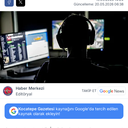
Güncelleme: 20.05.2026 06:38
Haber Merkezi
TAKİP ET
Editöryal
Kocatepe Gazetesi
kaynağını Google'da tercih edilen
kaynak olarak ekleyin!