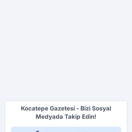
Kocatepe Gazetesi - Bizi Sosyal
Medyada Takip Edin!