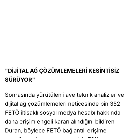
"DİJİTAL AĞ ÇÖZÜMLEMELERİ KESİNTİSİZ
SÜRÜYOR"
Sonrasında yürütülen ilave teknik analizler ve
dijital ağ çözümlemeleri neticesinde bin 352
FETÖ iltisaklı sosyal medya hesabı hakkında
daha erişim engeli kararı alındığını bildiren
Duran, böylece FETÖ bağlantılı erişime