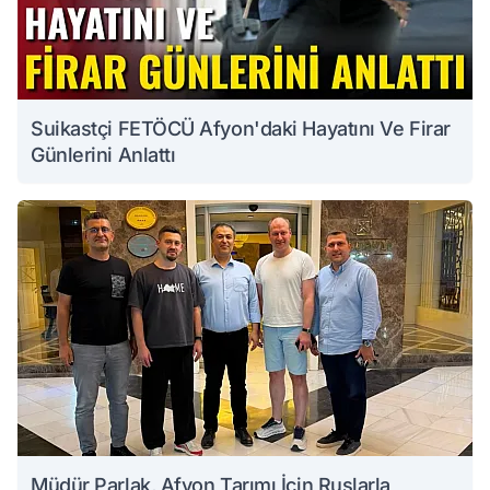
Suikastçi FETÖCÜ Afyon'daki Hayatını Ve Firar
Günlerini Anlattı
Müdür Parlak, Afyon Tarımı İçin Ruslarla