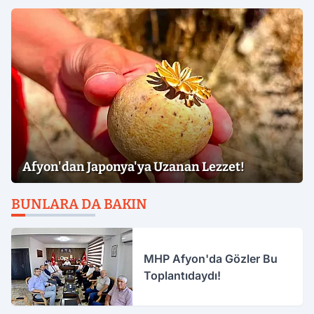
Afyon'dan Japonya'ya Uzanan Lezzet!
BUNLARA DA BAKIN
MHP Afyon'da Gözler Bu
Toplantıdaydı!