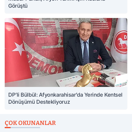
Görüştü
DP’li Bülbül: Afyonkarahisar’da Yerinde Kentsel
Dönüşümü Destekliyoruz
ÇOK OKUNANLAR