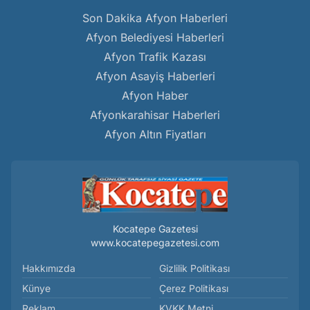
Son Dakika Afyon Haberleri
Afyon Belediyesi Haberleri
Afyon Trafik Kazası
Afyon Asayiş Haberleri
Afyon Haber
Afyonkarahisar Haberleri
Afyon Altın Fiyatları
Kocatepe Gazetesi
www.kocatepegazetesi.com
Hakkımızda
Gizlilik Politikası
Künye
Çerez Politikası
Reklam
KVKK Metni