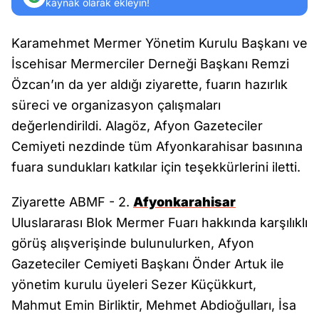
kaynak olarak ekleyin!
Karamehmet Mermer Yönetim Kurulu Başkanı ve
İscehisar Mermerciler Derneği Başkanı Remzi
Özcan’ın da yer aldığı ziyarette, fuarın hazırlık
süreci ve organizasyon çalışmaları
değerlendirildi. Alagöz, Afyon Gazeteciler
Cemiyeti nezdinde tüm Afyonkarahisar basınına
fuara sundukları katkılar için teşekkürlerini iletti.
Ziyarette ABMF - 2.
Afyonkarahisar
Uluslararası Blok Mermer Fuarı hakkında karşılıklı
görüş alışverişinde bulunulurken, Afyon
Gazeteciler Cemiyeti Başkanı Önder Artuk ile
yönetim kurulu üyeleri Sezer Küçükkurt,
Mahmut Emin Birliktir, Mehmet Abdioğulları, İsa