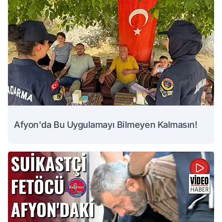
Afyon'da Bu Uygulamayı Bilmeyen Kalmasın!