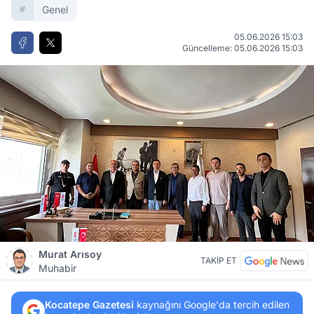
Genel
05.06.2026 15:03
Güncelleme: 05.06.2026 15:03
Murat Arısoy
TAKİP ET
Muhabir
Kocatepe Gazetesi
kaynağını Google'da tercih edilen