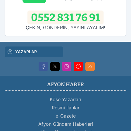
0552 831 76 91
ÇEKİN, GÖNDERİN, YAYINLAYALIM!
YAZARLAR
AFYON HABER
Köşe Yazarları
Resmi İlanlar
e-Gazete
Afyon Gündem Haberleri