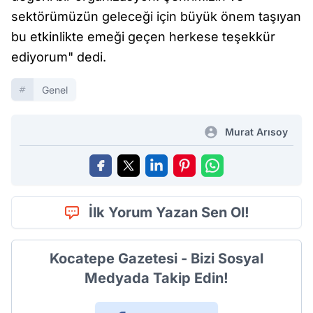
sektörümüzün geleceği için büyük önem taşıyan
bu etkinlikte emeği geçen herkese teşekkür
ediyorum" dedi.
Genel
Murat Arısoy
İlk Yorum Yazan Sen Ol!
Kocatepe Gazetesi - Bizi Sosyal
Medyada Takip Edin!