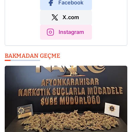
Facebook
X.com
Instagram
BAKMADAN GEÇME