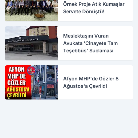
Örnek Proje Atık Kumaşlar
Servete Dönüştü!
Meslektaşını Vuran
Avukata 'Cinayete Tam
Teşebbüs' Suçlaması
Afyon MHP'de Gözler 8
Ağustos'a Çevrildi