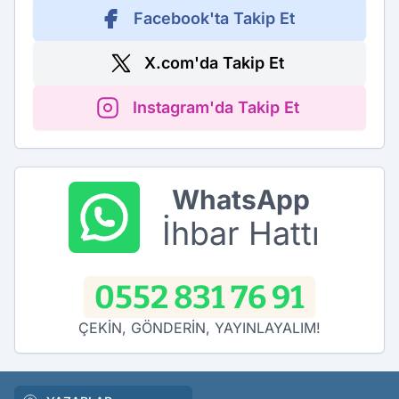
Facebook'ta Takip Et
X.com'da Takip Et
Instagram'da Takip Et
WhatsApp
İhbar Hattı
0552 831 76 91
ÇEKİN, GÖNDERİN, YAYINLAYALIM!