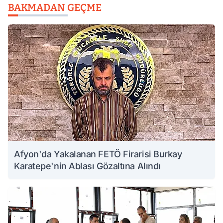
BAKMADAN GEÇME
Afyon'da Yakalanan FETÖ Firarisi Burkay
Karatepe'nin Ablası Gözaltına Alındı