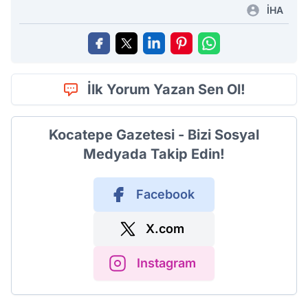
İHA
İlk Yorum Yazan Sen Ol!
Kocatepe Gazetesi - Bizi Sosyal
Medyada Takip Edin!
Facebook
X.com
Instagram