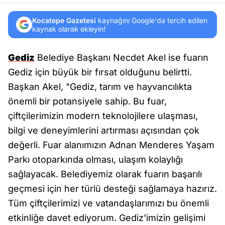
Kocatepe Gazetesi
kaynağını Google'da tercih edilen
kaynak olarak ekleyin!
Gediz
Belediye Başkanı Necdet Akel ise fuarın
Gediz için büyük bir fırsat olduğunu belirtti.
Başkan Akel, "Gediz, tarım ve hayvancılıkta
önemli bir potansiyele sahip. Bu fuar,
çiftçilerimizin modern teknolojilere ulaşması,
bilgi ve deneyimlerini artırması açısından çok
değerli. Fuar alanımızın Adnan Menderes Yaşam
Parkı otoparkında olması, ulaşım kolaylığı
sağlayacak. Belediyemiz olarak fuarın başarılı
geçmesi için her türlü desteği sağlamaya hazırız.
Tüm çiftçilerimizi ve vatandaşlarımızı bu önemli
etkinliğe davet ediyorum. Gediz'imizin gelişimi