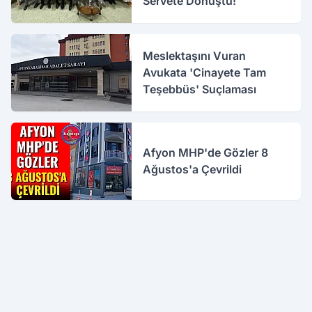
Servete Dönüştü!
Meslektaşını Vuran
Avukata 'Cinayete Tam
Teşebbüs' Suçlaması
Afyon MHP'de Gözler 8
Ağustos'a Çevrildi