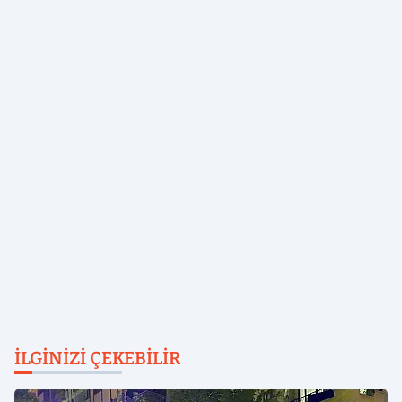
İLGINIZI ÇEKEBILIR