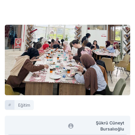
Eğitim
Şükrü Cüneyt
Bursalıoğlu