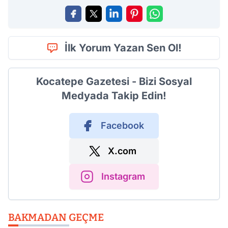
İlk Yorum Yazan Sen Ol!
Kocatepe Gazetesi - Bizi Sosyal
Medyada Takip Edin!
Facebook
X.com
Instagram
BAKMADAN GEÇME