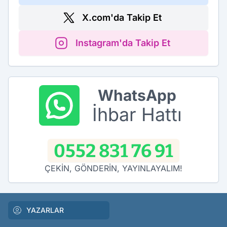
X.com'da Takip Et
Instagram'da Takip Et
WhatsApp
İhbar Hattı
0552 831 76 91
ÇEKİN, GÖNDERİN, YAYINLAYALIM!
YAZARLAR