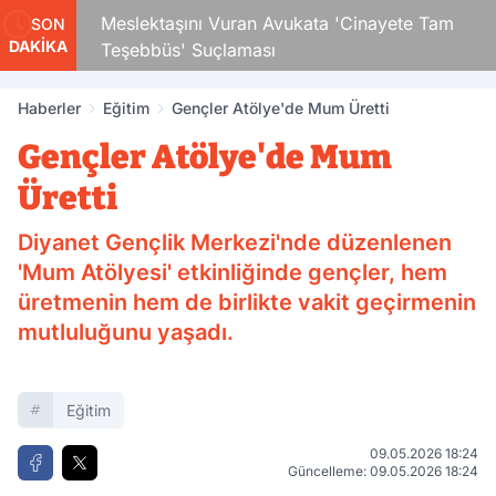
Çocuk
Meslektaşını Vuran Avukata 'Cinayete Tam
SON
DAKİKA
Teşebbüs' Suçlaması
Haberler
Eğitim
Gençler Atölye'de Mum Üretti
Gençler Atölye'de Mum
Üretti
Diyanet Gençlik Merkezi'nde düzenlenen
'Mum Atölyesi' etkinliğinde gençler, hem
üretmenin hem de birlikte vakit geçirmenin
mutluluğunu yaşadı.
Eğitim
09.05.2026 18:24
Güncelleme: 09.05.2026 18:24