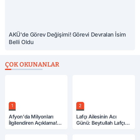
AKÜ'de Görev Değişimi! Görevi Devralan İsim
Belli Oldu
ÇOK OKUNANLAR
1
2
Afyon'da Milyonları
Lafçı Ailesinin Acı
İlgilendiren Açıklama!
Günü: Beytullah Lafçı
Tarih Netleşti!
Vefat Etti