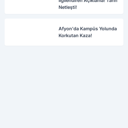
İlgilendiren Açıklama! Tarih
Netleşti!
Afyon'da Kampüs Yolunda
Korkutan Kaza!