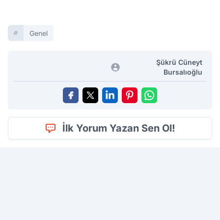
Genel
Şükrü Cüneyt
Bursalıoğlu
İlk Yorum Yazan Sen Ol!