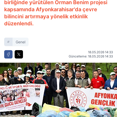
birliğinde yürütülen Orman Benim projesi
kapsamında Afyonkarahisar'da çevre
bilincini artırmaya yönelik etkinlik
düzenlendi.
Genel
18.05.2026 14:33
Güncelleme: 18.05.2026 14:33