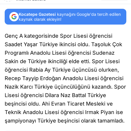
Kocatepe Gazetesi
kaynağını Google'da tercih edilen
kaynak olarak ekleyin!
Genç A kategorisinde Spor Lisesi öğrencisi
Saadet Yaşar Türkiye ikincisi oldu. Taşoluk Çok
Programlı Anadolu Lisesi öğrencisi Sudenaz
Sakin de Türkiye ikinciliği elde etti. Spor Lisesi
öğrencisi Rabia Ay Türkiye üçüncüsü olurken,
Recep Tayyip Erdoğan Anadolu Lisesi öğrencisi
Nazik Karcı Türkiye üçüncülüğünü kazandı. Spor
Lisesi öğrencisi Dilara Naz Battal Türkiye
beşincisi oldu. Ahi Evran Ticaret Mesleki ve
Teknik Anadolu Lisesi öğrencisi Irmak Piyan ise
şampiyonayı Türkiye beşincisi olarak tamamladı.