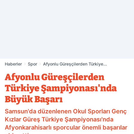
Haberler
Spor
Afyonlu Güreşçilerden Türkiye
Şampiyonası'nda Büyük Başarı
Afyonlu Güreşçilerden
Türkiye Şampiyonası'nda
Büyük Başarı
Samsun'da düzenlenen Okul Sporları Genç
Kızlar Güreş Türkiye Şampiyonası'nda
Afyonkarahisarlı sporcular önemli başarılar