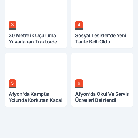
3
4
30 Metrelik Uçuruma
Sosyal Tesisler’de Yeni
Yuvarlanan Traktörden
Tarife Belli Oldu
Sağ Çıktılar
5
6
Afyon'da Kampüs
Afyon’da Okul Ve Servis
Yolunda Korkutan Kaza!
Ücretleri Belirlendi