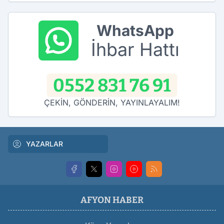
WhatsApp
İhbar Hattı
0552 831 76 91
ÇEKİN, GÖNDERİN, YAYINLAYALIM!
YAZARLAR
AFYON HABER