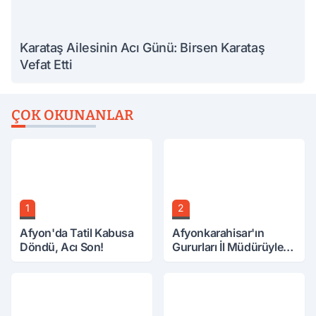
Karataş Ailesinin Acı Günü: Birsen Karataş
Vefat Etti
ÇOK OKUNANLAR
1
2
Afyon'da Tatil Kabusa
Afyonkarahisar'ın
Döndü, Acı Son!
Gururları İl Müdürüyle
Buluştu