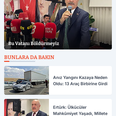
Bu Vatanı Böldürmeyiz
BUNLARA DA BAKIN
Anız Yangını Kazaya Neden
Oldu: 13 Araç Birbirine Girdi
Ertürk: Ülkücüler
Mahkûmiyet Yaşadı, Millete