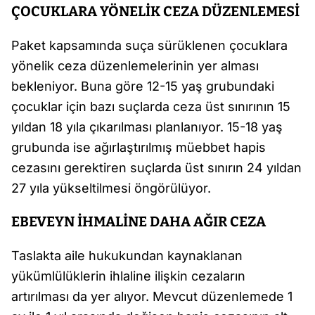
ÇOCUKLARA YÖNELİK CEZA DÜZENLEMESİ
Paket kapsamında suça sürüklenen çocuklara
yönelik ceza düzenlemelerinin yer alması
bekleniyor. Buna göre 12-15 yaş grubundaki
çocuklar için bazı suçlarda ceza üst sınırının 15
yıldan 18 yıla çıkarılması planlanıyor. 15-18 yaş
grubunda ise ağırlaştırılmış müebbet hapis
cezasını gerektiren suçlarda üst sınırın 24 yıldan
27 yıla yükseltilmesi öngörülüyor.
EBEVEYN İHMALİNE DAHA AĞIR CEZA
Taslakta aile hukukundan kaynaklanan
yükümlülüklerin ihlaline ilişkin cezaların
artırılması da yer alıyor. Mevcut düzenlemede 1