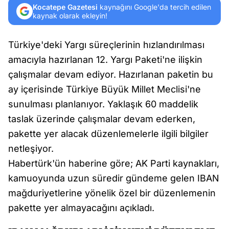
Kocatepe Gazetesi
kaynağını Google'da tercih edilen
kaynak olarak ekleyin!
Türkiye'deki Yargı süreçlerinin hızlandırılması
amacıyla hazırlanan 12. Yargı Paketi'ne ilişkin
çalışmalar devam ediyor. Hazırlanan paketin bu
ay içerisinde Türkiye Büyük Millet Meclisi'ne
sunulması planlanıyor. Yaklaşık 60 maddelik
taslak üzerinde çalışmalar devam ederken,
pakette yer alacak düzenlemelerle ilgili bilgiler
netleşiyor.
Habertürk'ün haberine göre; AK Parti kaynakları,
kamuoyunda uzun süredir gündeme gelen IBAN
mağduriyetlerine yönelik özel bir düzenlemenin
pakette yer almayacağını açıkladı.