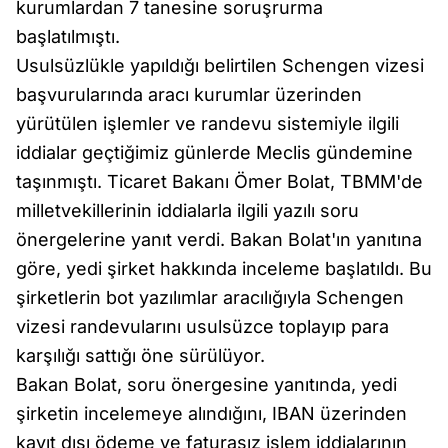
kurumlardan 7 tanesine soruşrurma
başlatılmıştı.
Usulsüzlükle yapıldığı belirtilen Schengen vizesi
başvurularında aracı kurumlar üzerinden
yürütülen işlemler ve randevu sistemiyle ilgili
iddialar geçtiğimiz günlerde Meclis gündemine
taşınmıştı. Ticaret Bakanı Ömer Bolat, TBMM'de
milletvekillerinin iddialarla ilgili yazılı soru
önergelerine yanıt verdi. Bakan Bolat'ın yanıtına
göre, yedi şirket hakkında inceleme başlatıldı. Bu
şirketlerin bot yazılımlar aracılığıyla Schengen
vizesi randevularını usulsüzce toplayıp para
karşılığı sattığı öne sürülüyor.
Bakan Bolat, soru önergesine yanıtında, yedi
şirketin incelemeye alındığını, IBAN üzerinden
kayıt dışı ödeme ve faturasız işlem iddialarının