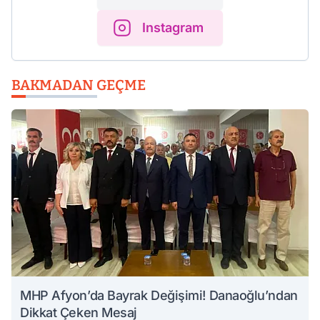
Instagram
BAKMADAN GEÇME
MHP Afyon’da Bayrak Değişimi! Danaoğlu’ndan
Dikkat Çeken Mesaj