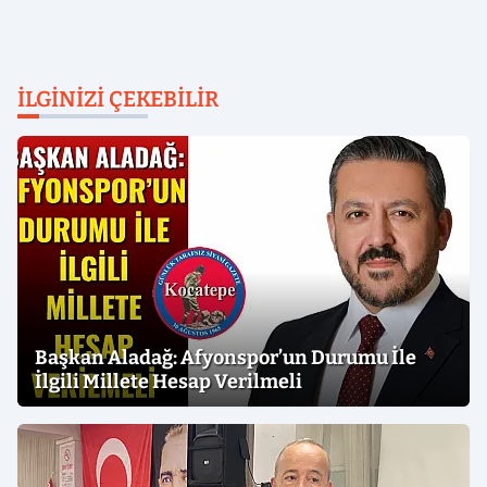
İLGINIZI ÇEKEBILIR
Başkan Aladağ: Afyonspor’un Durumu İle
İlgili Millete Hesap Verilmeli