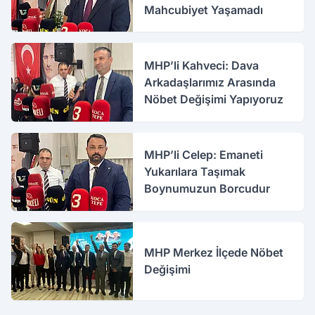
Mahcubiyet Yaşamadı
MHP’li Kahveci: Dava
Arkadaşlarımız Arasında
Nöbet Değişimi Yapıyoruz
MHP’li Celep: Emaneti
Yukarılara Taşımak
Boynumuzun Borcudur
MHP Merkez İlçede Nöbet
Değişimi