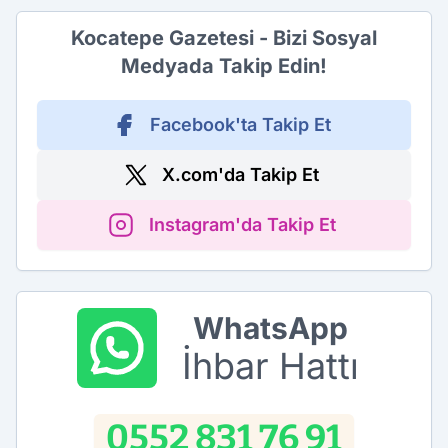
Kocatepe Gazetesi - Bizi Sosyal
Medyada Takip Edin!
Facebook'ta Takip Et
X.com'da Takip Et
Instagram'da Takip Et
WhatsApp
İhbar Hattı
0552 831 76 91