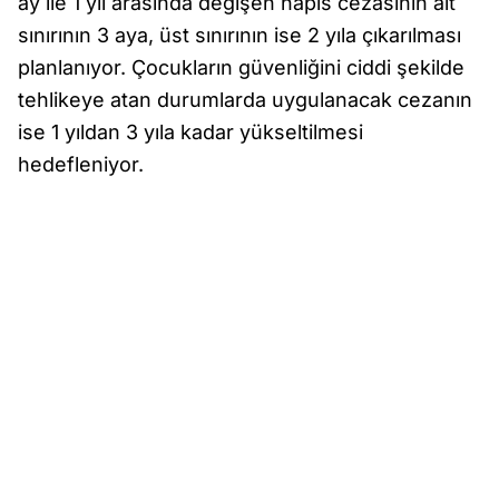
ay ile 1 yıl arasında değişen hapis cezasının alt
sınırının 3 aya, üst sınırının ise 2 yıla çıkarılması
planlanıyor. Çocukların güvenliğini ciddi şekilde
tehlikeye atan durumlarda uygulanacak cezanın
ise 1 yıldan 3 yıla kadar yükseltilmesi
hedefleniyor.