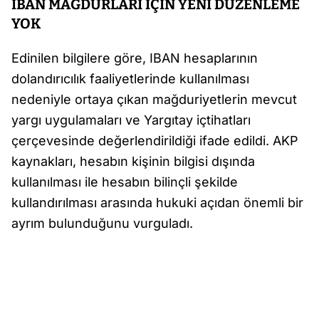
IBAN MAĞDURLARI İÇİN YENİ DÜZENLEME
YOK
Edinilen bilgilere göre, IBAN hesaplarının
dolandırıcılık faaliyetlerinde kullanılması
nedeniyle ortaya çıkan mağduriyetlerin mevcut
yargı uygulamaları ve Yargıtay içtihatları
çerçevesinde değerlendirildiği ifade edildi. AKP
kaynakları, hesabın kişinin bilgisi dışında
kullanılması ile hesabın bilinçli şekilde
kullandırılması arasında hukuki açıdan önemli bir
ayrım bulunduğunu vurguladı.