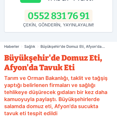
0552 831 76 91
ÇEKİN, GÖNDERİN, YAYINLAYALIM!
Haberler
Sağlık
Büyükşehir'de Domuz Eti, Afyon'da
Tavuk Eti
Büyükşehir'de Domuz Eti,
Afyon'da Tavuk Eti
Tarım ve Orman Bakanlığı, taklit ve tağşiş
yaptığı belirlenen firmaları ve sağlığı
tehlikeye düşürecek gıdaları bir kez daha
kamuoyuyla paylaştı. Büyükşehirlerde
salamda domuz eti, Afyon'da sucukta
tavuk eti tespit edildi