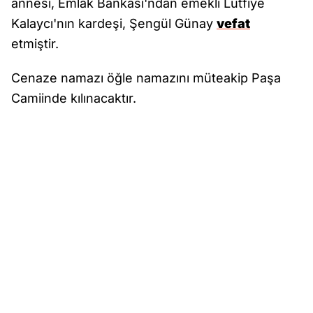
annesi, Emlak Bankası'ndan emekli Lütfiye
Kalaycı'nın kardeşi, Şengül Günay
vefat
etmiştir.
Cenaze namazı öğle namazını müteakip Paşa
Camiinde kılınacaktır.