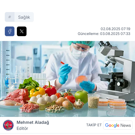
Sağlık
02.08.2025 07:19
Güncelleme: 03.08.2025 07:33
Mehmet Aladağ
TAKİP ET
Editör