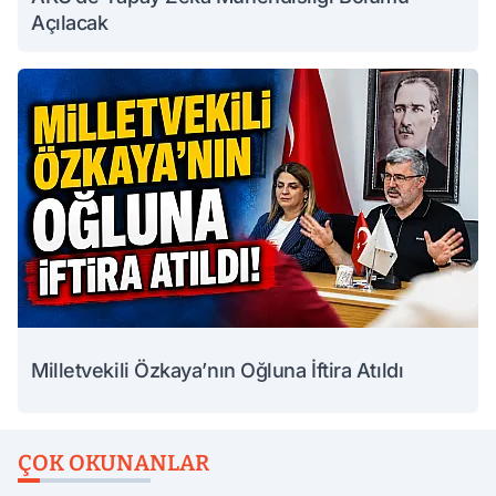
Açılacak
Milletvekili Özkaya’nın Oğluna İftira Atıldı
ÇOK OKUNANLAR