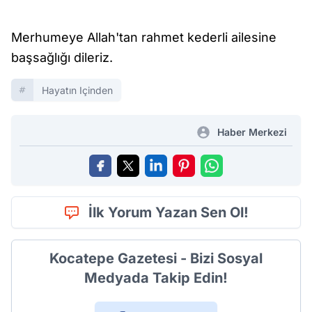
Merhumeye Allah'tan rahmet kederli ailesine
başsağlığı dileriz.
Hayatın Içinden
Haber Merkezi
İlk Yorum Yazan Sen Ol!
Kocatepe Gazetesi - Bizi Sosyal
Medyada Takip Edin!