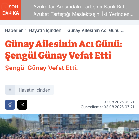
Avukatlar Arasındaki Tartışma Kanlı Bitti.
SON
DAKİKA
Avukat Tartıştığı Meslektaşını İki Yerinden
Vurdu
Haberler
Hayatın İçinden
Günay Ailesinin Acı Günü:
Şengül Günay Vefat Etti
Günay Ailesinin Acı Günü:
Şengül Günay Vefat Etti
Şengül Günay Vefat Etti.
Hayatın Içinden
02.08.2025 09:21
Güncelleme: 03.08.2025 07:21