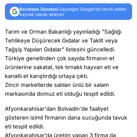
Kocatepe Gazetesi
kaynağını Google'da tercih edilen
kaynak olarak ekleyin!
Tarım ve Orman Bakanlığı yayınladığı "Sağlığı
Tehlikeye Düşürecek Gıdalar ve Taklit veya
Tağşiş Yapılan Gıdalar" listesini güncelledi.
Türkiye genelinden çok sayıda firmanın et
ürünlerine sakatat, tek tırnaklı hayvan eti ve
kanatlı et karıştırdığı ortaya çıktı.
Zincir marketlerde satılan ünlü bir salam
markasında domuz eti olduğu tespit edildi.
Afyonkarahisar'dan Bolvadin'de faaliyet
gösteren isimli firmanın dana sucuğunda tavuk
eti tespit edildi.
Afyonkarahisar’da üretim yapan 3 firma da