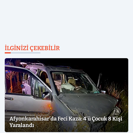
İLGINIZI ÇEKEBILIR
Afyonkarahisar’da Feci Kaza: 4’ü Çocuk 8 Kişi
Yaralandı