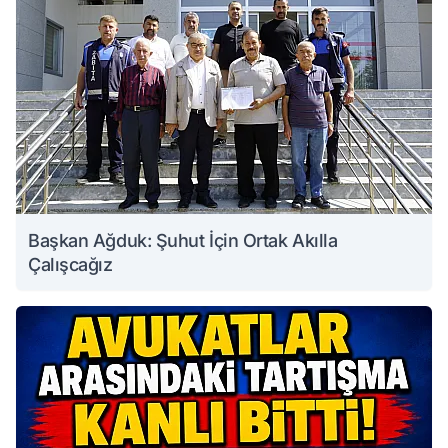
Başkan Ağduk: Şuhut İçin Ortak Akılla
Çalışcağız