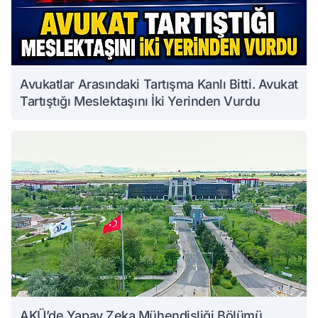
Avukatlar Arasındaki Tartışma Kanlı Bitti. Avukat
Tartıştığı Meslektaşını İki Yerinden Vurdu
AKÜ’de Yapay Zeka Mühendisliği Bölümü