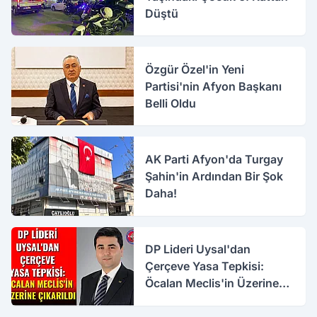
Düştü
Özgür Özel'in Yeni
Partisi'nin Afyon Başkanı
Belli Oldu
AK Parti Afyon'da Turgay
Şahin'in Ardından Bir Şok
Daha!
DP Lideri Uysal'dan
Çerçeve Yasa Tepkisi:
Öcalan Meclis'in Üzerine
Çıkarıldı