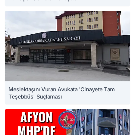
Meslektaşını Vuran Avukata 'Cinayete Tam
Teşebbüs' Suçlaması