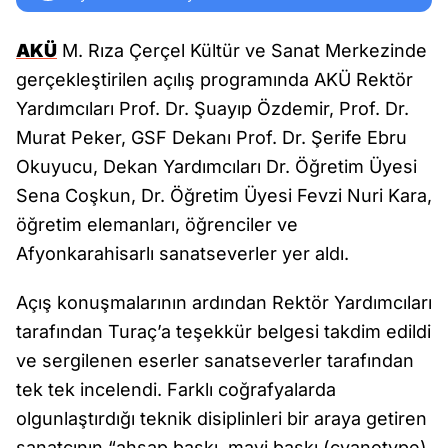
AKÜ
M. Rıza Çerçel Kültür ve Sanat Merkezinde
gerçekleştirilen açılış programında AKÜ Rektör
Yardımcıları Prof. Dr. Şuayıp Özdemir, Prof. Dr.
Murat Peker, GSF Dekanı Prof. Dr. Şerife Ebru
Okuyucu, Dekan Yardımcıları Dr. Öğretim Üyesi
Sena Coşkun, Dr. Öğretim Üyesi Fevzi Nuri Kara,
öğretim elemanları, öğrenciler ve
Afyonkarahisarlı sanatseverler yer aldı.
Açış konuşmalarının ardından Rektör Yardımcıları
tarafından Turaç’a teşekkür belgesi takdim edildi
ve sergilenen eserler sanatseverler tarafından
tek tek incelendi. Farklı coğrafyalarda
olgunlaştırdığı teknik disiplinleri bir araya getiren
sanatçının “ahşap baskı, mavi baskı (cyanotype),