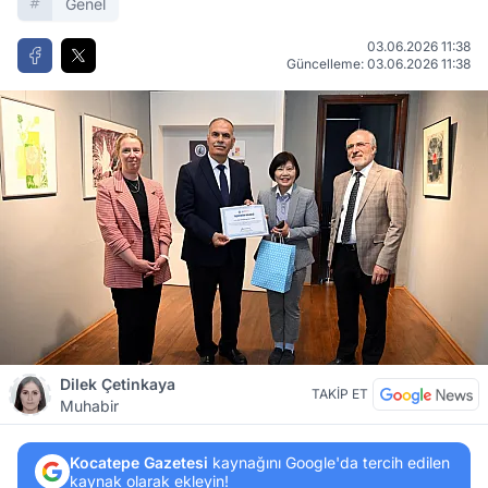
Genel
03.06.2026 11:38
Güncelleme: 03.06.2026 11:38
Dilek Çetinkaya
TAKİP ET
Muhabir
Kocatepe Gazetesi
kaynağını Google'da tercih edilen
kaynak olarak ekleyin!