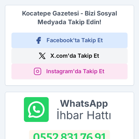
Kocatepe Gazetesi - Bizi Sosyal
Medyada Takip Edin!
Facebook'ta Takip Et
X.com'da Takip Et
Instagram'da Takip Et
WhatsApp
İhbar Hattı
0552 831 76 91