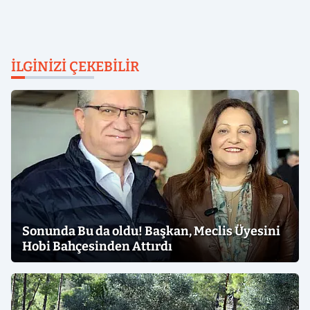
İLGINIZI ÇEKEBILIR
Sonunda Bu da oldu! Başkan, Meclis Üyesini
Hobi Bahçesinden Attırdı