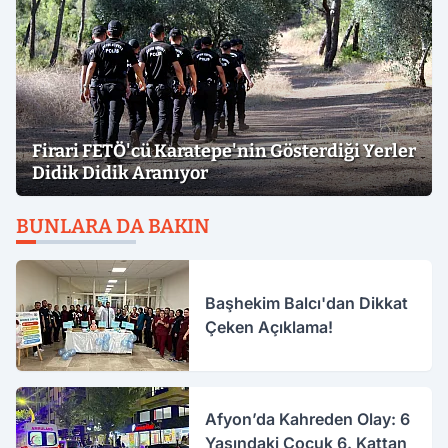
Firari FETÖ'cü Karatepe'nin Gösterdiği Yerler
Didik Didik Aranıyor
BUNLARA DA BAKIN
Başhekim Balcı'dan Dikkat
Çeken Açıklama!
Afyon’da Kahreden Olay: 6
Yaşındaki Çocuk 6. Kattan