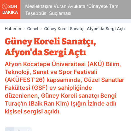
Çocuk
Meslektaşını Vuran Avukata 'Cinayete Tam
SON
DAKİKA
Teşebbüs' Suçlaması
Haberler
Genel
Güney Koreli Sanatçı, Afyon'da Sergi Açtı
Güney Koreli Sanatçı,
Afyon'da Sergi Açtı
Afyon Kocatepe Üniversitesi (AKÜ) Bilim,
Teknoloji, Sanat ve Spor Festivali
(AKÜFEST'26) kapsamında, Güzel Sanatlar
Fakültesi (GSF) ev sahipliğinde
düzenlenen, Güney Koreli sanatçı Bengi
Turaç'ın (Baik Ran Kim) Işığın İzinde adlı
kişisel sergisi açıldı.