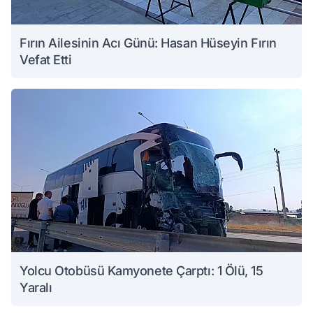
Fırın Ailesinin Acı Günü: Hasan Hüseyin Fırın
Vefat Etti
Yolcu Otobüsü Kamyonete Çarptı: 1 Ölü, 15
Yaralı