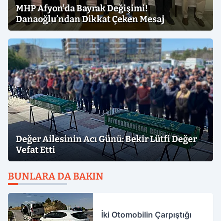
MHP Afyon’da Bayrak Değişimi!
Danaoğlu’ndan Dikkat Çeken Mesaj
Değer Ailesinin Acı Günü: Bekir Lütfi Değer
Vefat Etti
BUNLARA DA BAKIN
İki Otomobilin Çarpıştığı