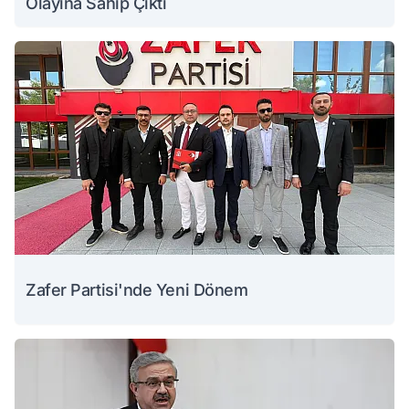
Olayına Sahip Çıktı
Zafer Partisi'nde Yeni Dönem