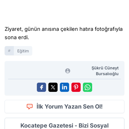
Ziyaret, günün anısına çekilen hatıra fotoğrafıyla
sona erdi.
Eğitim
Şükrü Cüneyt
Bursalıoğlu
İlk Yorum Yazan Sen Ol!
Kocatepe Gazetesi - Bizi Sosyal