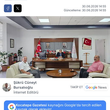
30.06.2026 14:55
Güncelleme: 30.06.2026 14:55
Şükrü Cüneyt
Bursalıoğlu
TAKİP ET
İnternet Editörü
Kocatepe Gazetesi
kaynağını Google'da tercih edilen
kaynak olarak ekleyin!