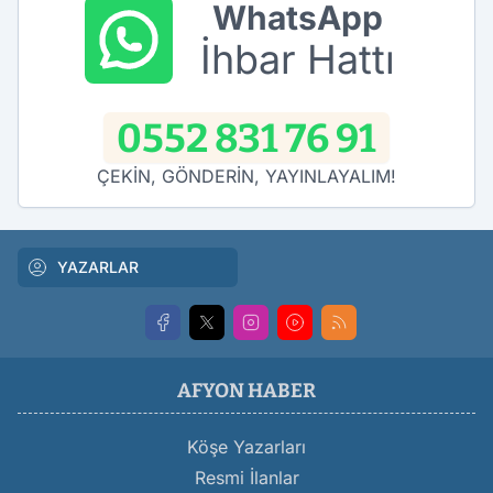
WhatsApp
İhbar Hattı
0552 831 76 91
ÇEKİN, GÖNDERİN, YAYINLAYALIM!
YAZARLAR
AFYON HABER
Köşe Yazarları
Resmi İlanlar