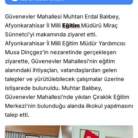
Güvenevler Mahallesi Muhtarı Erdal Balıbey,
Afyonkarahisar İl Milli
Eğitim
Müdürü Miraç
Sünnetci’yi makamında ziyaret etti.
Afyonkarahisar İl Milli Eğitim Müdür Yardımcısı
Musa Dinçgez’in nezaretinde gerçekleşen
ziyarette, Güvenevler Mahallesi'nin eğitim
alanındaki ihtiyaçları, vatandaşlardan gelen
talepler ve yürütülebilecek çalışmalar üzerine
istişarede bulunuldu. Muhtar Balıbey,
Güvenevler Mahallesi’nde yıkılan Çıraklık Eğitim
Merkezi’nin bulunduğu alanda ilkokul yapılmasını
talep etti.