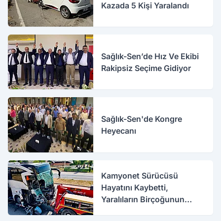
Kazada 5 Kişi Yaralandı
Sağlık-Sen’de Hız Ve Ekibi
Rakipsiz Seçime Gidiyor
Sağlık-Sen'de Kongre
Heyecanı
Kamyonet Sürücüsü
Hayatını Kaybetti,
Yaralıların Birçoğunun
Sağlık Durumu İyi