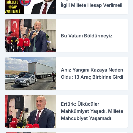
İlgili Millete Hesap Verilmeli
Bu Vatanı Böldürmeyiz
Anız Yangını Kazaya Neden
Oldu: 13 Araç Birbirine Girdi
Ertürk: Ülkücüler
Mahkûmiyet Yaşadı, Millete
Mahcubiyet Yaşamadı