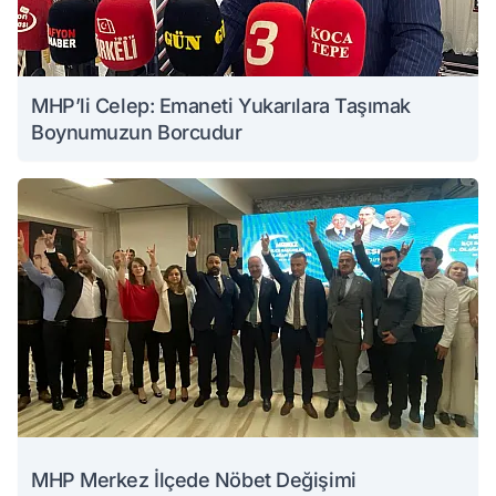
MHP’li Celep: Emaneti Yukarılara Taşımak
Boynumuzun Borcudur
MHP Merkez İlçede Nöbet Değişimi