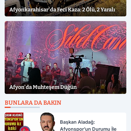
Afyonkarahisar'da Feci Kaza: 2 Ölü, 2 Yaralı
Afyon'da Muhteşem Düğün
BUNLARA DA BAKIN
Başkan Aladağ:
Afyonspor’un Durumu İle