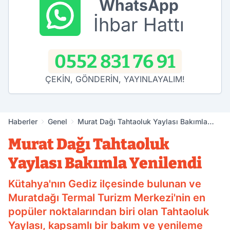
WhatsApp
İhbar Hattı
0552 831 76 91
ÇEKİN, GÖNDERİN, YAYINLAYALIM!
Haberler
Genel
Murat Dağı Tahtaoluk Yaylası Bakımla
Yenilendi
Murat Dağı Tahtaoluk
Yaylası Bakımla Yenilendi
Kütahya'nın Gediz ilçesinde bulunan ve
Muratdağı Termal Turizm Merkezi'nin en
popüler noktalarından biri olan Tahtaoluk
Yaylası, kapsamlı bir bakım ve yenileme