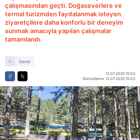
çalışmasından geçti. Doğaseverlere ve
termal turizmden faydalanmak isteyen
ziyaretçilere daha konforlu bir deneyim
sunmak amacıyla yapılan çalışmalar
tamamlandı.
Genel
12.07.2025 15:03
Güncelleme: 12.07.2025 15:03