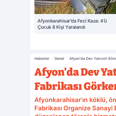
Afyonkarahisar’da Feci Kaza: 4’ü
Çocuk 8 Kişi Yaralandı
Haberler
Genel
Afyon'da Dev Yatırım! Alim
Afyon'da Dev Ya
Fabrikası Görke
Afyonkarahisar'ın köklü, ö
Fabrikası Organize Sanayi