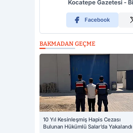
Kocatepe Gazetesi - B
Facebook
BAKMADAN GEÇME
10 Yıl Kesinleşmiş Hapis Cezası
Bulunan Hükümlü Salar’da Yakalandı