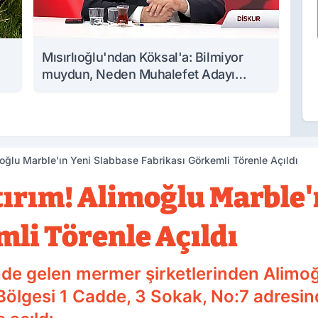
Mısırlıoğlu'ndan Köksal'a: Bilmiyor
muydun, Neden Muhalefet Adayı
Oldun?
oğlu Marble'ın Yeni Slabbase Fabrikası Görkemli Törenle Açıldı
tırım! Alimoğlu Marble'
mli Törenle Açıldı
nde gelen mermer şirketlerinden Alimoğ
 Bölgesi 1 Cadde, 3 Sokak, No:7 adres