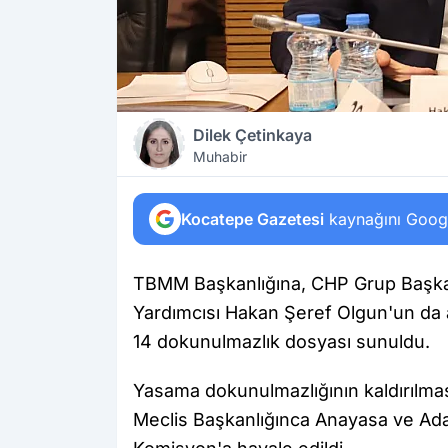
Dilek Çetinkaya
Muhabir
Kocatepe Gazetesi
kaynağını Google
TBMM Başkanlığına, CHP Grup Başkanı
Yardımcısı Hakan Şeref Olgun'un da a
14 dokunulmazlık dosyası sunuldu.
Yasama dokunulmazlığının kaldırılma
Meclis Başkanlığınca Anayasa ve Ad