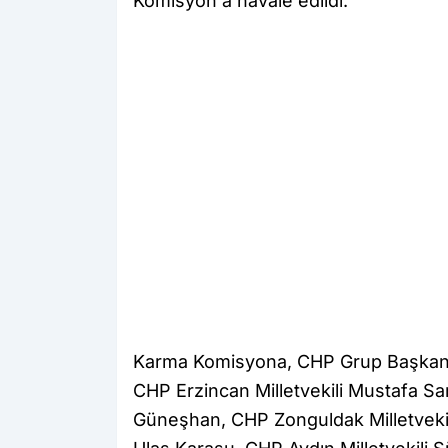
Komisyon'a havale edildi.
Karma Komisyona, CHP Grup Başkanı 
CHP Erzincan Milletvekili Mustafa Sar
Güneşhan, CHP Zonguldak Milletvekili