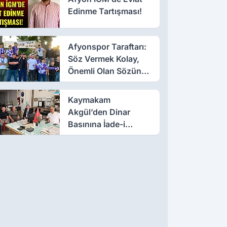
Edinme Tartışması!
Afyonspor Taraftarı:
Söz Vermek Kolay,
Önemli Olan Sözün
Arkasında Durmak
Kaymakam
Akgül’den Dinar
Basınına İade-i
Ziyaret