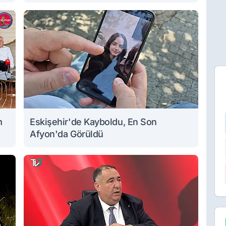
m
Eskişehir'de Kayboldu, En Son
Afyon'da Görüldü