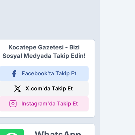
Kocatepe Gazetesi - Bizi
Sosyal Medyada Takip Edin!
Facebook'ta Takip Et
X.com'da Takip Et
Instagram'da Takip Et
WhatsApp