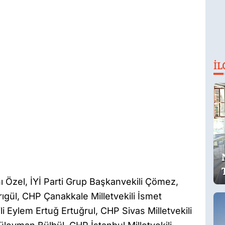
İL
Özel, İYİ Parti Grup Başkanvekili Çömez,
ıgül, CHP Çanakkale Milletvekili İsmet
 Eylem Ertuğ Ertuğrul, CHP Sivas Milletvekili