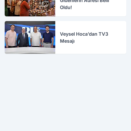
Gidenlerin Adresi Belli
Oldu!
Veysel Hoca’dan TV3
Mesajı