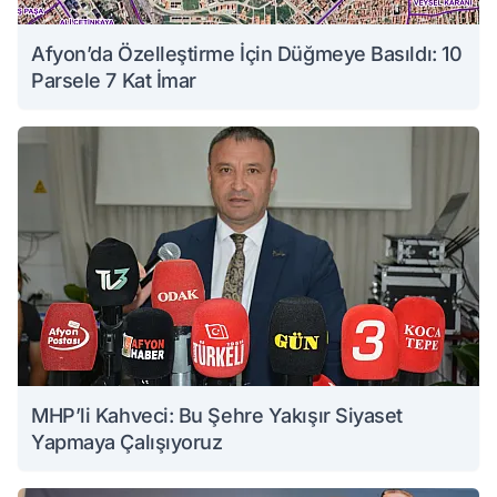
Afyon’da Özelleştirme İçin Düğmeye Basıldı: 10
Parsele 7 Kat İmar
MHP’li Kahveci: Bu Şehre Yakışır Siyaset
Yapmaya Çalışıyoruz