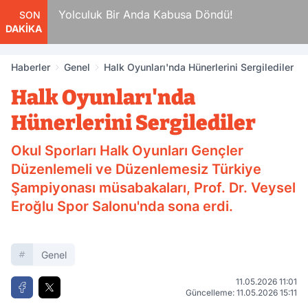
da
Yolculuk Bir Anda Kabusa Döndü!
SON
DAKİKA
Haberler
Genel
Halk Oyunları'nda Hünerlerini Sergilediler
Halk Oyunları'nda
Hünerlerini Sergilediler
Okul Sporları Halk Oyunları Gençler
Düzenlemeli ve Düzenlemesiz Türkiye
Şampiyonası müsabakaları, Prof. Dr. Veysel
Eroğlu Spor Salonu'nda sona erdi.
Genel
11.05.2026 11:01
Güncelleme: 11.05.2026 15:11