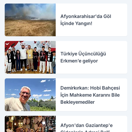
Afyonkarahisar'da Göl
İçinde Yangın!
Türkiye Üçüncülüğü
Erkmen’e geliyor
Demirkırkan: Hobi Bahçesi
İçin Mahkeme Kararını Bile
Bekleyemediler
Afyon'dan Gaziantep'e