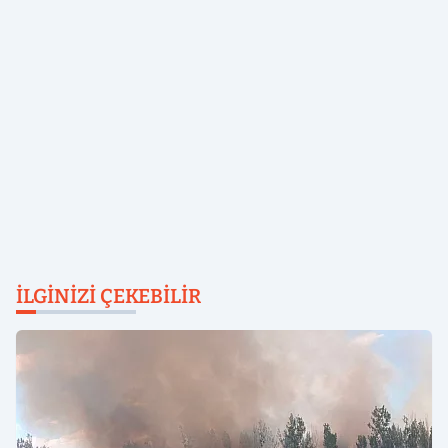
İLGINIZI ÇEKEBILIR