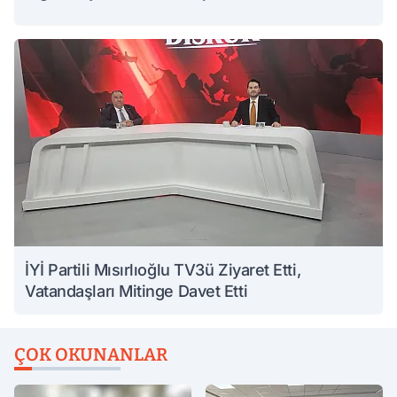
İYİ Partili Mısırlıoğlu TV3ü Ziyaret Etti,
Vatandaşları Mitinge Davet Etti
ÇOK OKUNANLAR