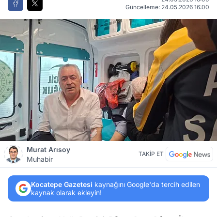
Güncelleme: 24.05.2026 16:00
Murat Arısoy
TAKİP ET
Muhabir
Kocatepe Gazetesi
kaynağını Google'da tercih edilen
kaynak olarak ekleyin!