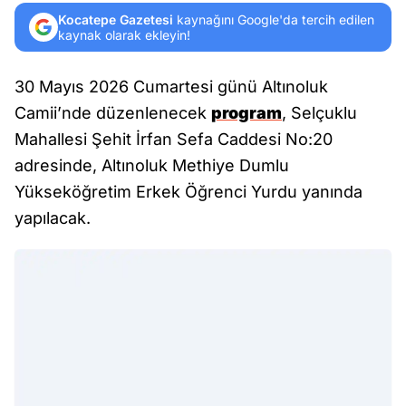
Kocatepe Gazetesi
kaynağını Google'da tercih edilen
kaynak olarak ekleyin!
30 Mayıs 2026 Cumartesi günü Altınoluk
Camii’nde düzenlenecek
program
, Selçuklu
Mahallesi Şehit İrfan Sefa Caddesi No:20
adresinde, Altınoluk Methiye Dumlu
Yükseköğretim Erkek Öğrenci Yurdu yanında
yapılacak.