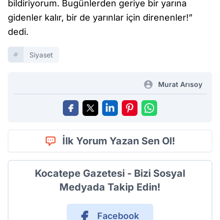
bildiriyorum. Bugünlerden geriye bir yarına
gidenler kalır, bir de yarınlar için direnenler!”
dedi.
Siyaset
Murat Arısoy
İlk Yorum Yazan Sen Ol!
Kocatepe Gazetesi - Bizi Sosyal
Medyada Takip Edin!
Facebook