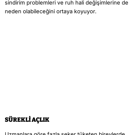
sindirim problemleri ve ruh hali değişimlerine de
neden olabileceğini ortaya koyuyor.
SÜREKLİ AÇLIK
Uzmanlara göre fazla şeker tüketen bireylerde