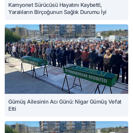
Kamyonet Sürücüsü Hayatını Kaybetti,
Yaralıların Birçoğunun Sağlık Durumu İyi
Gümüş Ailesinin Acı Günü: Nigar Gümüş Vefat
Etti