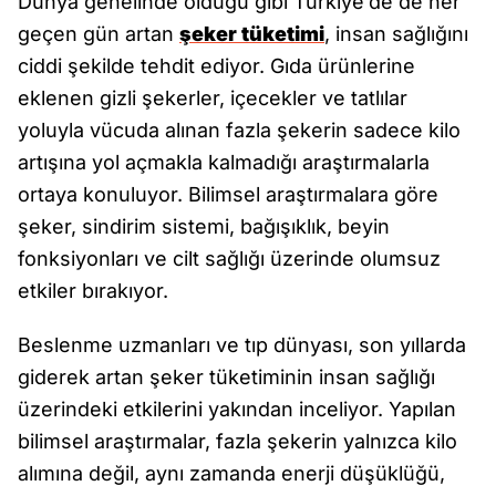
Dünya genelinde olduğu gibi Türkiye’de de her
geçen gün artan
şeker tüketimi
, insan sağlığını
ciddi şekilde tehdit ediyor. Gıda ürünlerine
eklenen gizli şekerler, içecekler ve tatlılar
yoluyla vücuda alınan fazla şekerin sadece kilo
artışına yol açmakla kalmadığı araştırmalarla
ortaya konuluyor. Bilimsel araştırmalara göre
şeker, sindirim sistemi, bağışıklık, beyin
fonksiyonları ve cilt sağlığı üzerinde olumsuz
etkiler bırakıyor.
Beslenme uzmanları ve tıp dünyası, son yıllarda
giderek artan şeker tüketiminin insan sağlığı
üzerindeki etkilerini yakından inceliyor. Yapılan
bilimsel araştırmalar, fazla şekerin yalnızca kilo
alımına değil, aynı zamanda enerji düşüklüğü,