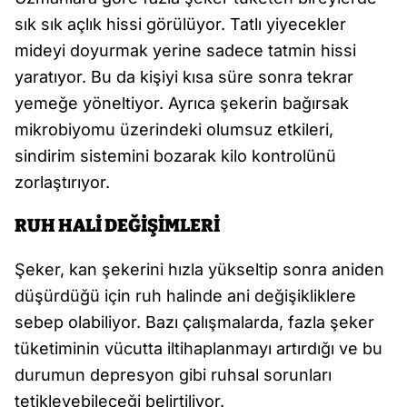
sık sık açlık hissi görülüyor. Tatlı yiyecekler
mideyi doyurmak yerine sadece tatmin hissi
yaratıyor. Bu da kişiyi kısa süre sonra tekrar
yemeğe yöneltiyor. Ayrıca şekerin bağırsak
mikrobiyomu üzerindeki olumsuz etkileri,
sindirim sistemini bozarak kilo kontrolünü
zorlaştırıyor.
RUH HALİ DEĞİŞİMLERİ
Şeker, kan şekerini hızla yükseltip sonra aniden
düşürdüğü için ruh halinde ani değişikliklere
sebep olabiliyor. Bazı çalışmalarda, fazla şeker
tüketiminin vücutta iltihaplanmayı artırdığı ve bu
durumun depresyon gibi ruhsal sorunları
tetikleyebileceği belirtiliyor.