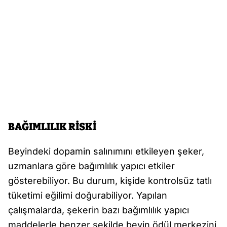
BAĞIMLILIK RİSKİ
Beyindeki dopamin salınımını etkileyen şeker,
uzmanlara göre bağımlılık yapıcı etkiler
gösterebiliyor. Bu durum, kişide kontrolsüz tatlı
tüketimi eğilimi doğurabiliyor. Yapılan
çalışmalarda, şekerin bazı bağımlılık yapıcı
maddelerle benzer şekilde beyin ödül merkezini