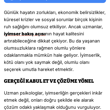
Günlük hayatın zorlukları, ekonomik belirsizlikler,
küresel krizler ve sosyal sorunlar birçok kişinin
ruh sağlığını olumsuz etkiliyor. Ancak uzmanlar,
iyimser bakış açısı
nın hayat kalitesini
artırabileceğine dikkat çekiyor. Bu da yaşanan
olumsuzluklara rağmen olumlu yönlere
odaklanmakla mümkün hale geliyor. İyimserlik,
kötü olanı yok saymak değil, olumlu olanı
seçerek umutla hareket etmektir.
GERÇEĞİ KABUL ET VE ÇÖZÜME YÖNEL
Uzman psikologlar, iyimserliğin gerçekleri inkâr
etmek değil, onları doğru şekilde ele alarak
çözüm odaklı yaklaşmak olduğunu vurguluyor.