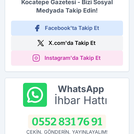
Kocatepe Gazetesi - Bizi Sosyal
Medyada Takip Edin!
Facebook'ta Takip Et
X.com'da Takip Et
Instagram'da Takip Et
WhatsApp
İhbar Hattı
0552 831 76 91
ÇEKİN, GÖNDERİN, YAYINLAYALIM!