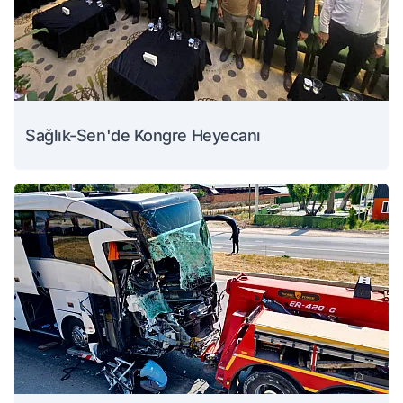
Sağlık-Sen'de Kongre Heyecanı