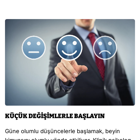
KÜÇÜK DEĞİŞİMLERLE BAŞLAYIN
Güne olumlu düşüncelerle başlamak, beyin