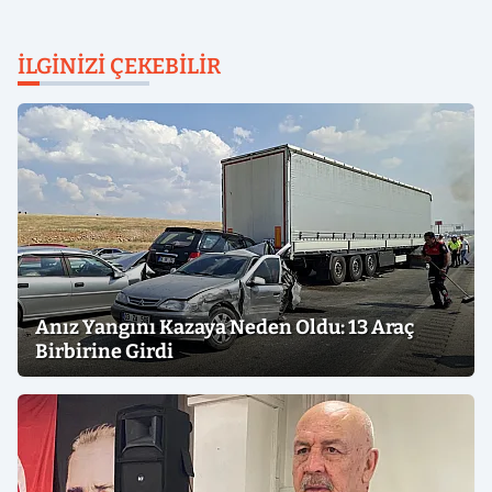
İLGINIZI ÇEKEBILIR
Anız Yangını Kazaya Neden Oldu: 13 Araç
Birbirine Girdi