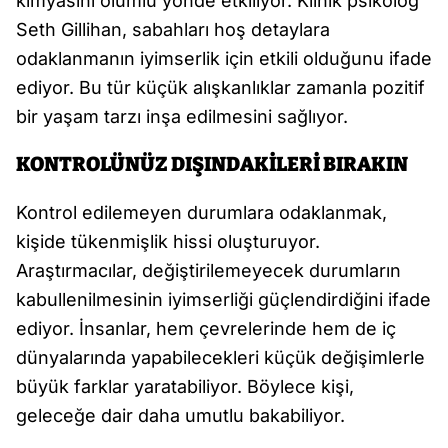
kimyasını olumlu yönde etkiliyor. Klinik psikolog
Seth Gillihan, sabahları hoş detaylara
odaklanmanın iyimserlik için etkili olduğunu ifade
ediyor. Bu tür küçük alışkanlıklar zamanla pozitif
bir yaşam tarzı inşa edilmesini sağlıyor.
KONTROLÜNÜZ DIŞINDAKİLERİ BIRAKIN
Kontrol edilemeyen durumlara odaklanmak,
kişide tükenmişlik hissi oluşturuyor.
Araştırmacılar, değiştirilemeyecek durumların
kabullenilmesinin iyimserliği güçlendirdiğini ifade
ediyor. İnsanlar, hem çevrelerinde hem de iç
dünyalarında yapabilecekleri küçük değişimlerle
büyük farklar yaratabiliyor. Böylece kişi,
geleceğe dair daha umutlu bakabiliyor.