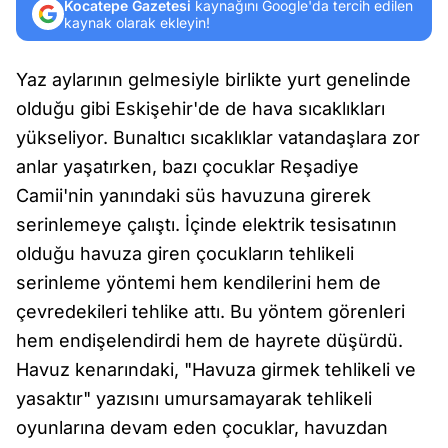
Kocatepe Gazetesi
kaynağını Google'da tercih edilen
kaynak olarak ekleyin!
Yaz aylarının gelmesiyle birlikte yurt genelinde
olduğu gibi Eskişehir'de de hava sıcaklıkları
yükseliyor. Bunaltıcı sıcaklıklar vatandaşlara zor
anlar yaşatırken, bazı çocuklar Reşadiye
Camii'nin yanındaki süs havuzuna girerek
serinlemeye çalıştı. İçinde elektrik tesisatının
olduğu havuza giren çocukların tehlikeli
serinleme yöntemi hem kendilerini hem de
çevredekileri tehlike attı. Bu yöntem görenleri
hem endişelendirdi hem de hayrete düşürdü.
Havuz kenarındaki, "Havuza girmek tehlikeli ve
yasaktır" yazısını umursamayarak tehlikeli
oyunlarına devam eden çocuklar, havuzdan