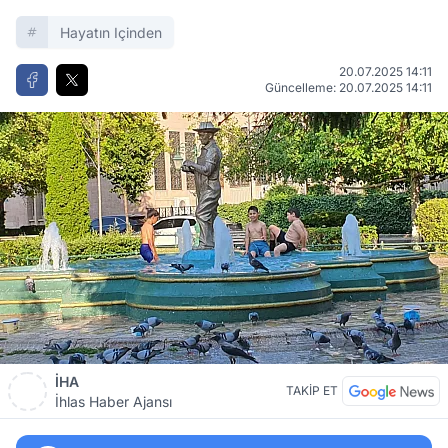
Hayatın Içinden
20.07.2025 14:11
Güncelleme: 20.07.2025 14:11
İHA
TAKİP ET
İhlas Haber Ajansı