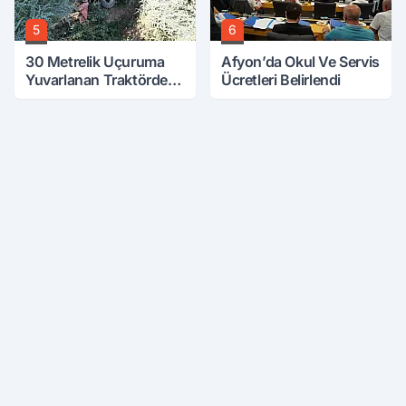
5
6
30 Metrelik Uçuruma
Afyon’da Okul Ve Servis
Yuvarlanan Traktörden
Ücretleri Belirlendi
Sağ Çıktılar