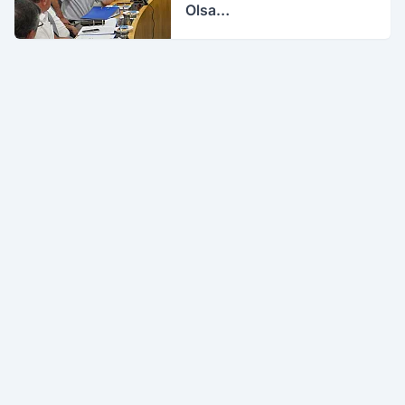
Olsa…