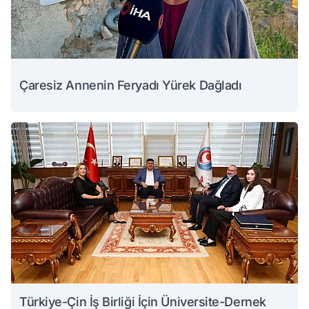
Çaresiz Annenin Feryadı Yürek Dağladı
Türkiye-Çin İş Birliği İçin Üniversite-Dernek