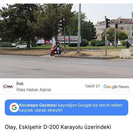
İHA
TAKİP ET
İhlas Haber Ajansı
Kocatepe Gazetesi
kaynağını Google'da tercih edilen
kaynak olarak ekleyin!
Olay, Eskişehir D-200 Karayolu üzerindeki