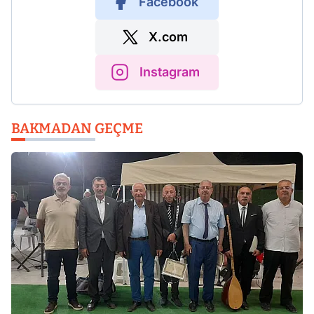
Facebook
X.com
Instagram
BAKMADAN GEÇME