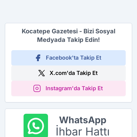
Kocatepe Gazetesi - Bizi Sosyal
Medyada Takip Edin!
Facebook'ta Takip Et
X.com'da Takip Et
Instagram'da Takip Et
WhatsApp
İhbar Hattı