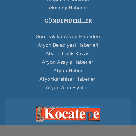
Teknoloji Haberleri
GÜNDEMDEKILER
Son Dakika Afyon Haberleri
Afyon Belediyesi Haberleri
Afyon Trafik Kazası
Afyon Asayiş Haberleri
Afyon Haber
Afyonkarahisar Haberleri
Afyon Altın Fiyatları
Kocatepe Gazetesi
www.kocatepegazetesi.com