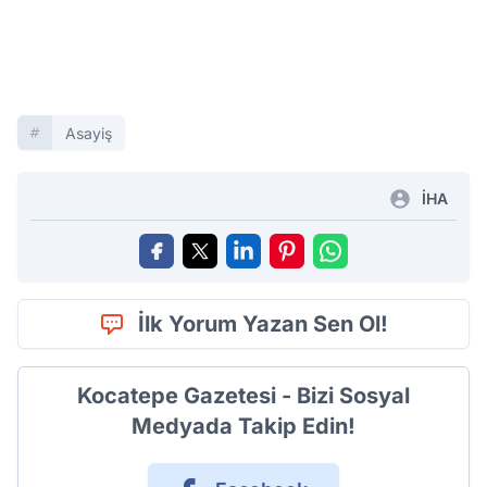
Asayiş
İHA
İlk Yorum Yazan Sen Ol!
Kocatepe Gazetesi - Bizi Sosyal
Medyada Takip Edin!