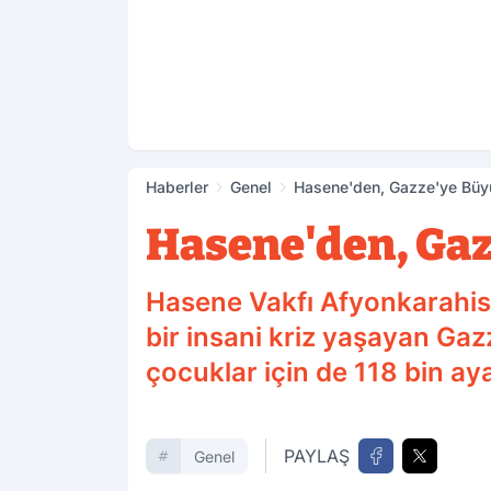
Haberler
Genel
Hasene'den, Gazze'ye Büy
Hasene'den, Ga
Hasene Vakfı Afyonkarahisa
bir insani kriz yaşayan Gazz
çocuklar için de 118 bin aya
PAYLAŞ
Genel