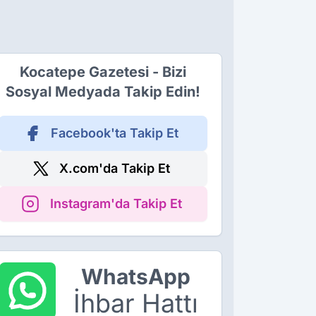
Kocatepe Gazetesi - Bizi
Sosyal Medyada Takip Edin!
Facebook'ta Takip Et
X.com'da Takip Et
Instagram'da Takip Et
WhatsApp
İhbar Hattı