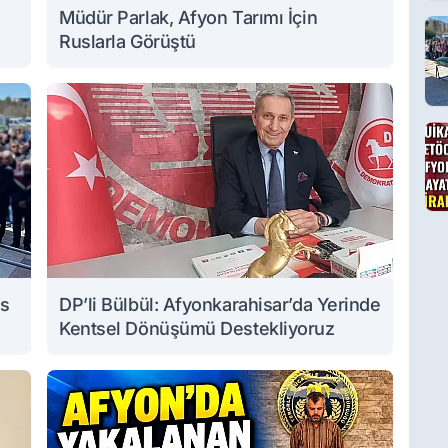
Müdür Parlak, Afyon Tarımı İçin
Ruslarla Görüştü
ıs
DP’li Bülbül: Afyonkarahisar’da Yerinde
Kentsel Dönüşümü Destekliyoruz