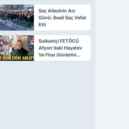
Saç Ailesinin Acı
Günü: İbadi Saç Vefat
Etti
Suikastçi FETÖCÜ
Afyon'daki Hayatını
Ve Firar Günlerini
Anlattı