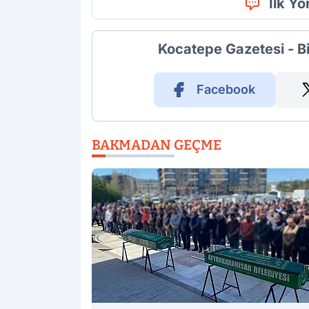
İlk Y
Kocatepe Gazetesi - B
Facebook
BAKMADAN GEÇME