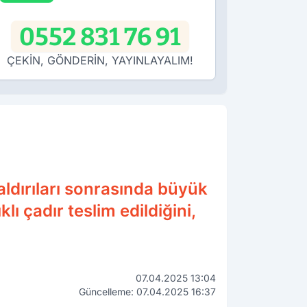
0552 831 76 91
ÇEKİN, GÖNDERİN, YAYINLAYALIM!
ldırıları sonrasında büyük
ı çadır teslim edildiğini,
07.04.2025 13:04
Güncelleme: 07.04.2025 16:37