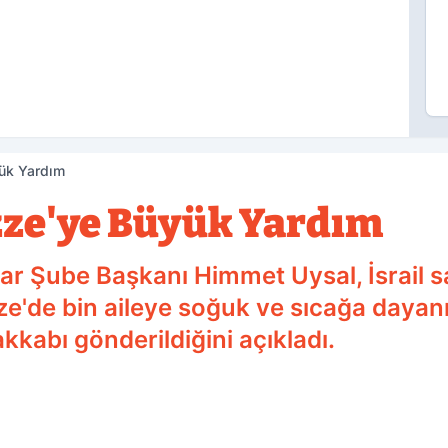
ük Yardım
zze'ye Büyük Yardım
r Şube Başkanı Himmet Uysal, İsrail sa
e'de bin aileye soğuk ve sıcağa dayanıkl
kkabı gönderildiğini açıkladı.