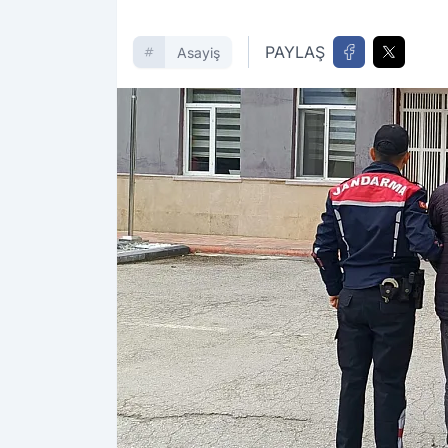
PAYLAŞ
Asayiş