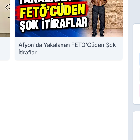
Afyon'da Yakalanan FETÖ'Cüden Şok
İtiraflar