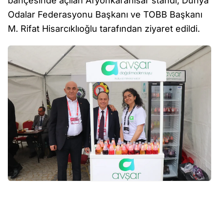
bahçesinde açılan Afyonkarahisar standı, Dünya
Odalar Federasyonu Başkanı ve TOBB Başkanı
M. Rifat Hisarcıklıoğlu tarafından ziyaret edildi.