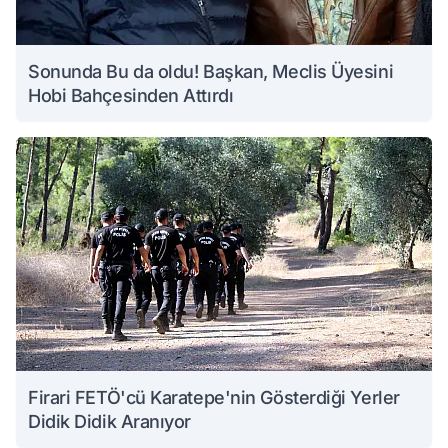
Sonunda Bu da oldu! Başkan, Meclis Üyesini
Hobi Bahçesinden Attırdı
Firari FETÖ'cü Karatepe'nin Gösterdiği Yerler
Didik Didik Aranıyor