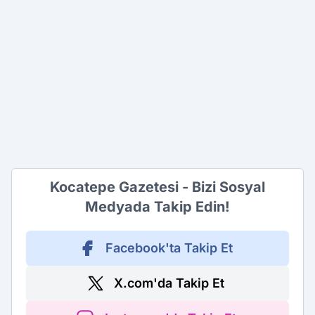
Kocatepe Gazetesi - Bizi Sosyal
Medyada Takip Edin!
Facebook'ta Takip Et
X.com'da Takip Et