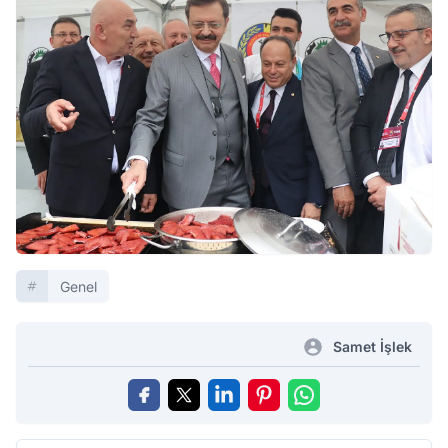
Genel
Samet İşlek