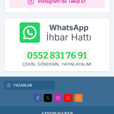
Instagram'da Takip Et
WhatsApp
İhbar Hattı
0552 831 76 91
ÇEKİN, GÖNDERİN, YAYINLAYALIM!
YAZARLAR
AFYON HABER