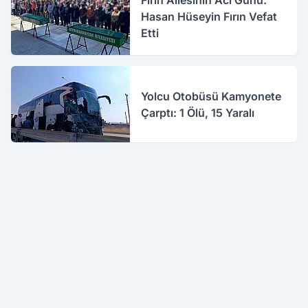
Fırın Ailesinin Acı Günü:
Hasan Hüseyin Fırın Vefat
Etti
Yolcu Otobüsü Kamyonete
Çarptı: 1 Ölü, 15 Yaralı