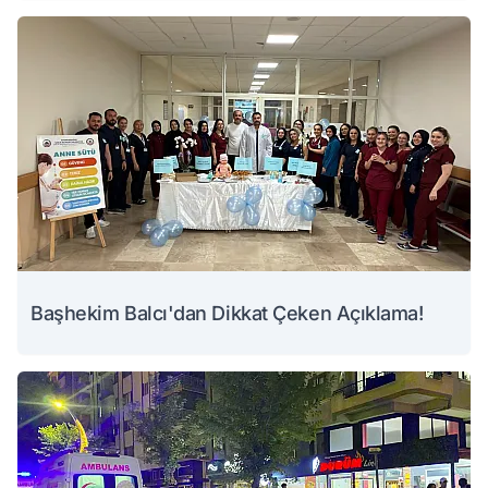
Başhekim Balcı'dan Dikkat Çeken Açıklama!