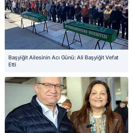
Başyiğit Ailesinin Acı Günü: Ali Başyiğit Vefat
Etti