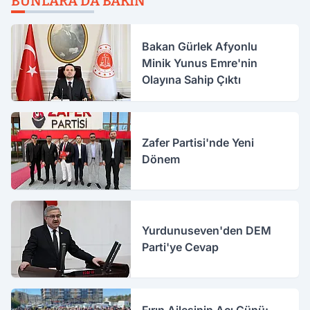
BUNLARA DA BAKIN
Bakan Gürlek Afyonlu
Minik Yunus Emre'nin
Olayına Sahip Çıktı
Zafer Partisi'nde Yeni
Dönem
Yurdunuseven'den DEM
Parti'ye Cevap