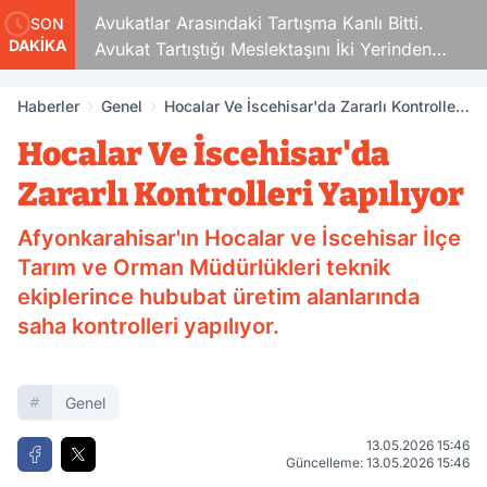
Avukatlar Arasındaki Tartışma Kanlı Bitti.
SON
DAKİKA
Avukat Tartıştığı Meslektaşını İki Yerinden
Vurdu
Haberler
Genel
Hocalar Ve İscehisar'da Zararlı Kontrolleri
Yapılıyor
Hocalar Ve İscehisar'da
Zararlı Kontrolleri Yapılıyor
Afyonkarahisar'ın Hocalar ve İscehisar İlçe
Tarım ve Orman Müdürlükleri teknik
ekiplerince hububat üretim alanlarında
saha kontrolleri yapılıyor.
Genel
13.05.2026 15:46
Güncelleme: 13.05.2026 15:46