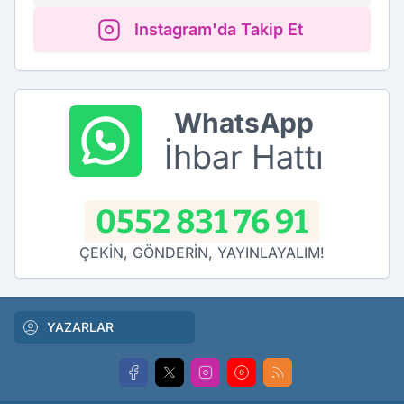
Instagram'da Takip Et
WhatsApp
İhbar Hattı
0552 831 76 91
ÇEKİN, GÖNDERİN, YAYINLAYALIM!
YAZARLAR