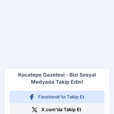
Kocatepe Gazetesi - Bizi Sosyal
Medyada Takip Edin!
Facebook'ta Takip Et
X.com'da Takip Et