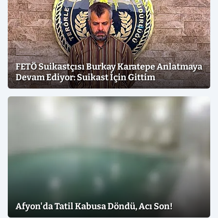
FETÖ Suikastçısı Burkay Karatepe Anlatmaya
Devam Ediyor: Suikast İçin Gittim
Afyon'da Tatil Kabusa Döndü, Acı Son!