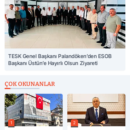
TESK Genel Başkanı Palandöken’den ESOB
Başkanı Üstün’e Hayırlı Olsun Ziyareti
ÇOK OKUNANLAR
1
2