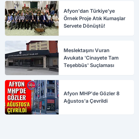
Afyon'dan Türkiye'ye
Örnek Proje Atık Kumaşlar
Servete Dönüştü!
Meslektaşını Vuran
Avukata 'Cinayete Tam
Teşebbüs' Suçlaması
Afyon MHP'de Gözler 8
Ağustos'a Çevrildi