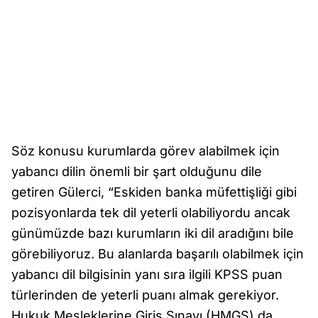
Söz konusu kurumlarda görev alabilmek için
yabancı dilin önemli bir şart olduğunu dile
getiren Gülerci, “Eskiden banka müfettişliği gibi
pozisyonlarda tek dil yeterli olabiliyordu ancak
günümüzde bazı kurumların iki dil aradığını bile
görebiliyoruz. Bu alanlarda başarılı olabilmek için
yabancı dil bilgisinin yanı sıra ilgili KPSS puan
türlerinden de yeterli puanı almak gerekiyor.
Hukuk Mesleklerine Giriş Sınavı (HMGS) da