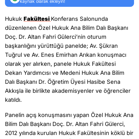
kaynak olarak ekleyin!
Hukuk
Fakültesi
Konferans Salonunda
düzenlenen Özel Hukuk Ana Bilim Dalı Başkanı
Doç. Dr. Altan Fahri Gülerci’nin oturum
başkanlığını yürüttüğü panelde; Av. Şükran
Tuğrul ve Av. Enes Emirhan Arıkan konuşmacı
olarak yer alırken, panele Hukuk Fakültesi
Dekan Yardımcısı ve Medeni Hukuk Ana Bilim
Dalı Başkanı Dr. Öğretim Üyesi Hasibe Sena
Akkışla ile birlikte akademisyenler ve öğrenciler
katıldı.
Panelin açış konuşmasını yapan Özel Hukuk Ana
Bilim Dalı Başkanı Doç. Dr. Altan Fahri Gülerci,
2012 yılında kurulan Hukuk Fakültesinin köklü bir