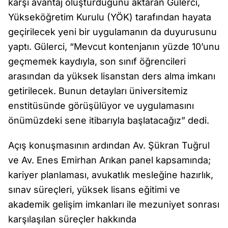
karşı avantaj oluşturduğunu aktaran Gülerci,
Yükseköğretim Kurulu (YÖK) tarafından hayata
geçirilecek yeni bir uygulamanın da duyurusunu
yaptı. Gülerci, “Mevcut kontenjanın yüzde 10’unu
geçmemek kaydıyla, son sınıf öğrencileri
arasından da yüksek lisanstan ders alma imkanı
getirilecek. Bunun detayları üniversitemiz
enstitüsünde görüşülüyor ve uygulamasını
önümüzdeki sene itibarıyla başlatacağız” dedi.
Açış konuşmasının ardından Av. Şükran Tuğrul
ve Av. Enes Emirhan Arıkan panel kapsamında;
kariyer planlaması, avukatlık mesleğine hazırlık,
sınav süreçleri, yüksek lisans eğitimi ve
akademik gelişim imkanları ile mezuniyet sonrası
karşılaşılan süreçler hakkında