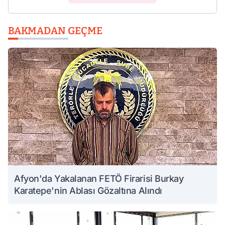
BAKMADAN GEÇME
Afyon'da Yakalanan FETÖ Firarisi Burkay
Karatepe'nin Ablası Gözaltına Alındı