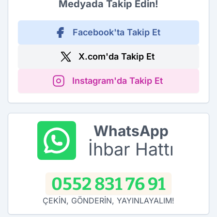
Medyada Takip Edin!
Facebook'ta Takip Et
X.com'da Takip Et
Instagram'da Takip Et
WhatsApp
İhbar Hattı
0552 831 76 91
ÇEKİN, GÖNDERİN, YAYINLAYALIM!