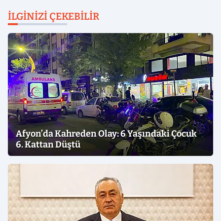
İLGINIZI ÇEKEBILIR
Afyon’da Kahreden Olay: 6 Yaşındaki Çocuk
6. Kattan Düştü