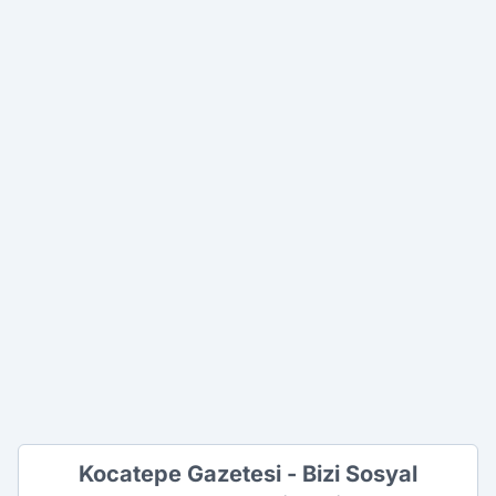
Kocatepe Gazetesi - Bizi Sosyal