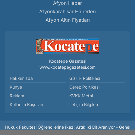
Afyon Haber
Afyonkarahisar Haberleri
Afyon Altın Fiyatları
Kocatepe Gazetesi
www.kocatepegazetesi.com
Hakkımızda
Gizlilik Politikası
Künye
Çerez Politikası
Reklam
KVKK Metni
Kullanım Koşulları
İletişim Bilgileri
Hukuk Fakültesi Öğrencilerine İkaz: Artık İki Dil Aranıyor - Genel