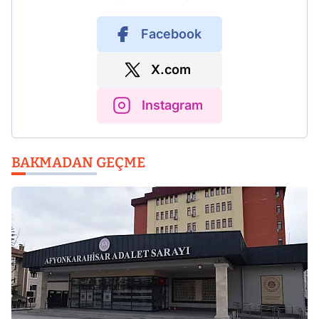
Facebook
X.com
Instagram
BAKMADAN GEÇME