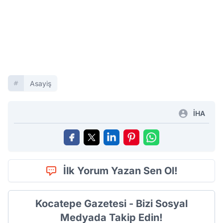
Asayiş
İHA
İlk Yorum Yazan Sen Ol!
Kocatepe Gazetesi - Bizi Sosyal
Medyada Takip Edin!