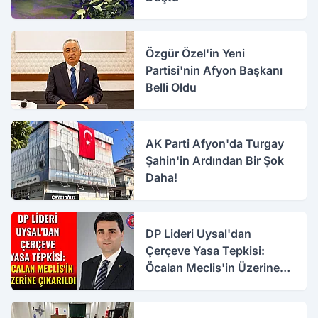
Özgür Özel'in Yeni
Partisi'nin Afyon Başkanı
Belli Oldu
AK Parti Afyon'da Turgay
Şahin'in Ardından Bir Şok
Daha!
DP Lideri Uysal'dan
Çerçeve Yasa Tepkisi:
Öcalan Meclis'in Üzerine
Çıkarıldı