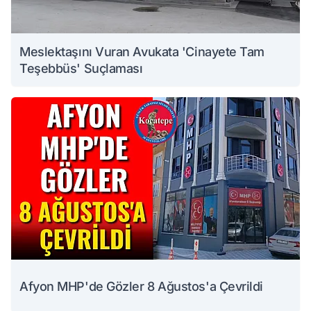
Meslektaşını Vuran Avukata 'Cinayete Tam
Teşebbüs' Suçlaması
Afyon MHP'de Gözler 8 Ağustos'a Çevrildi