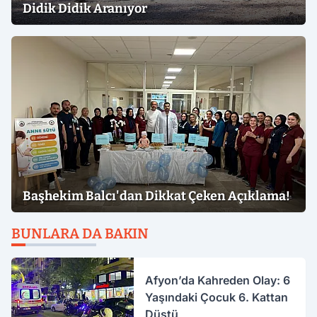
Didik Didik Aranıyor
Başhekim Balcı'dan Dikkat Çeken Açıklama!
BUNLARA DA BAKIN
Afyon’da Kahreden Olay: 6
Yaşındaki Çocuk 6. Kattan
Düştü