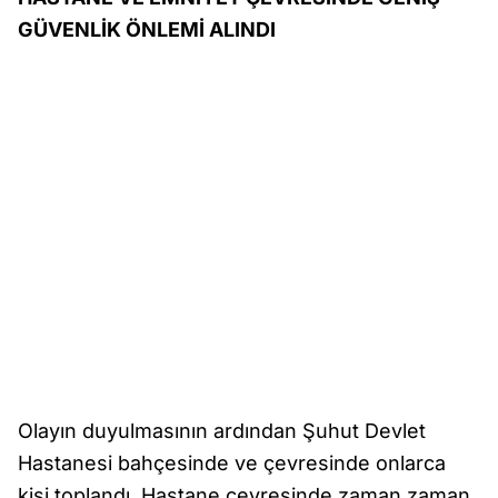
GÜVENLİK ÖNLEMİ ALINDI
Olayın duyulmasının ardından Şuhut Devlet
Hastanesi bahçesinde ve çevresinde onlarca
kişi toplandı. Hastane çevresinde zaman zaman