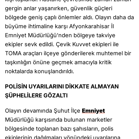
gergin anlar yaşanırken, güvenlik güçleri
bölgede geniş çaplı önlemler aldı. Olayın daha da
büyüme ihtimaline karşı Afyonkarahisar İl
Emniyet Müdürlüğü'nden bölgeye takviye
ekipler sevk edildi. Çevik Kuvvet ekipleri ile
TOMA araçları ilçeye gönderilerek muhtemel bir
taşkınlığın önüne geçmek amacıyla kritik
noktalarda konuşlandırıldı.
POLİSİN UYARILARINI DİKKATE ALMAYAN
ŞÜPHELİLERE GÖZALTI
Olayın devamında Şuhut İlçe
Emniyet
Müdürlüğü karşısında bulunan marketler
bölgesinde toplanan bazı şahısların, polis
ekiplerinin dağılmaları yönündeki uyarılarına