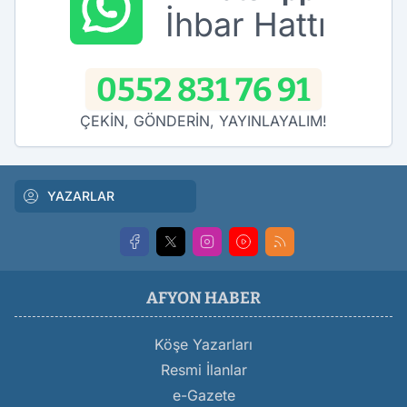
İhbar Hattı
0552 831 76 91
ÇEKİN, GÖNDERİN, YAYINLAYALIM!
YAZARLAR
AFYON HABER
Köşe Yazarları
Resmi İlanlar
e-Gazete