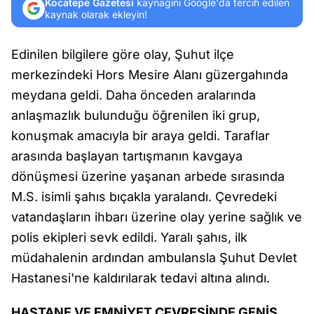
Kocatepe Gazetesi
kaynağını Google'da tercih edilen
kaynak olarak ekleyin!
Edinilen bilgilere göre olay, Şuhut ilçe
merkezindeki Hors Mesire Alanı güzergahında
meydana geldi. Daha önceden aralarında
anlaşmazlık bulunduğu öğrenilen iki grup,
konuşmak amacıyla bir araya geldi. Taraflar
arasında başlayan tartışmanın kavgaya
dönüşmesi üzerine yaşanan arbede sırasında
M.S. isimli şahıs bıçakla yaralandı. Çevredeki
vatandaşların ihbarı üzerine olay yerine sağlık ve
polis ekipleri sevk edildi. Yaralı şahıs, ilk
müdahalenin ardından ambulansla Şuhut Devlet
Hastanesi'ne kaldırılarak tedavi altına alındı.
HASTANE VE EMNİYET ÇEVRESİNDE GENİŞ