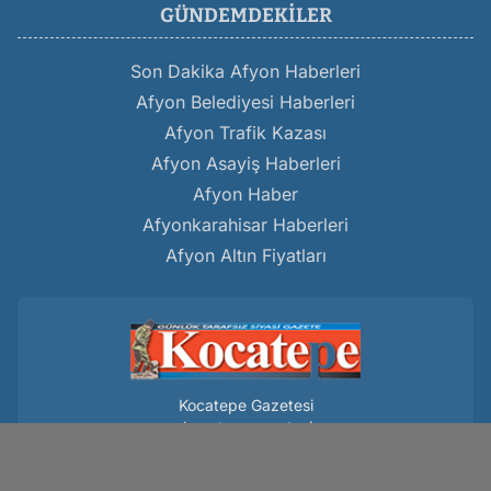
GÜNDEMDEKILER
Son Dakika Afyon Haberleri
Afyon Belediyesi Haberleri
Afyon Trafik Kazası
Afyon Asayiş Haberleri
Afyon Haber
Afyonkarahisar Haberleri
Afyon Altın Fiyatları
Kocatepe Gazetesi
www.kocatepegazetesi.com
Hakkımızda
Gizlilik Politikası