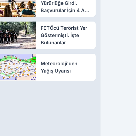
Yürürlüğe Girdi.
Başvurular İçin 4 Ay
Süre
FETÖcü Terörist Yer
Göstermişti. İşte
Bulunanlar
Meteoroloji'den
Yağış Uyarısı