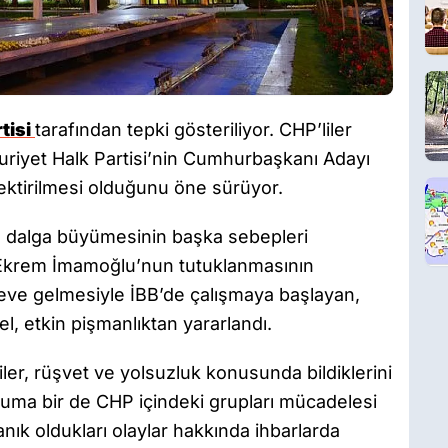
tisi
tarafından tepki gösteriliyor. CHP’liler
riyet Halk Partisi’nin Cumhurbaşkanı Adayı
ktirilmesi olduğunu öne sürüyor.
ga dalga büyümesinin başka sebepleri
 Ekrem İmamoğlu’nun tutuklanmasının
ve gelmesiyle İBB’de çalışmaya başlayan,
l, etkin pişmanlıktan yararlandı.
ler, rüşvet ve yolsuzluk konusunda bildiklerini
duruma bir de CHP içindeki grupları mücadelesi
anık oldukları olaylar hakkında ihbarlarda