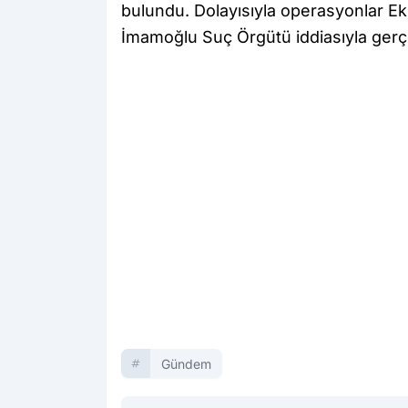
bulundu. Dolayısıyla operasyonlar E
İmamoğlu Suç Örgütü iddiasıyla ger
Gündem