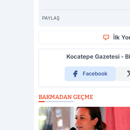
PAYLAŞ
İlk Y
Kocatepe Gazetesi - B
Facebook
BAKMADAN GEÇME