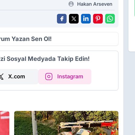
Hakan Arseven
orum Yazan Sen Ol!
izi Sosyal Medyada Takip Edin!
X.com
Instagram