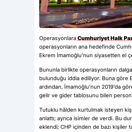
Operasyonlara
Cumhuriyet Halk Par
operasyonların ana hedefinde Cumhu
Ekrem İmamoğlu’nun siyasetten el çe
Bununla birlikte operasyonların dal
bulunduğu iddia ediliyor. Buna göre
ardından, İmamoğlu’nun 2019’da göre
gelir ve gider tablosunu bilen persone
Tutuklu hâlden kurtulmak isteyen kişi
anlattı; ayrıca isimler de verdi. Bu 
eklendi; CHP içinden de bazı kişiler t