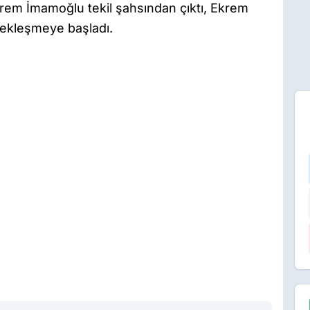
krem İmamoğlu tekil şahsından çıktı, Ekrem
çekleşmeye başladı.