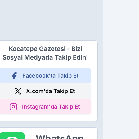
Kocatepe Gazetesi - Bizi
Sosyal Medyada Takip Edin!
Facebook'ta Takip Et
X.com'da Takip Et
Instagram'da Takip Et
WhatsApp