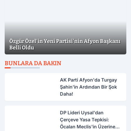
Özgür Özel'in Yeni Partisi'nin Afyon Başkanı
Belli Oldu
BUNLARA DA BAKIN
AK Parti Afyon'da Turgay
Şahin'in Ardından Bir Şok
Daha!
DP Lideri Uysal'dan
Çerçeve Yasa Tepkisi:
Öcalan Meclis'in Üzerine