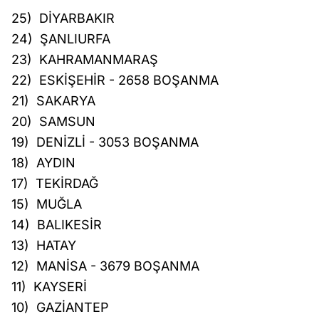
25) DİYARBAKIR
24) ŞANLIURFA
23) KAHRAMANMARAŞ
22) ESKİŞEHİR - 2658 BOŞANMA
21) SAKARYA
20) SAMSUN
19) DENİZLİ - 3053 BOŞANMA
18) AYDIN
17) TEKİRDAĞ
15) MUĞLA
14) BALIKESİR
13) HATAY
12) MANİSA - 3679 BOŞANMA
11) KAYSERİ
10) GAZİANTEP