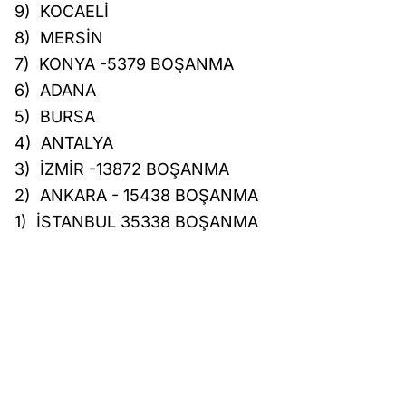
9) KOCAELİ
8) MERSİN
7) KONYA -5379 BOŞANMA
6) ADANA
5) BURSA
4) ANTALYA
3) İZMİR -13872 BOŞANMA
2) ANKARA - 15438 BOŞANMA
1) İSTANBUL 35338 BOŞANMA