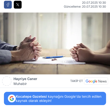
20.07.2025 10:30
Güncelleme: 20.07.2025 10:30
Hayriye Caner
TAKİP ET
Muhabir
Kocatepe Gazetesi
kaynağını Google'da tercih edilen
kaynak olarak ekleyin!