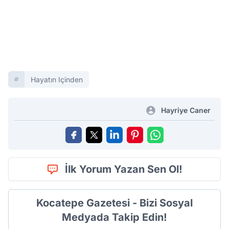
Hayatın Içinden
Hayriye Caner
İlk Yorum Yazan Sen Ol!
Kocatepe Gazetesi - Bizi Sosyal
Medyada Takip Edin!