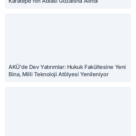
Karatepe'nin Ablası Gözaltına Alındı
AKÜ'de Dev Yatırımlar: Hukuk Fakültesine Yeni
Bina, Milli Teknoloji Atölyesi Yenileniyor