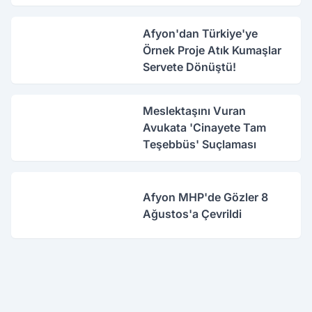
Çıkarıldı
Afyon'dan Türkiye'ye
Örnek Proje Atık Kumaşlar
Servete Dönüştü!
Meslektaşını Vuran
Avukata 'Cinayete Tam
Teşebbüs' Suçlaması
Afyon MHP'de Gözler 8
Ağustos'a Çevrildi