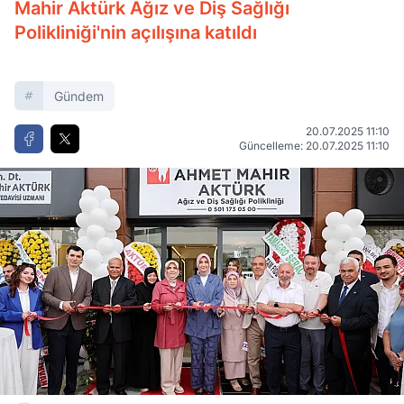
Mahir Aktürk Ağız ve Diş Sağlığı
Polikliniği'nin açılışına katıldı
Gündem
20.07.2025 11:10
Güncelleme: 20.07.2025 11:10