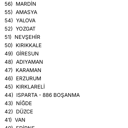
56) MARDİN
55) AMASYA
54) YALOVA
52) YOZGAT
51) NEVŞEHİR
50) KIRIKKALE
49) GİRESUN
48) ADIYAMAN
47) KARAMAN
46) ERZURUM
45) KIRKLARELİ
44) ISPARTA - 886 BOŞANMA
43) NİĞDE
42) DÜZCE
41) VAN