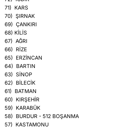
71) KARS
70) ŞIRNAK
69) ÇANKIRI
68) KİLİS
67) AĞRI
66) RİZE
65) ERZİNCAN
64) BARTIN
63) SİNOP
62) BİLECİK
61) BATMAN
60) KIRŞEHİR
59) KARABÜK
58) BURDUR - 512 BOŞANMA
57) KASTAMONU