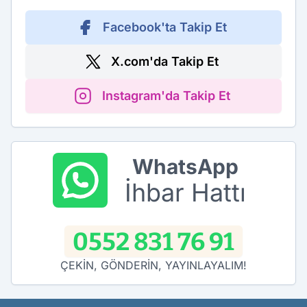
Facebook'ta Takip Et
X.com'da Takip Et
Instagram'da Takip Et
WhatsApp
İhbar Hattı
0552 831 76 91
ÇEKİN, GÖNDERİN, YAYINLAYALIM!