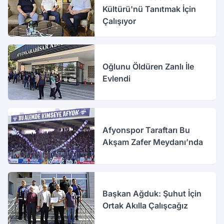
Kültürü'nü Tanıtmak İçin
Çalışıyor
Oğlunu Öldüren Zanlı İle
Evlendi
Afyonspor Taraftarı Bu
Akşam Zafer Meydanı’nda
Başkan Ağduk: Şuhut İçin
Ortak Akılla Çalışcağız