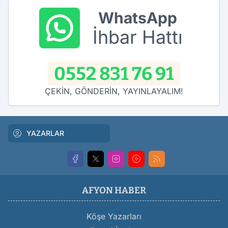
WhatsApp
İhbar Hattı
0552 831 76 91
ÇEKİN, GÖNDERİN, YAYINLAYALIM!
YAZARLAR
AFYON HABER
Köşe Yazarları