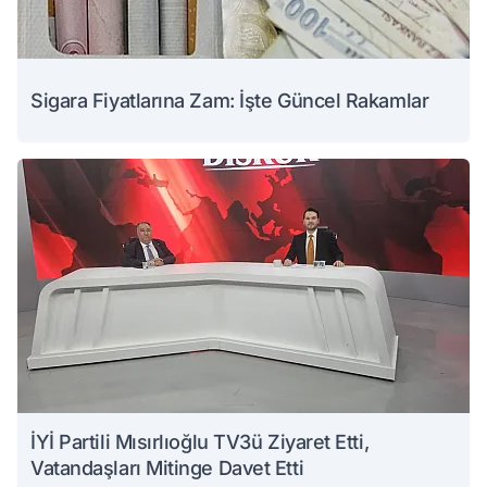
Sigara Fiyatlarına Zam: İşte Güncel Rakamlar
İYİ Partili Mısırlıoğlu TV3ü Ziyaret Etti,
Vatandaşları Mitinge Davet Etti