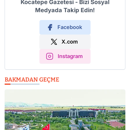
Kocatepe Gazetesi - Bizi Sosyal
Medyada Takip Edin!
Facebook
X.com
Instagram
BAKMADAN GEÇME