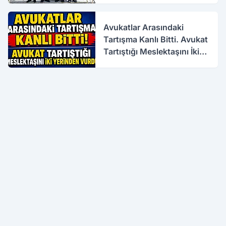
Avukatlar Arasındaki
Tartışma Kanlı Bitti. Avukat
Tartıştığı Meslektaşını İki
Yerinden Vurdu