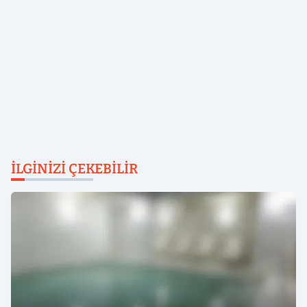
İLGINIZI ÇEKEBILIR