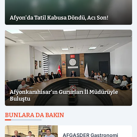
Afyon'da Tatil Kabusa Döndü, Acı Son!
Afyonkarahisar'ın Gururları İl Müdürüyle
Buluştu
BUNLARA DA BAKIN
AFGASDER Gastronomi