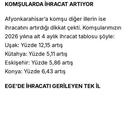
KOMŞULARDA İHRACAT ARTIYOR
Afyonkarahisar’a komşu diğer illerin ise
ihracatını artırdığı dikkat çekti. Komşularımızın
2026 yılına ait 4 aylık ihracat tablosu şöyle:
Uşak: Yüzde 12,15 artış
Kütahya: Yüzde 5,11 artış
Eskişehir: Yüzde 5,86 artış
Konya: Yüzde 6,43 artış
EGE’DE İHRACATI GERİLEYEN TEK İL