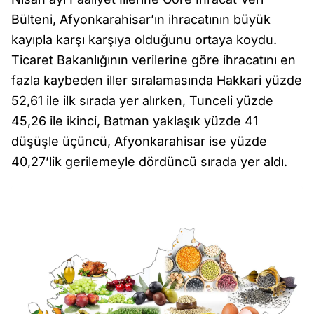
Bülteni, Afyonkarahisar’ın ihracatının büyük
kayıpla karşı karşıya olduğunu ortaya koydu.
Ticaret Bakanlığının verilerine göre ihracatını en
fazla kaybeden iller sıralamasında Hakkari yüzde
52,61 ile ilk sırada yer alırken, Tunceli yüzde
45,26 ile ikinci, Batman yaklaşık yüzde 41
düşüşle üçüncü, Afyonkarahisar ise yüzde
40,27’lik gerilemeyle dördüncü sırada yer aldı.