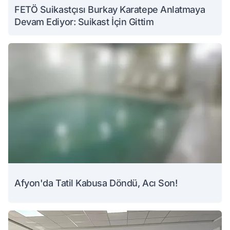
FETÖ Suikastçısı Burkay Karatepe Anlatmaya
Devam Ediyor: Suikast İçin Gittim
Afyon'da Tatil Kabusa Döndü, Acı Son!