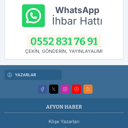
WhatsApp
İhbar Hattı
0552 831 76 91
ÇEKİN, GÖNDERİN, YAYINLAYALIM!
YAZARLAR
AFYON HABER
Köşe Yazarları