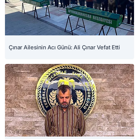
Çınar Ailesinin Acı Günü: Ali Çınar Vefat Etti