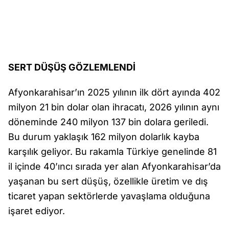
SERT DÜŞÜŞ GÖZLEMLENDİ
Afyonkarahisar’ın 2025 yılının ilk dört ayında 402
milyon 21 bin dolar olan ihracatı, 2026 yılının aynı
döneminde 240 milyon 137 bin dolara geriledi.
Bu durum yaklaşık 162 milyon dolarlık kayba
karşılık geliyor. Bu rakamla Türkiye genelinde 81
il içinde 40’ıncı sırada yer alan Afyonkarahisar’da
yaşanan bu sert düşüş, özellikle üretim ve dış
ticaret yapan sektörlerde yavaşlama olduğuna
işaret ediyor.