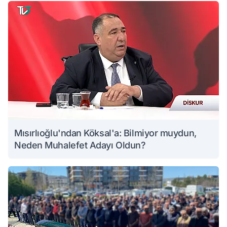
Mısırlıoğlu'ndan Köksal'a: Bilmiyor muydun,
Neden Muhalefet Adayı Oldun?