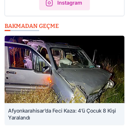
Instagram
BAKMADAN GEÇME
Afyonkarahisar’da Feci Kaza: 4’ü Çocuk 8 Kişi
Yaralandı