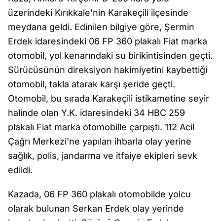
üzerindeki Kırıkkale'nin Karakeçili ilçesinde
meydana geldi. Edinilen bilgiye göre, Şermin
Erdek idaresindeki 06 FP 360 plakalı Fiat marka
otomobil, yol kenarındaki su birikintisinden geçti.
Sürücüsünün direksiyon hakimiyetini kaybettiği
otomobil, takla atarak karşı şeride geçti.
Otomobil, bu sırada Karakeçili istikametine seyir
halinde olan Y.K. idaresindeki 34 HBC 259
plakalı Fiat marka otomobille çarpıştı. 112 Acil
Çağrı Merkezi'ne yapılan ihbarla olay yerine
sağlık, polis, jandarma ve itfaiye ekipleri sevk
edildi.
Kazada, 06 FP 360 plakalı otomobilde yolcu
olarak bulunan Serkan Erdek olay yerinde