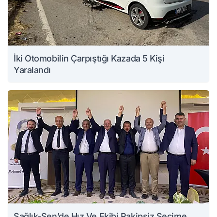
İki Otomobilin Çarpıştığı Kazada 5 Kişi
Yaralandı
Sağlık-Sen’de Hız Ve Ekibi Rakipsiz Seçime