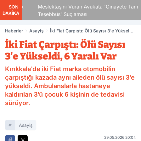
 Çocuk
Meslektaşını Vuran Avukata 'Cinayete Tam
SON
DAKİKA
Teşebbüs' Suçlaması
Haberler
Asayiş
İki Fiat Çarpıştı: Ölü Sayısı 3'e Yükseldi,
6 Yaralı Var
İki Fiat Çarpıştı: Ölü Sayısı
3'e Yükseldi, 6 Yaralı Var
Kırıkkale'de iki Fiat marka otomobilin
çarpıştığı kazada aynı aileden ölü sayısı 3'e
yükseldi. Ambulanslarla hastaneye
kaldırılan 3'ü çocuk 6 kişinin de tedavisi
sürüyor.
Asayiş
29.05.2026 20:04