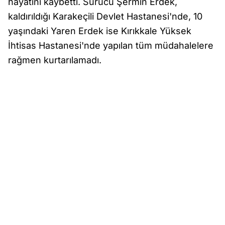
hayatını kaybetti. Sürücü Şermin Erdek,
kaldırıldığı Karakeçili Devlet Hastanesi'nde, 10
yaşındaki Yaren Erdek ise Kırıkkale Yüksek
İhtisas Hastanesi'nde yapılan tüm müdahalelere
rağmen kurtarılamadı.