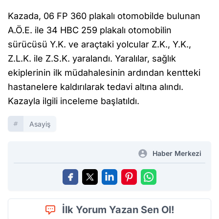
Kazada, 06 FP 360 plakalı otomobilde bulunan
A.Ö.E. ile 34 HBC 259 plakalı otomobilin
sürücüsü Y.K. ve araçtaki yolcular Z.K., Y.K.,
Z.L.K. ile Z.S.K. yaralandı. Yaralılar, sağlık
ekiplerinin ilk müdahalesinin ardından kentteki
hastanelere kaldırılarak tedavi altına alındı.
Kazayla ilgili inceleme başlatıldı.
Asayiş
Haber Merkezi
İlk Yorum Yazan Sen Ol!