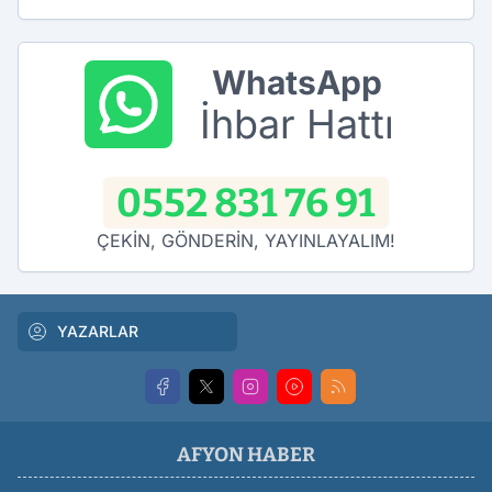
WhatsApp
İhbar Hattı
0552 831 76 91
ÇEKİN, GÖNDERİN, YAYINLAYALIM!
YAZARLAR
AFYON HABER