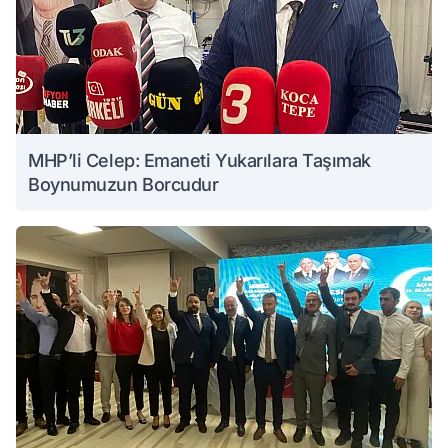
MHP’li Celep: Emaneti Yukarılara Taşımak
Boynumuzun Borcudur