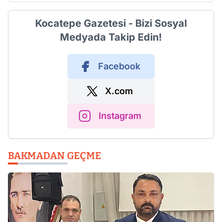
Kocatepe Gazetesi - Bizi Sosyal
Medyada Takip Edin!
Facebook
X.com
Instagram
BAKMADAN GEÇME