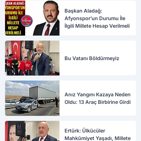
Başkan Aladağ:
Afyonspor’un Durumu İle
İlgili Millete Hesap Verilmeli
Bu Vatanı Böldürmeyiz
Anız Yangını Kazaya Neden
Oldu: 13 Araç Birbirine Girdi
Ertürk: Ülkücüler
Mahkûmiyet Yaşadı, Millete