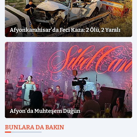
Afyonkarahisar'da Feci Kaza: 2 Ölü, 2 Yaralı
Afyon'da Muhteşem Düğün
BUNLARA DA BAKIN