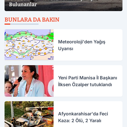
Bulunanlar
BUNLARA DA BAKIN
Meteoroloji'den Yağış
Uyarısı
Yeni Parti Manisa İl Başkanı
İlksen Özalper tutuklandı
Afyonkarahisar'da Feci
Kaza: 2 Ölü, 2 Yaralı