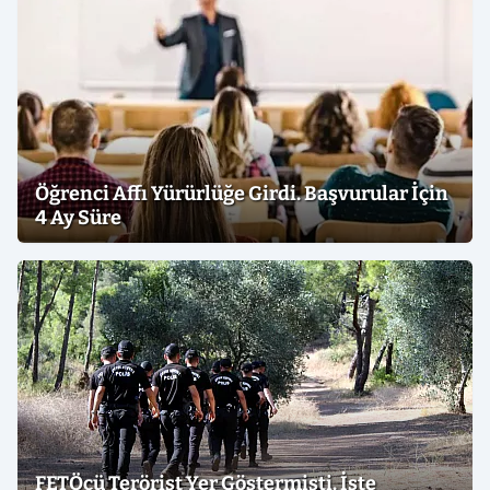
Öğrenci Affı Yürürlüğe Girdi. Başvurular İçin
4 Ay Süre
FETÖcü Terörist Yer Göstermişti. İşte