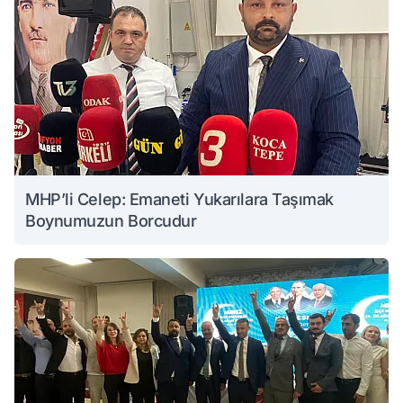
MHP’li Celep: Emaneti Yukarılara Taşımak
Boynumuzun Borcudur