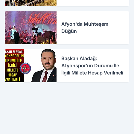
Afyon'da Muhteşem
Düğün
Başkan Aladağ:
Afyonspor’un Durumu İle
İlgili Millete Hesap Verilmeli