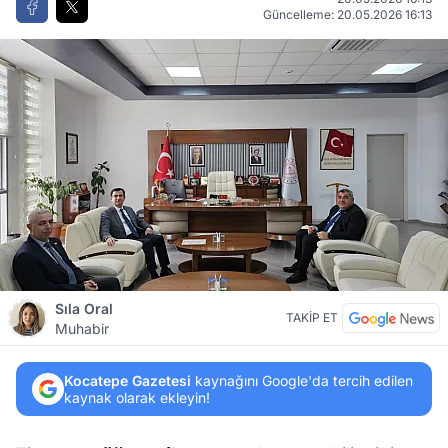
Güncelleme: 20.05.2026 16:13
Sıla Oral
TAKİP ET
Muhabir
Kocatepe Gazetesi
kaynağını Google'da tercih edilen
kaynak olarak ekleyin!