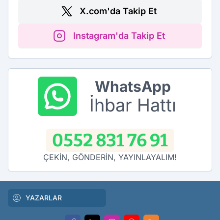
X.com'da Takip Et
Instagram'da Takip Et
WhatsApp
İhbar Hattı
0552 831 76 91
ÇEKİN, GÖNDERİN, YAYINLAYALIM!
YAZARLAR