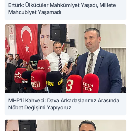
Ertürk: Ülkücüler Mahkûmiyet Yaşadı, Millete
Mahcubiyet Yaşamadı
MHP’li Kahveci: Dava Arkadaşlarımız Arasında
Nöbet Değişimi Yapıyoruz