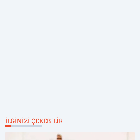
İLGINIZI ÇEKEBILIR