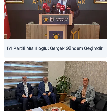
İYİ Partili Mısırlıoğlu: Gerçek Gündem Geçimdir