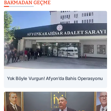
BAKMADAN GEÇME
Yok Böyle Vurgun! Afyon’da Bahis Operasyonu