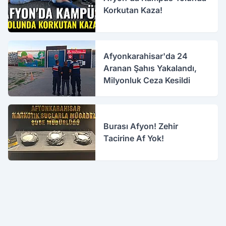
Korkutan Kaza!
Afyonkarahisar'da 24
Aranan Şahıs Yakalandı,
Milyonluk Ceza Kesildi
Burası Afyon! Zehir
Tacirine Af Yok!