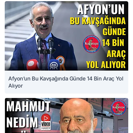
Afyon’un Bu Kavşağında Günde 14 Bin Araç Yol
Alıyor