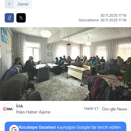
Genel
30.11.2025 17:16
Güncelleme: 30.11.2025 17:16
İHA
TAKİP ET
İhlas Haber Ajansı
Kocatepe Gazetesi
kaynağını Google'da tercih edilen