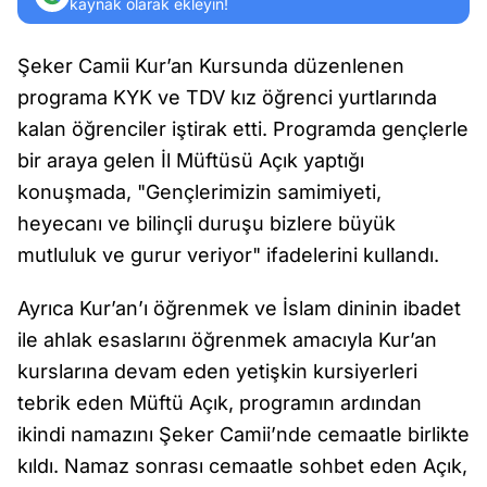
kaynak olarak ekleyin!
Şeker Camii Kur’an Kursunda düzenlenen
programa KYK ve TDV kız öğrenci yurtlarında
kalan öğrenciler iştirak etti. Programda gençlerle
bir araya gelen İl Müftüsü Açık yaptığı
konuşmada, "Gençlerimizin samimiyeti,
heyecanı ve bilinçli duruşu bizlere büyük
mutluluk ve gurur veriyor" ifadelerini kullandı.
Ayrıca Kur’an’ı öğrenmek ve İslam dininin ibadet
ile ahlak esaslarını öğrenmek amacıyla Kur’an
kurslarına devam eden yetişkin kursiyerleri
tebrik eden Müftü Açık, programın ardından
ikindi namazını Şeker Camii’nde cemaatle birlikte
kıldı. Namaz sonrası cemaatle sohbet eden Açık,