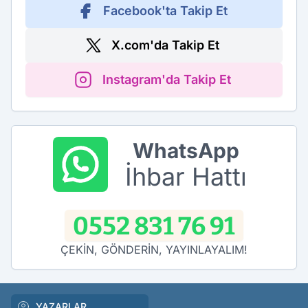
Facebook'ta Takip Et
X.com'da Takip Et
Instagram'da Takip Et
WhatsApp
İhbar Hattı
0552 831 76 91
ÇEKİN, GÖNDERİN, YAYINLAYALIM!
YAZARLAR