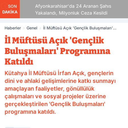
Kaza!
Afyonkarahisar'da 24 Aranan Şahıs
SON
DAKİKA
Yakalandı, Milyonluk Ceza Kesildi
Haberler
Genel
İl Müftüsü Açık 'Gençlik Buluşmaları'
Programına Katıldı
İl Müftüsü Açık 'Gençlik
Buluşmaları' Programına
Katıldı
Kütahya İl Müftüsü İrfan Açık, gençlerin
dini ve ahlaki gelişimlerine katkı sunmayı
amaçlayan faaliyetler, gönüllülük
çalışmaları ve sosyal projeler üzerine
gerçekleştirilen 'Gençlik Buluşmaları'
programına katıldı.