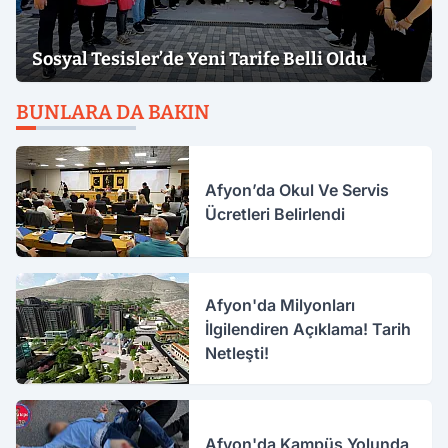
Sosyal Tesisler’de Yeni Tarife Belli Oldu
BUNLARA DA BAKIN
Afyon’da Okul Ve Servis
Ücretleri Belirlendi
Afyon'da Milyonları
İlgilendiren Açıklama! Tarih
Netleşti!
Afyon'da Kampüs Yolunda