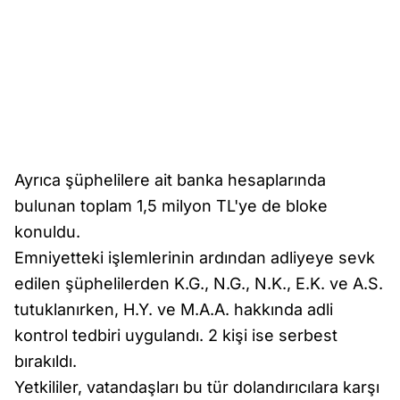
Ayrıca şüphelilere ait banka hesaplarında
bulunan toplam 1,5 milyon TL'ye de bloke
konuldu.
Emniyetteki işlemlerinin ardından adliyeye sevk
edilen şüphelilerden K.G., N.G., N.K., E.K. ve A.S.
tutuklanırken, H.Y. ve M.A.A. hakkında adli
kontrol tedbiri uygulandı. 2 kişi ise serbest
bırakıldı.
Yetkililer, vatandaşları bu tür dolandırıcılara karşı