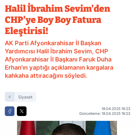
Fatura Eleştirisi!
Halil İbrahim Sevim'den
CHP'ye Boy Boy Fatura
Eleştirisi!
AK Parti Afyonkarahisar İl Başkan
Yardımcısı Halil İbrahim Sevim, CHP
Afyonkarahisar İl Başkanı Faruk Duha
Erhan'ın yaptığı açıklamanın kargalara
kahkaha attıracağını söyledi.
Siyaset
18.04.2025 16:23
Güncelleme: 18.04.2025 16:23