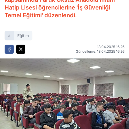
Hatip Lisesi öğrencilerine 'İş Güvenliği
Temel Eğitimi' düzenlendi.
Eğitim
18.04.2025 16:26
Güncelleme: 18.04.2025 16:26